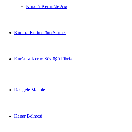
Kuran’ı Kerim’de Ara
Kuran-ı Kerim Tüm Sureler
Kur’an-ı Kerim Sözlüğü Fihrist
Rastgele Makale
Kenar Bölmesi