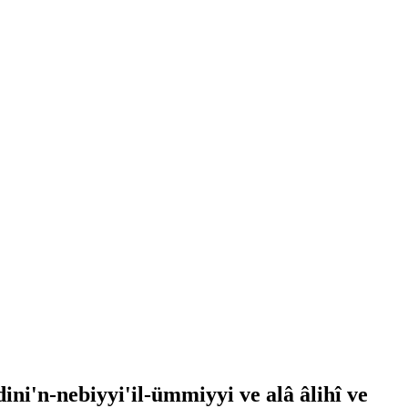
i'n-nebiyyi'il-ümmiyyi ve alâ âlihî ve