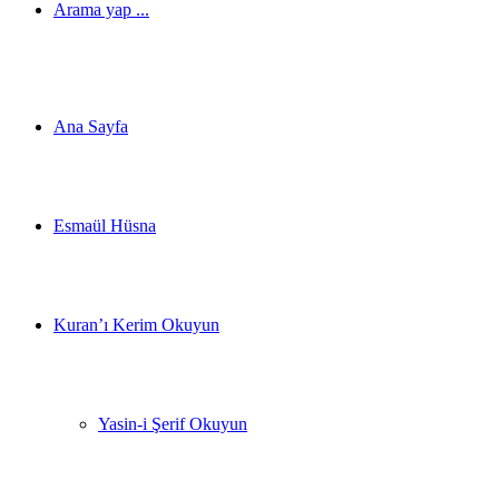
Arama yap ...
Ana Sayfa
Esmaül Hüsna
Kuran’ı Kerim Okuyun
Yasin-i Şerif Okuyun