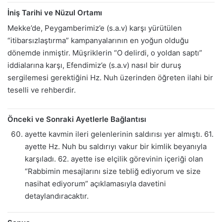
İniş Tarihi ve Nüzul Ortamı
Mekke’de, Peygamberimiz’e (s.a.v) karşı yürütülen
“itibarsızlaştırma” kampanyalarının en yoğun olduğu
dönemde inmiştir. Müşriklerin “O delirdi, o yoldan saptı”
iddialarına karşı, Efendimiz’e (s.a.v) nasıl bir duruş
sergilemesi gerektiğini Hz. Nuh üzerinden öğreten ilahi bir
teselli ve rehberdir.
Önceki ve Sonraki Ayetlerle Bağlantısı
ayette kavmin ileri gelenlerinin saldırısı yer almıştı. 61.
ayette Hz. Nuh bu saldırıyı vakur bir kimlik beyanıyla
karşıladı. 62. ayette ise elçilik görevinin içeriği olan
“Rabbimin mesajlarını size tebliğ ediyorum ve size
nasihat ediyorum” açıklamasıyla davetini
detaylandıracaktır.