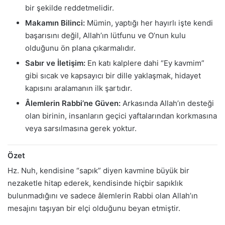
bir şekilde reddetmelidir.
Makamın Bilinci:
Mümin, yaptığı her hayırlı işte kendi
başarısını değil, Allah’ın lütfunu ve O’nun kulu
olduğunu ön plana çıkarmalıdır.
Sabır ve İletişim:
En katı kalplere dahi “Ey kavmim”
gibi sıcak ve kapsayıcı bir dille yaklaşmak, hidayet
kapısını aralamanın ilk şartıdır.
Âlemlerin Rabbi’ne Güven:
Arkasında Allah’ın desteği
olan birinin, insanların geçici yaftalarından korkmasına
veya sarsılmasına gerek yoktur.
Özet
Hz. Nuh, kendisine “sapık” diyen kavmine büyük bir
nezaketle hitap ederek, kendisinde hiçbir sapıklık
bulunmadığını ve sadece âlemlerin Rabbi olan Allah’ın
mesajını taşıyan bir elçi olduğunu beyan etmiştir.