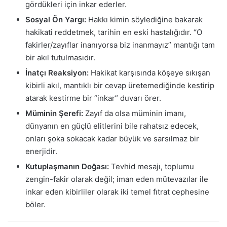
gördükleri için inkar ederler.
Sosyal Ön Yargı:
Hakkı kimin söylediğine bakarak
hakikati reddetmek, tarihin en eski hastalığıdır. “O
fakirler/zayıflar inanıyorsa biz inanmayız” mantığı tam
bir akıl tutulmasıdır.
İnatçı Reaksiyon:
Hakikat karşısında köşeye sıkışan
kibirli akıl, mantıklı bir cevap üretemediğinde kestirip
atarak kestirme bir “inkar” duvarı örer.
Müminin Şerefi:
Zayıf da olsa müminin imanı,
dünyanın en güçlü elitlerini bile rahatsız edecek,
onları şoka sokacak kadar büyük ve sarsılmaz bir
enerjidir.
Kutuplaşmanın Doğası:
Tevhid mesajı, toplumu
zengin-fakir olarak değil; iman eden mütevazılar ile
inkar eden kibirliler olarak iki temel fıtrat cephesine
böler.