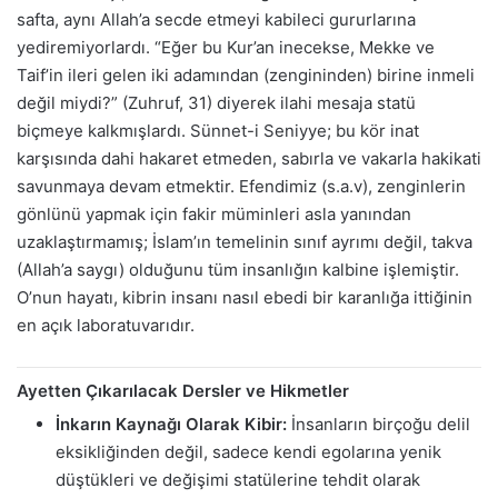
safta, aynı Allah’a secde etmeyi kabileci gururlarına
yediremiyorlardı. “Eğer bu Kur’an inecekse, Mekke ve
Taif’in ileri gelen iki adamından (zengininden) birine inmeli
değil miydi?” (Zuhruf, 31) diyerek ilahi mesaja statü
biçmeye kalkmışlardı. Sünnet-i Seniyye; bu kör inat
karşısında dahi hakaret etmeden, sabırla ve vakarla hakikati
savunmaya devam etmektir. Efendimiz (s.a.v), zenginlerin
gönlünü yapmak için fakir müminleri asla yanından
uzaklaştırmamış; İslam’ın temelinin sınıf ayrımı değil, takva
(Allah’a saygı) olduğunu tüm insanlığın kalbine işlemiştir.
O’nun hayatı, kibrin insanı nasıl ebedi bir karanlığa ittiğinin
en açık laboratuvarıdır.
Ayetten Çıkarılacak Dersler ve Hikmetler
İnkarın Kaynağı Olarak Kibir:
İnsanların birçoğu delil
eksikliğinden değil, sadece kendi egolarına yenik
düştükleri ve değişimi statülerine tehdit olarak