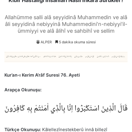
Kibir Hastalığı İnsanları Nasıl İnkâra Sürükler?
Allahümme salli alâ seyyidinâ Muhammedin ve alâ
âli seyyidinâ nebiyyinâ Muhammedini'n-nebiyyi'il-
ümmiyyi ve alâ âlihî ve sahbihî ve sellim
ALPER
5 dakika okuma süresi
Kur’an-ı Kerim A’râf Suresi 76. Ayeti
Arapça Okunuşu:
قَالَ الَّذ۪ينَ اسْتَكْبَرُٓوا اِنَّا بِالَّذ۪ٓي اٰمَنْتُمْ بِه۪ كَافِرُونَ
Türkçe Okunuşu:
Kâlellezînestekberû innâ billezî