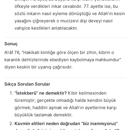
öfkeyle verdikleri inkar cevabıdır. 77. ayette ise, bu
sözlü inkarın nasıl eyleme dönüştüğü ve Allah’ın kesin
yasağını çiğneyerek o mucizevi dişi deveyi nasıl
vahşice kestikleri anlatılacaktır.
Sonuç
A’râf 76, “Hakikati kimliğe göre ölçen bir zihin, kibrin o
karanlık dehlizlerinde ebediyen kaybolmaya mahkumdur”
diyen keskin bir uyanış çağrısıdır.
Sıkça Sorulan Sorular
“İstekberû” ne demektir?
Kibir kelimesinden
türemiştir; gerçekte olmadığı halde kendini büyük
görmek, haddini aşmak ve Allah’ın ayetlerine karşı
büyüklük taslamak demektir.
Kavmin elitleri neden doğrudan “biz inanmıyoruz”