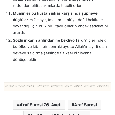
reddeden elitist akımlarda tecelli eder.
Müminler bu küstah inkar karşısında şüpheye
düştüler mi?
Hayır, imanları statüye değil hakikate
dayandığı için bu kibirli tavır onların ancak sadakatini
artırdı.
Sözlü inkarın ardından ne bekliyorlardı?
İçlerindeki
bu öfke ve kibir, bir sonraki ayette Allah’ın ayeti olan
deveye saldırma şeklinde fiziksel bir isyana
dönüşecektir.
A'raf Suresi 76. Ayeti
Araf Suresi