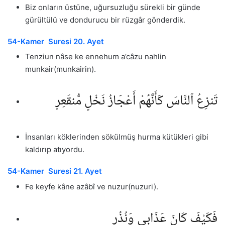
Biz onların üstüne, uğursuzluğu sürekli bir günde
gürültülü ve dondurucu bir rüzgâr gönderdik.
54-Kamer Suresi 20. Ayet
Tenziun nâse ke ennehum a’câzu nahlin
munkair(munkairin).
تَنزِعُ ٱلنَّاسَ كَأَنَّهُمْ أَعْجَازُ نَخْلٍ مُّنقَعِرٍ
İnsanları köklerinden sökülmüş hurma kütükleri gibi
kaldırıp atıyordu.
54-Kamer Suresi 21. Ayet
Fe keyfe kâne azâbî ve nuzur(nuzuri).
فَكَيْفَ كَانَ عَذَابِى وَنُذُرِ