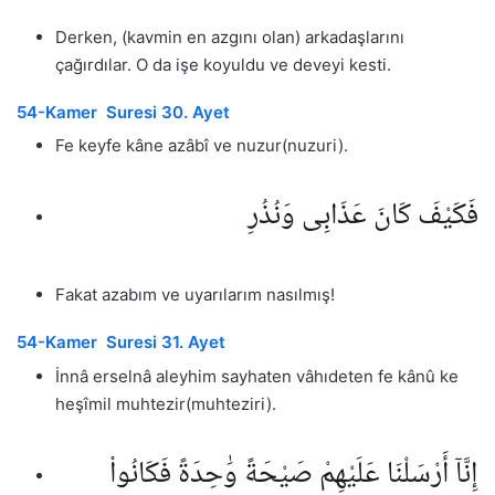
Derken, (kavmin en azgını olan) arkadaşlarını
çağırdılar. O da işe koyuldu ve deveyi kesti.
54-Kamer Suresi 30. Ayet
Fe keyfe kâne azâbî ve nuzur(nuzuri).
فَكَيْفَ كَانَ عَذَابِى وَنُذُرِ
Fakat azabım ve uyarılarım nasılmış!
54-Kamer Suresi 31. Ayet
İnnâ erselnâ aleyhim sayhaten vâhıdeten fe kânû ke
heşîmil muhtezir(muhteziri).
إِنَّآ أَرْسَلْنَا عَلَيْهِمْ صَيْحَةً وَٰحِدَةً فَكَانُوا۟