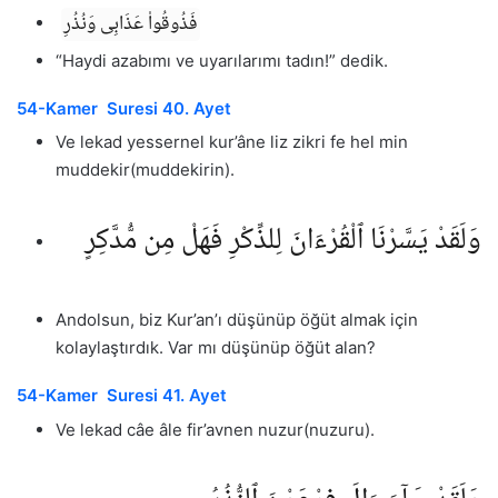
فَذُوقُوا۟ عَذَابِى وَنُذُرِ
“Haydi azabımı ve uyarılarımı tadın!” dedik.
54-Kamer Suresi 40. Ayet
Ve lekad yessernel kur’âne liz zikri fe hel min
muddekir(muddekirin).
وَلَقَدْ يَسَّرْنَا ٱلْقُرْءَانَ لِلذِّكْرِ فَهَلْ مِن مُّدَّكِرٍ
Andolsun, biz Kur’an’ı düşünüp öğüt almak için
kolaylaştırdık. Var mı düşünüp öğüt alan?
54-Kamer Suresi 41. Ayet
Ve lekad câe âle fir’avnen nuzur(nuzuru).