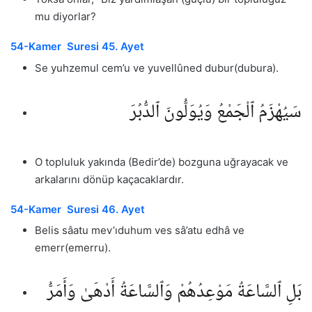
mu diyorlar?
54-Kamer Suresi 45. Ayet
Se yuhzemul cem’u ve yuvellûned dubur(dubura).
سَيُهْزَمُ ٱلْجَمْعُ وَيُوَلُّونَ ٱلدُّبُرَ
O topluluk yakında (Bedir’de) bozguna uğrayacak ve
arkalarını dönüp kaçacaklardır.
54-Kamer Suresi 46. Ayet
Belis sâatu mev’ıduhum ves sâ’atu edhâ ve
emerr(emerru).
بَلِ ٱلسَّاعَةُ مَوْعِدُهُمْ وَٱلسَّاعَةُ أَدْهَىٰ وَأَمَرُّ