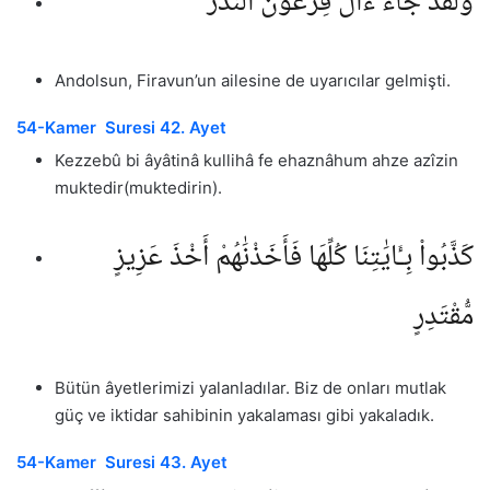
وَلَقَدْ جَآءَ ءَالَ فِرْعَوْنَ ٱلنُّذُرُ
Andolsun, Firavun’un ailesine de uyarıcılar gelmişti.
54-Kamer Suresi 42. Ayet
Kezzebû bi âyâtinâ kullihâ fe ehaznâhum ahze azîzin
muktedir(muktedirin).
كَذَّبُوا۟ بِـَٔايَٰتِنَا كُلِّهَا فَأَخَذْنَٰهُمْ أَخْذَ عَزِيزٍ
مُّقْتَدِرٍ
Bütün âyetlerimizi yalanladılar. Biz de onları mutlak
güç ve iktidar sahibinin yakalaması gibi yakaladık.
54-Kamer Suresi 43. Ayet