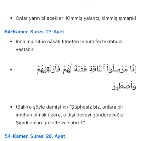
Onlar yarın bilecekler: Kimmiş yalancı, kimmiş şımarık!
54-Kamer Suresi 27. Ayet
İnnâ mursilûn nâkati fitneten lehum fertekıbhum
vestabir.
إِنَّا مُرْسِلُوا۟ ٱلنَّاقَةِ فِتْنَةً لَّهُمْ فَٱرْتَقِبْهُمْ
وَٱصْطَبِرْ
(Salih’e şöyle demiştik:) “Şüphesiz biz, onlara bir
imtihan olmak üzere, o dişi deveyi göndereceğiz.
Şimdi onları gözetle ve sabret.”
54-Kamer Suresi 28. Ayet