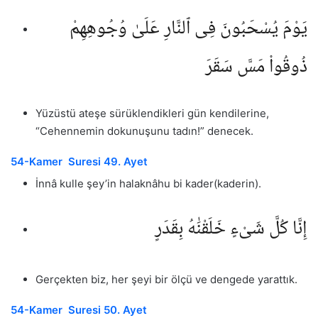
يَوْمَ يُسْحَبُونَ فِى ٱلنَّارِ عَلَىٰ وُجُوهِهِمْ
ذُوقُوا۟ مَسَّ سَقَرَ
Yüzüstü ateşe sürüklendikleri gün kendilerine,
“Cehennemin dokunuşunu tadın!” denecek.
54-Kamer Suresi 49. Ayet
İnnâ kulle şey’in halaknâhu bi kader(kaderin).
إِنَّا كُلَّ شَىْءٍ خَلَقْنَٰهُ بِقَدَرٍ
Gerçekten biz, her şeyi bir ölçü ve dengede yarattık.
54-Kamer Suresi 50. Ayet