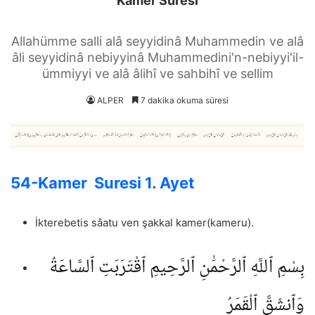
Kamer Suresi
Allahümme salli alâ seyyidinâ Muhammedin ve alâ
âli seyyidinâ nebiyyinâ Muhammedini'n-nebiyyi'il-
ümmiyyi ve alâ âlihî ve sahbihî ve sellim
ALPER
7 dakika okuma süresi
54-Kamer Suresi 1. Ayet
İkterebetis sâatu ven şakkal kamer(kameru).
بِسْمِ ٱللَّهِ ٱلرَّحْمَٰنِ ٱلرَّحِيمِ ٱقْتَرَبَتِ ٱلسَّاعَةُ
وَٱنشَقَّ ٱلْقَمَرُ