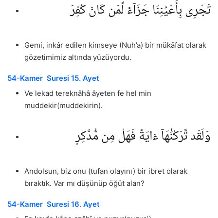
تَجْرِى بِأَعْيُنِنَا جَزَآءً لِّمَن كَانَ كُفِرَ
Gemi, inkâr edilen kimseye (Nuh’a) bir mükâfat olarak
gözetimimiz altında yüzüyordu.
54-Kamer Suresi 15. Ayet
Ve lekad tereknâhâ âyeten fe hel min
muddekir(muddekirin).
وَلَقَد تَّرَكْنَٰهَآ ءَايَةً فَهَلْ مِن مُّدَّكِرٍ
Andolsun, biz onu (tufan olayını) bir ibret olarak
bıraktık. Var mı düşünüp öğüt alan?
54-Kamer Suresi 16. Ayet