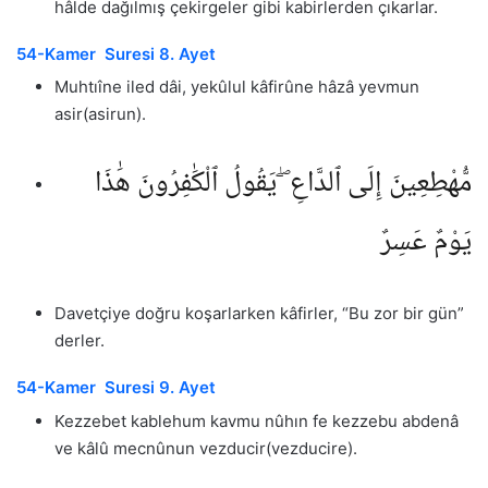
hâlde dağılmış çekirgeler gibi kabirlerden çıkarlar.
54-Kamer Suresi 8. Ayet
Muhtıîne iled dâi, yekûlul kâfirûne hâzâ yevmun
asir(asirun).
مُّهْطِعِينَ إِلَى ٱلدَّاعِ ۖ يَقُولُ ٱلْكَٰفِرُونَ هَٰذَا
يَوْمٌ عَسِرٌ
Davetçiye doğru koşarlarken kâfirler, “Bu zor bir gün”
derler.
54-Kamer Suresi 9. Ayet
Kezzebet kablehum kavmu nûhın fe kezzebu abdenâ
ve kâlû mecnûnun vezducir(vezducire).