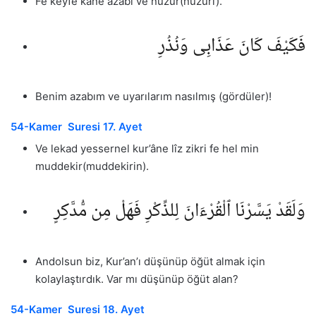
Fe keyfe kâne azâbî ve nuzur(nuzuri).
فَكَيْفَ كَانَ عَذَابِى وَنُذُرِ
Benim azabım ve uyarılarım nasılmış (gördüler)!
54-Kamer Suresi 17. Ayet
Ve lekad yessernel kur’âne lîz zikri fe hel min
muddekir(muddekirin).
وَلَقَدْ يَسَّرْنَا ٱلْقُرْءَانَ لِلذِّكْرِ فَهَلْ مِن مُّدَّكِرٍ
Andolsun biz, Kur’an’ı düşünüp öğüt almak için
kolaylaştırdık. Var mı düşünüp öğüt alan?
54-Kamer Suresi 18. Ayet