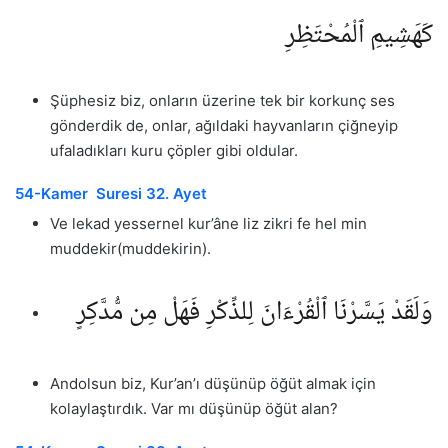
كَهَشِيمِ ٱلْمُحْتَظِرِ
Şüphesiz biz, onların üzerine tek bir korkunç ses
gönderdik de, onlar, ağıldaki hayvanların çiğneyip
ufaladıkları kuru çöpler gibi oldular.
54-Kamer Suresi 32. Ayet
Ve lekad yessernel kur’âne liz zikri fe hel min
muddekir(muddekirin).
وَلَقَدْ يَسَّرْنَا ٱلْقُرْءَانَ لِلذِّكْرِ فَهَلْ مِن مُّدَّكِرٍ
Andolsun biz, Kur’an’ı düşünüp öğüt almak için
kolaylaştırdık. Var mı düşünüp öğüt alan?