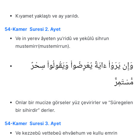
Kıyamet yaklaştı ve ay yarıldı.
54-Kamer Suresi 2. Ayet
Ve in yerev âyeten yu’ridû ve yekûlû sihrun
mustemirr(mustemirrun).
وَإِن يَرَوْا۟ ءَايَةً يُعْرِضُوا۟ وَيَقُولُوا۟ سِحْرٌ
مُّسْتَمِرٌّ
Onlar bir mucize görseler yüz çevirirler ve “Süregelen
bir sihirdir” derler.
54-Kamer Suresi 3. Ayet
Ve kezzebû vettebeû ehvâehum ve kullu emrin