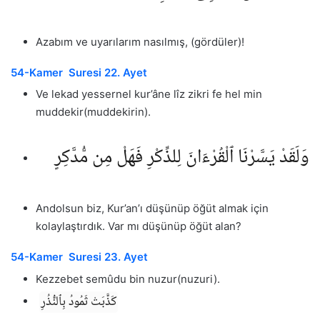
Azabım ve uyarılarım nasılmış, (gördüler)!
54-Kamer Suresi 22. Ayet
Ve lekad yessernel kur’âne lîz zikri fe hel min
muddekir(muddekirin).
وَلَقَدْ يَسَّرْنَا ٱلْقُرْءَانَ لِلذِّكْرِ فَهَلْ مِن مُّدَّكِرٍ
Andolsun biz, Kur’an’ı düşünüp öğüt almak için
kolaylaştırdık. Var mı düşünüp öğüt alan?
54-Kamer Suresi 23. Ayet
Kezzebet semûdu bin nuzur(nuzuri).
كَذَّبَتْ ثَمُودُ بِٱلنُّذُرِ