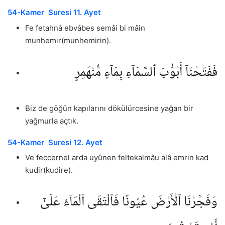
54-Kamer Suresi 11. Ayet
Fe fetahnâ ebvâbes semâi bi mâin
munhemir(munhemirin).
فَفَتَحْنَآ أَبْوَٰبَ ٱلسَّمَآءِ بِمَآءٍ مُّنْهَمِرٍ
Biz de göğün kapılarını dökülürcesine yağan bir
yağmurla açtık.
54-Kamer Suresi 12. Ayet
Ve feccernel arda uyûnen feltekalmâu alâ emrin kad
kudir(kudire).
وَفَجَّرْنَا ٱلْأَرْضَ عُيُونًا فَٱلْتَقَى ٱلْمَآءُ عَلَىٰٓ