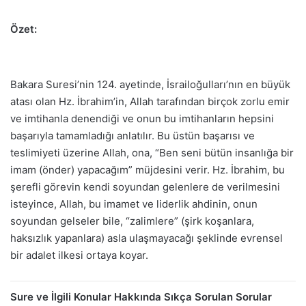
Özet:
Bakara Suresi’nin 124. ayetinde, İsrailoğulları’nın en büyük
atası olan Hz. İbrahim’in, Allah tarafından birçok zorlu emir
ve imtihanla denendiği ve onun bu imtihanların hepsini
başarıyla tamamladığı anlatılır. Bu üstün başarısı ve
teslimiyeti üzerine Allah, ona, “Ben seni bütün insanlığa bir
imam (önder) yapacağım” müjdesini verir. Hz. İbrahim, bu
şerefli görevin kendi soyundan gelenlere de verilmesini
isteyince, Allah, bu imamet ve liderlik ahdinin, onun
soyundan gelseler bile, “zalimlere” (şirk koşanlara,
haksızlık yapanlara) asla ulaşmayacağı şeklinde evrensel
bir adalet ilkesi ortaya koyar.
Sure ve İlgili Konular Hakkında Sıkça Sorulan Sorular