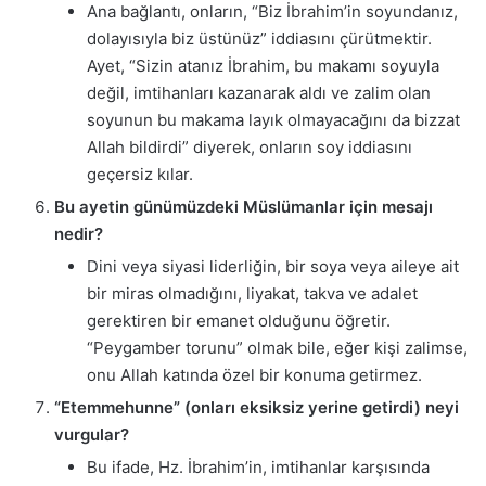
Ana bağlantı, onların, “Biz İbrahim’in soyundanız,
dolayısıyla biz üstünüz” iddiasını çürütmektir.
Ayet, “Sizin atanız İbrahim, bu makamı soyuyla
değil, imtihanları kazanarak aldı ve zalim olan
soyunun bu makama layık olmayacağını da bizzat
Allah bildirdi” diyerek, onların soy iddiasını
geçersiz kılar.
Bu ayetin günümüzdeki Müslümanlar için mesajı
nedir?
Dini veya siyasi liderliğin, bir soya veya aileye ait
bir miras olmadığını, liyakat, takva ve adalet
gerektiren bir emanet olduğunu öğretir.
“Peygamber torunu” olmak bile, eğer kişi zalimse,
onu Allah katında özel bir konuma getirmez.
“Etemmehunne” (onları eksiksiz yerine getirdi) neyi
vurgular?
Bu ifade, Hz. İbrahim’in, imtihanlar karşısında