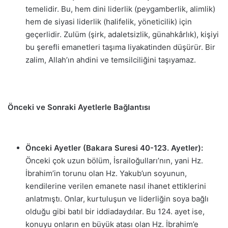
temelidir. Bu, hem dini liderlik (peygamberlik, alimlik)
hem de siyasi liderlik (halifelik, yöneticilik) için
geçerlidir. Zulüm (şirk, adaletsizlik, günahkârlık), kişiyi
bu şerefli emanetleri taşıma liyakatinden düşürür. Bir
zalim, Allah’ın ahdini ve temsilciliğini taşıyamaz.
Önceki ve Sonraki Ayetlerle Bağlantısı
Önceki Ayetler (Bakara Suresi 40-123. Ayetler):
Önceki çok uzun bölüm, İsrailoğulları’nın, yani Hz.
İbrahim’in torunu olan Hz. Yakub’un soyunun,
kendilerine verilen emanete nasıl ihanet ettiklerini
anlatmıştı. Onlar, kurtuluşun ve liderliğin soya bağlı
olduğu gibi batıl bir iddiadaydılar. Bu 124. ayet ise,
konuyu onların en büyük atası olan Hz. İbrahim’e