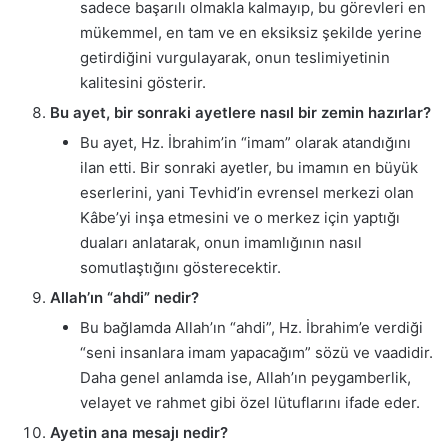
sadece başarılı olmakla kalmayıp, bu görevleri en
mükemmel, en tam ve en eksiksiz şekilde yerine
getirdiğini vurgulayarak, onun teslimiyetinin
kalitesini gösterir.
Bu ayet, bir sonraki ayetlere nasıl bir zemin hazırlar?
Bu ayet, Hz. İbrahim’in “imam” olarak atandığını
ilan etti. Bir sonraki ayetler, bu imamın en büyük
eserlerini, yani Tevhid’in evrensel merkezi olan
Kâbe’yi inşa etmesini ve o merkez için yaptığı
duaları anlatarak, onun imamlığının nasıl
somutlaştığını gösterecektir.
Allah’ın “ahdi” nedir?
Bu bağlamda Allah’ın “ahdi”, Hz. İbrahim’e verdiği
“seni insanlara imam yapacağım” sözü ve vaadidir.
Daha genel anlamda ise, Allah’ın peygamberlik,
velayet ve rahmet gibi özel lütuflarını ifade eder.
Ayetin ana mesajı nedir?