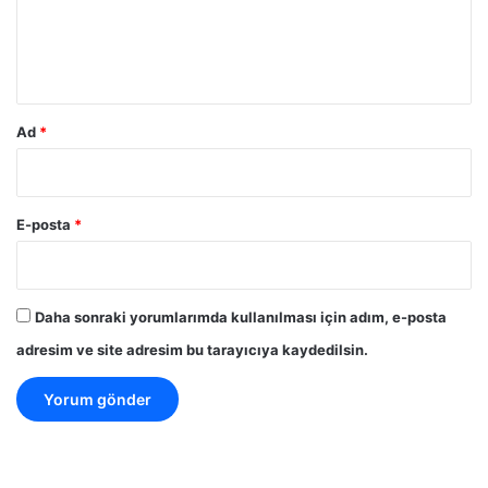
m
*
Ad
*
E-posta
*
Daha sonraki yorumlarımda kullanılması için adım, e-posta
adresim ve site adresim bu tarayıcıya kaydedilsin.