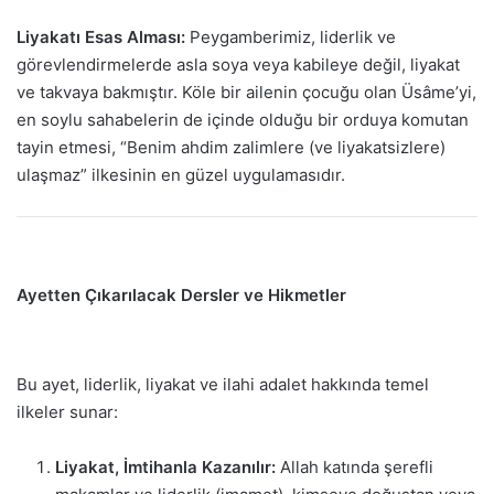
Liyakatı Esas Alması:
Peygamberimiz, liderlik ve
görevlendirmelerde asla soya veya kabileye değil, liyakat
ve takvaya bakmıştır. Köle bir ailenin çocuğu olan Üsâme’yi,
en soylu sahabelerin de içinde olduğu bir orduya komutan
tayin etmesi, “Benim ahdim zalimlere (ve liyakatsizlere)
ulaşmaz” ilkesinin en güzel uygulamasıdır.
Ayetten Çıkarılacak Dersler ve Hikmetler
Bu ayet, liderlik, liyakat ve ilahi adalet hakkında temel
ilkeler sunar:
Liyakat, İmtihanla Kazanılır:
Allah katında şerefli