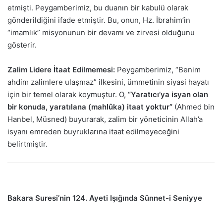
etmişti. Peygamberimiz, bu duanın bir kabulü olarak
gönderildiğini ifade etmiştir. Bu, onun, Hz. İbrahim’in
“imamlık” misyonunun bir devamı ve zirvesi olduğunu
gösterir.
Zalim Lidere İtaat Edilmemesi:
Peygamberimiz, “Benim
ahdim zalimlere ulaşmaz” ilkesini, ümmetinin siyasi hayatı
için bir temel olarak koymuştur. O,
“Yaratıcı’ya isyan olan
bir konuda, yaratılana (mahlûka) itaat yoktur”
(Ahmed bin
Hanbel, Müsned) buyurarak, zalim bir yöneticinin Allah’a
isyanı emreden buyruklarına itaat edilmeyeceğini
belirtmiştir.
Bakara Suresi’nin 124. Ayeti Işığında Sünnet-i Seniyye