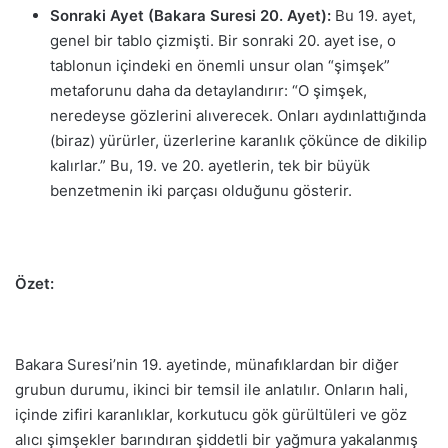
Sonraki Ayet (Bakara Suresi 20. Ayet):
Bu 19. ayet,
genel bir tablo çizmişti. Bir sonraki 20. ayet ise, o
tablonun içindeki en önemli unsur olan “şimşek”
metaforunu daha da detaylandırır: “O şimşek,
neredeyse gözlerini alıverecek. Onları aydınlattığında
(biraz) yürürler, üzerlerine karanlık çökünce de dikilip
kalırlar.” Bu, 19. ve 20. ayetlerin, tek bir büyük
benzetmenin iki parçası olduğunu gösterir.
Özet:
Bakara Suresi’nin 19. ayetinde, münafıklardan bir diğer
grubun durumu, ikinci bir temsil ile anlatılır. Onların hali,
içinde zifiri karanlıklar, korkutucu gök gürültüleri ve göz
alıcı şimşekler barındıran şiddetli bir yağmura yakalanmış