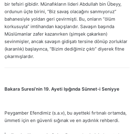
bir tefsiri gibidir. Münafıkların lideri Abdullah bin Übeyy,
ordunun üçte birini, “Biz savaş olacağını sanmıyoruz”
bahanesiyle yoldan geri çevirmişti. Bu, onların “ölüm
korkusuyla” imtihandan kaçışlarıdır. Savaşın başında
Müslümanlar zafer kazanırken (şimşek çakarken)
sevinmişler, ancak savaşın gidişatı tersine dönüp zorluklar
(karanlık) başlayınca, “Bizim dediğimiz çıktı” diyerek fitne
çıkarmışlardır.
Bakara Suresi’nin 19. Ayeti Işığında Sünnet-i Seniyye
Peygamber Efendimiz (s.a.v), bu ayetteki fırtınalı ortamda,
ümmeti için en güvenli sığınak ve en aydınlık rehberdi.