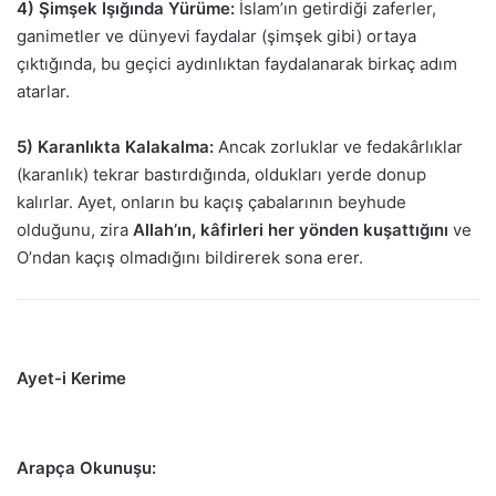
4) Şimşek Işığında Yürüme:
İslam’ın getirdiği zaferler,
ganimetler ve dünyevi faydalar (şimşek gibi) ortaya
çıktığında, bu geçici aydınlıktan faydalanarak birkaç adım
atarlar.
5) Karanlıkta Kalakalma:
Ancak zorluklar ve fedakârlıklar
(karanlık) tekrar bastırdığında, oldukları yerde donup
kalırlar. Ayet, onların bu kaçış çabalarının beyhude
olduğunu, zira
Allah’ın, kâfirleri her yönden kuşattığını
ve
O’ndan kaçış olmadığını bildirerek sona erer.
Ayet-i Kerime
Arapça Okunuşu: