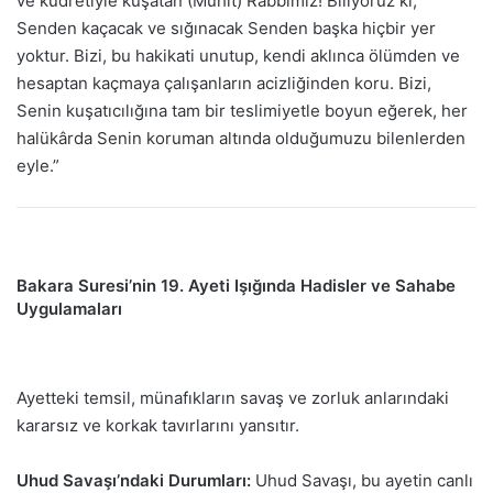
ve kudretiyle kuşatan (Muhît) Rabbimiz! Biliyoruz ki,
Senden kaçacak ve sığınacak Senden başka hiçbir yer
yoktur. Bizi, bu hakikati unutup, kendi aklınca ölümden ve
hesaptan kaçmaya çalışanların acizliğinden koru. Bizi,
Senin kuşatıcılığına tam bir teslimiyetle boyun eğerek, her
halükârda Senin koruman altında olduğumuzu bilenlerden
eyle.”
Bakara Suresi’nin 19. Ayeti Işığında Hadisler ve Sahabe
Uygulamaları
Ayetteki temsil, münafıkların savaş ve zorluk anlarındaki
kararsız ve korkak tavırlarını yansıtır.
Uhud Savaşı’ndaki Durumları:
Uhud Savaşı, bu ayetin canlı