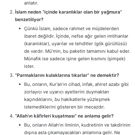
anlatır.
İslam neden “içinde karanlıklar olan bir yağmura”
benzetiliyor?
Çünkü İslam, sadece rahmet ve müjdelerden
ibaret değildir. İçinde, nefse ağır gelen imtihanlar
(karanlıklar), uyarılar ve tehditler (gök gürültüsü)
de vardır. Mü’min, bu paketin tamamını kabul eder.
Münafık ise sadece işine gelen kısmını (şimşek)
ister.
“Parmaklarını kulaklarına tıkarlar” ne demektir?
Bu, onların, Kur’an’ın cihad, infak, ahiret azabı gibi
zorlayıcı ve uyarıcı ayetlerini duymaktan
kaçındıklarını, bu hakikatlerle yüzleşmek
istemediklerini gösteren bir mecazdır.
“Allah’ın kâfirleri kuşatması” ne anlama gelir?
Bu, onların Allah’ın ilminin, kudretinin ve takdirinin
dışına asla çıkamayacakları anlamına gelir. Ne