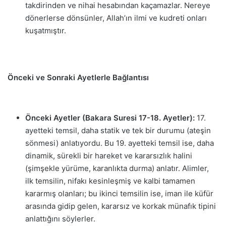
takdirinden ve nihai hesabından kaçamazlar. Nereye
dönerlerse dönsünler, Allah’ın ilmi ve kudreti onları
kuşatmıştır.
Önceki ve Sonraki Ayetlerle Bağlantısı
Önceki Ayetler (Bakara Suresi 17-18. Ayetler):
17.
ayetteki temsil, daha statik ve tek bir durumu (ateşin
sönmesi) anlatıyordu. Bu 19. ayetteki temsil ise, daha
dinamik, sürekli bir hareket ve kararsızlık halini
(şimşekle yürüme, karanlıkta durma) anlatır. Alimler,
ilk temsilin, nifakı kesinleşmiş ve kalbi tamamen
kararmış olanları; bu ikinci temsilin ise, iman ile küfür
arasında gidip gelen, kararsız ve korkak münafık tipini
anlattığını söylerler.