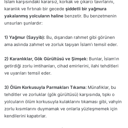
İslam karşısındaki kararsız, korkak ve çıkarcı tavırlarını,
karanlık ve fırtınalı bir gecede
şiddetli bir yağmura
yakalanmış yolcuların haline
benzetir. Bu benzetmenin
unsurları şunlardır:
1) Yağmur (Sayyib):
Bu, dışarıdan rahmet gibi görünen
ama aslında zahmet ve zorluk taşıyan İslam’ı temsil eder.
2) Karanlıklar, Gök Gürültüsü ve Şimşek:
Bunlar, İslam’ın
getirdiği zorlu imtihanları, cihad emirlerini, ilahi tehditleri
ve uyarıları temsil eder.
3) Ölüm Korkusuyla Parmakları Tıkama:
Münafıklar, bu
tehditler ve zorluklar (gök gürültüsü) karşısında, tıpkı o
yolcuların ölüm korkusuyla kulaklarını tıkaması gibi, vahyin
zorlu kısımlarını duymamak ve onlarla yüzleşmemek için
kendilerini kapatırlar.