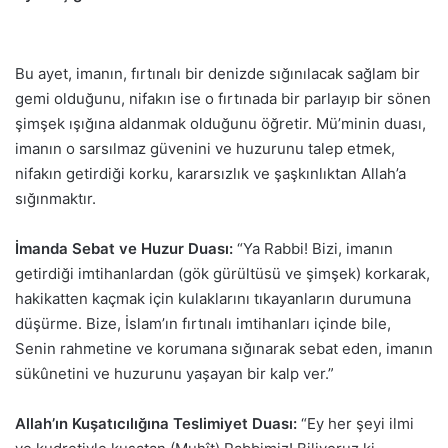
Bu ayet, imanın, fırtınalı bir denizde sığınılacak sağlam bir
gemi olduğunu, nifakın ise o fırtınada bir parlayıp bir sönen
şimşek ışığına aldanmak olduğunu öğretir. Mü’minin duası,
imanın o sarsılmaz güvenini ve huzurunu talep etmek,
nifakın getirdiği korku, kararsızlık ve şaşkınlıktan Allah’a
sığınmaktır.
İmanda Sebat ve Huzur Duası:
“Ya Rabbi! Bizi, imanın
getirdiği imtihanlardan (gök gürültüsü ve şimşek) korkarak,
hakikatten kaçmak için kulaklarını tıkayanların durumuna
düşürme. Bize, İslam’ın fırtınalı imtihanları içinde bile,
Senin rahmetine ve korumana sığınarak sebat eden, imanın
sükûnetini ve huzurunu yaşayan bir kalp ver.”
Allah’ın Kuşatıcılığına Teslimiyet Duası:
“Ey her şeyi ilmi