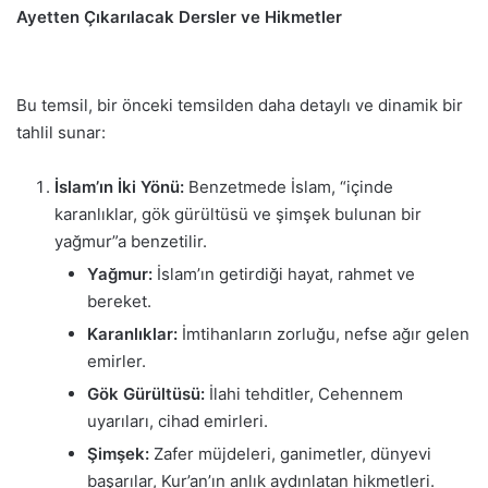
Ayetten Çıkarılacak Dersler ve Hikmetler
Bu temsil, bir önceki temsilden daha detaylı ve dinamik bir
tahlil sunar:
İslam’ın İki Yönü:
Benzetmede İslam, “içinde
karanlıklar, gök gürültüsü ve şimşek bulunan bir
yağmur”a benzetilir.
Yağmur:
İslam’ın getirdiği hayat, rahmet ve
bereket.
Karanlıklar:
İmtihanların zorluğu, nefse ağır gelen
emirler.
Gök Gürültüsü:
İlahi tehditler, Cehennem
uyarıları, cihad emirleri.
Şimşek:
Zafer müjdeleri, ganimetler, dünyevi
başarılar, Kur’an’ın anlık aydınlatan hikmetleri.