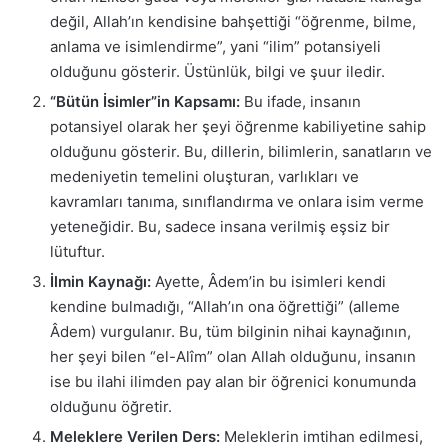
değil, Allah’ın kendisine bahşettiği “öğrenme, bilme,
anlama ve isimlendirme”, yani “ilim” potansiyeli
olduğunu gösterir. Üstünlük, bilgi ve şuur iledir.
“Bütün İsimler”in Kapsamı:
Bu ifade, insanın
potansiyel olarak her şeyi öğrenme kabiliyetine sahip
olduğunu gösterir. Bu, dillerin, bilimlerin, sanatların ve
medeniyetin temelini oluşturan, varlıkları ve
kavramları tanıma, sınıflandırma ve onlara isim verme
yeteneğidir. Bu, sadece insana verilmiş eşsiz bir
lütuftur.
İlmin Kaynağı:
Ayette, Âdem’in bu isimleri kendi
kendine bulmadığı, “Allah’ın ona öğrettiği” (alleme
Âdem) vurgulanır. Bu, tüm bilginin nihai kaynağının,
her şeyi bilen “el-Alîm” olan Allah olduğunu, insanın
ise bu ilahi ilimden pay alan bir öğrenici konumunda
olduğunu öğretir.
Meleklere Verilen Ders:
Meleklerin imtihan edilmesi,