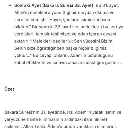
Sonraki Ayet (Bakara Suresi 32. Ayet):
Bu 31. ayet,
Allah’ın meleklere yönelttiği bir meydan okuma ve
soru ile bitmişti: “Haydi, şunların isimlerini bana
bildirin.” Bir sonraki 32. ayet ise, meleklerin bu soruya
verdikleri, tam bir teslimiyet ve edep içeren cevabı
aktarır: “(Melekler) dediler ki: Sen yücesin! Bizim,
Senin bize öğrettiğinden başka hiçbir bilgimiz
yoktur…” Bu cevap, onların, Âdem’in üstünlüğünü
kabul ettiklerini ve sınavın amacına ulaştığını gösterir.
Özet:
Bakara Suresi’nin 31. ayetinde, Hz. Âdem’in yaratılışının ve
yeryüzüne halife kılınmasının ardındaki ilahi hikmet
açıklanır. Allah Teâlâ, Âdem’e bütün varlıkların isimlerini,