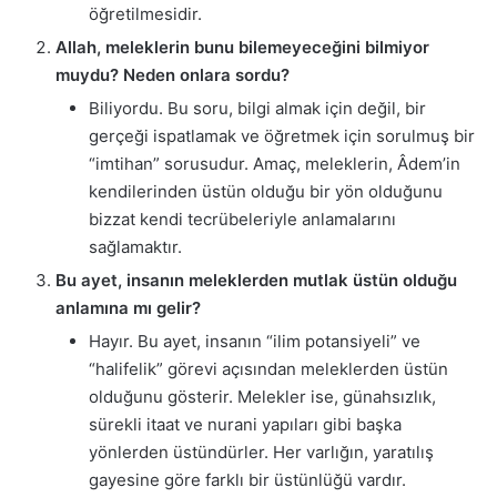
öğretilmesidir.
Allah, meleklerin bunu bilemeyeceğini bilmiyor
muydu? Neden onlara sordu?
Biliyordu. Bu soru, bilgi almak için değil, bir
gerçeği ispatlamak ve öğretmek için sorulmuş bir
“imtihan” sorusudur. Amaç, meleklerin, Âdem’in
kendilerinden üstün olduğu bir yön olduğunu
bizzat kendi tecrübeleriyle anlamalarını
sağlamaktır.
Bu ayet, insanın meleklerden mutlak üstün olduğu
anlamına mı gelir?
Hayır. Bu ayet, insanın “ilim potansiyeli” ve
“halifelik” görevi açısından meleklerden üstün
olduğunu gösterir. Melekler ise, günahsızlık,
sürekli itaat ve nurani yapıları gibi başka
yönlerden üstündürler. Her varlığın, yaratılış
gayesine göre farklı bir üstünlüğü vardır.