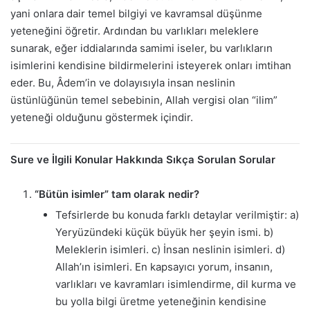
yani onlara dair temel bilgiyi ve kavramsal düşünme
yeteneğini öğretir. Ardından bu varlıkları meleklere
sunarak, eğer iddialarında samimi iseler, bu varlıkların
isimlerini kendisine bildirmelerini isteyerek onları imtihan
eder. Bu, Âdem’in ve dolayısıyla insan neslinin
üstünlüğünün temel sebebinin, Allah vergisi olan “ilim”
yeteneği olduğunu göstermek içindir.
Sure ve İlgili Konular Hakkında Sıkça Sorulan Sorular
“Bütün isimler” tam olarak nedir?
Tefsirlerde bu konuda farklı detaylar verilmiştir: a)
Yeryüzündeki küçük büyük her şeyin ismi. b)
Meleklerin isimleri. c) İnsan neslinin isimleri. d)
Allah’ın isimleri. En kapsayıcı yorum, insanın,
varlıkları ve kavramları isimlendirme, dil kurma ve
bu yolla bilgi üretme yeteneğinin kendisine