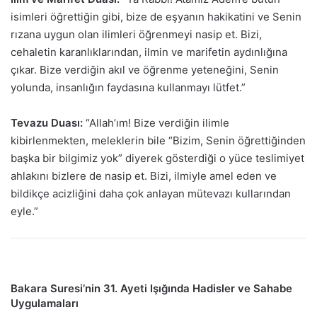
isimleri öğrettiğin gibi, bize de eşyanın hakikatini ve Senin
rızana uygun olan ilimleri öğrenmeyi nasip et. Bizi,
cehaletin karanlıklarından, ilmin ve marifetin aydınlığına
çıkar. Bize verdiğin akıl ve öğrenme yeteneğini, Senin
yolunda, insanlığın faydasına kullanmayı lütfet.”
Tevazu Duası:
“Allah’ım! Bize verdiğin ilimle
kibirlenmekten, meleklerin bile “Bizim, Senin öğrettiğinden
başka bir bilgimiz yok” diyerek gösterdiği o yüce teslimiyet
ahlakını bizlere de nasip et. Bizi, ilmiyle amel eden ve
bildikçe acizliğini daha çok anlayan mütevazı kullarından
eyle.”
Bakara Suresi’nin 31. Ayeti Işığında Hadisler ve Sahabe
Uygulamaları