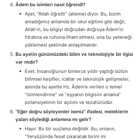
Âdem bu isimleri nasıl öğrendi?
Ayet, “Allah öğretti” (alleme) diyor. Bu, bizim
anladığımız anlamda bir okul eğitimi gibi değil,
Allah’ın, bu bilgiyi doğrudan doğruya Âdem’in
fıtratına ve ruhuna ilham etmesi, ona bu yeteneği
yüklemesi şeklinde anlaşılmalıdır.
Bu ayetin günümüzdeki bilim ve teknolojiyle bir ilgisi
var mıdır?
Evet. İnsanoğlunun binlerce yıldır yaptığı bütün
bilimsel keşifler, icatlar ve teknolojik gelişmeler,
aslında bu ayette Hz. Âdem’e verilen o temel
“isimlendirme” ve “eşyanın bilgisini anlama”
potansiyelinin bir açılımı ve tezahürüdür.
“Eğer doğru söyleyenler iseniz” ifadesi, meleklerin
yalan söylediği anlamına mı gelir?
Hayır. Bu bir suçlama değildir. Bu, onların,
“Yeryüzünde fesat çıkaracak birini mi