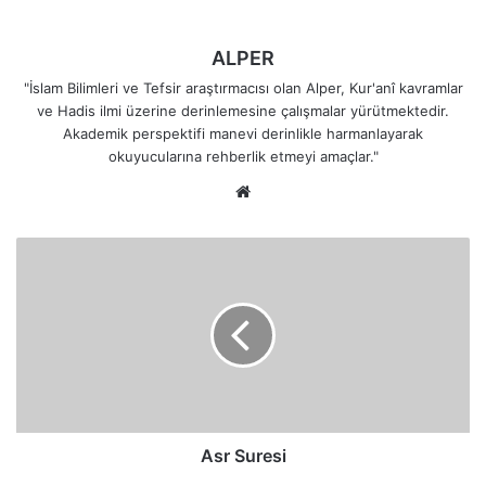
ALPER
"İslam Bilimleri ve Tefsir araştırmacısı olan Alper, Kur'anî kavramlar
ve Hadis ilmi üzerine derinlemesine çalışmalar yürütmektedir.
Akademik perspektifi manevi derinlikle harmanlayarak
okuyucularına rehberlik etmeyi amaçlar."
Web
sitesi
Asr
Suresi
Asr Suresi