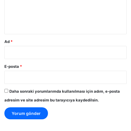
u
m
*
Ad
*
E-posta
*
Daha sonraki yorumlarımda kullanılması için adım, e-posta
adresim ve site adresim bu tarayıcıya kaydedilsin.