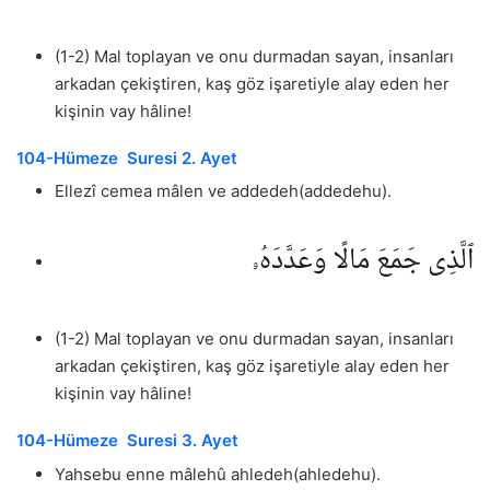
(1-2) Mal toplayan ve onu durmadan sayan, insanları
arkadan çekiştiren, kaş göz işaretiyle alay eden her
kişinin vay hâline!
104-Hümeze Suresi 2. Ayet
Ellezî cemea mâlen ve addedeh(addedehu).
ٱلَّذِى جَمَعَ مَالًا وَعَدَّدَهُۥ
(1-2) Mal toplayan ve onu durmadan sayan, insanları
arkadan çekiştiren, kaş göz işaretiyle alay eden her
kişinin vay hâline!
104-Hümeze Suresi 3. Ayet
Yahsebu enne mâlehû ahledeh(ahledehu).