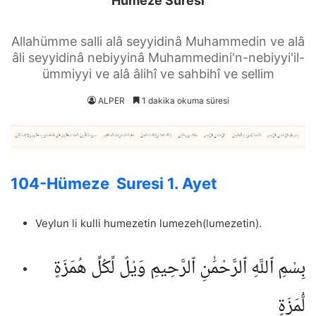
Hümeze Suresi
Allahümme salli alâ seyyidinâ Muhammedin ve alâ
âli seyyidinâ nebiyyinâ Muhammedini'n-nebiyyi'il-
ümmiyyi ve alâ âlihî ve sahbihî ve sellim
ALPER
1 dakika okuma süresi
104-Hümeze Suresi 1. Ayet
Veylun li kulli humezetin lumezeh(lumezetin).
بِسْمِ ٱللَّهِ ٱلرَّحْمَٰنِ ٱلرَّحِيمِ وَيْلٌ لِّكُلِّ هُمَزَةٍ
لُّمَزَةٍ