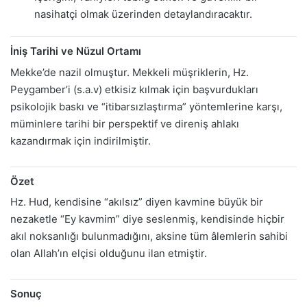
nasihatçi olmak üzerinden detaylandıracaktır.
İniş Tarihi ve Nüzul Ortamı
Mekke’de nazil olmuştur. Mekkeli müşriklerin, Hz.
Peygamber’i (s.a.v) etkisiz kılmak için başvurdukları
psikolojik baskı ve “itibarsızlaştırma” yöntemlerine karşı,
müminlere tarihi bir perspektif ve direniş ahlakı
kazandırmak için indirilmiştir.
Özet
Hz. Hud, kendisine “akılsız” diyen kavmine büyük bir
nezaketle “Ey kavmim” diye seslenmiş, kendisinde hiçbir
akıl noksanlığı bulunmadığını, aksine tüm âlemlerin sahibi
olan Allah’ın elçisi olduğunu ilan etmiştir.
Sonuç