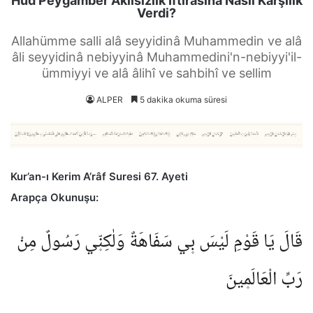
Hud Peygamber Akılsızlık İftirasına Nasıl Karşılık
Verdi?
Allahümme salli alâ seyyidinâ Muhammedin ve alâ
âli seyyidinâ nebiyyinâ Muhammedini'n-nebiyyi'il-
ümmiyyi ve alâ âlihî ve sahbihî ve sellim
ALPER
5 dakika okuma süresi
Kur’an-ı Kerim A’râf Suresi 67. Ayeti
Arapça Okunuşu:
قَالَ يَا قَوْمِ لَيْسَ ب۪ي سَفَاهَةٌ وَلٰكِنّ۪ي رَسُولٌ مِنْ
رَبِّ الْعَالَم۪ينَ