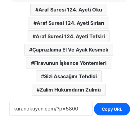
Araf Suresi 124. Ayeti Oku
Araf Suresi 124. Ayeti Sırları
Araf Suresi 124. Ayeti Tefsiri
Çaprazlama El Ve Ayak Kesmek
Firavunun İşkence Yöntemleri
Sizi Asacağım Tehdidi
Zalim Hükümdarın Zulmü
Copy URL