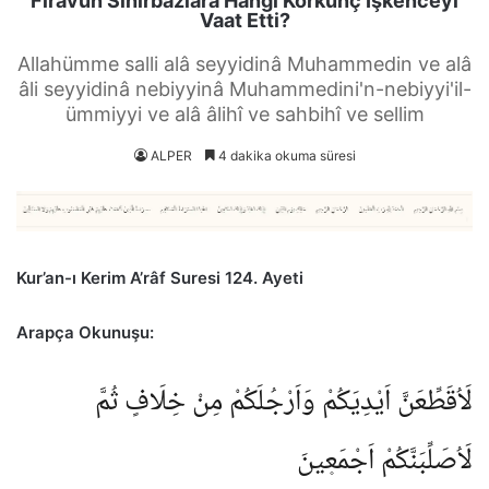
Firavun Sihirbazlara Hangi Korkunç İşkenceyi
Vaat Etti?
Allahümme salli alâ seyyidinâ Muhammedin ve alâ
âli seyyidinâ nebiyyinâ Muhammedini'n-nebiyyi'il-
ümmiyyi ve alâ âlihî ve sahbihî ve sellim
ALPER
4 dakika okuma süresi
Kur’an-ı Kerim A’râf Suresi 124. Ayeti
Arapça Okunuşu:
لَاُقَطِّعَنَّ اَيْدِيَكُمْ وَاَرْجُلَكُمْ مِنْ خِلَافٍ ثُمَّ
لَاُصَلِّبَنَّكُمْ اَجْمَع۪ينَ