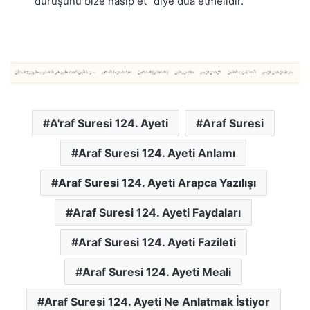
duruşunu bize nasip et” diye dua etmelidir.
A'raf Suresi 124. Ayeti
Araf Suresi
Araf Suresi 124. Ayeti Anlamı
Araf Suresi 124. Ayeti Arapca Yazılışı
Araf Suresi 124. Ayeti Faydaları
Araf Suresi 124. Ayeti Fazileti
Araf Suresi 124. Ayeti Meali
Araf Suresi 124. Ayeti Ne Anlatmak İstiyor