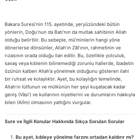
Bakara Suresi’nin 115. ayetinde, yeryüzündeki bütün
yönlerin, Doğu’nun da Batı’nın da mutlak sahibinin Allah
olduğu belirtilir. Bu sebeple, mü’minlerin hangi yöne
dönerlerse dönsünler, Allah’ın Zât’ının, rahmetinin ve
rızasının orada olduğu ilan edilir. Bu, özellikle yolculuk,
savaş veya kıblenin bilinemediği zorunlu hallerde, ibadetin
özünün kalben Allah’a yönelmek olduğunu gösteren ilahi
bir ruhsat ve kolaylıktır. Ayet, bu kolaylığın temelinde,
Allah’ın lütfunun ve mülkünün her şeyi kuşatacak kadar
geniş (Vâsi’) ve kullarının niyetlerini ve durumlarını hakkıyla
bilen (Alîm) olmasının yattığını vurgular.
Sure ve İlgili Konular Hakkında Sıkça Sorulan Sorular
Bu ayet, kıbleye yönelme farzını ortadan kaldırır mı?