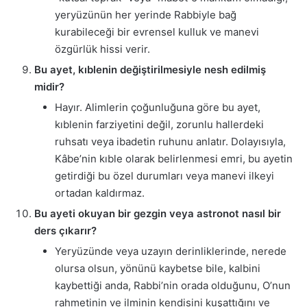
yeryüzünün her yerinde Rabbiyle bağ
kurabileceği bir evrensel kulluk ve manevi
özgürlük hissi verir.
Bu ayet, kıblenin değiştirilmesiyle nesh edilmiş
midir?
Hayır. Alimlerin çoğunluğuna göre bu ayet,
kıblenin farziyetini değil, zorunlu hallerdeki
ruhsatı veya ibadetin ruhunu anlatır. Dolayısıyla,
Kâbe’nin kıble olarak belirlenmesi emri, bu ayetin
getirdiği bu özel durumları veya manevi ilkeyi
ortadan kaldırmaz.
Bu ayeti okuyan bir gezgin veya astronot nasıl bir
ders çıkarır?
Yeryüzünde veya uzayın derinliklerinde, nerede
olursa olsun, yönünü kaybetse bile, kalbini
kaybettiği anda, Rabbi’nin orada olduğunu, O’nun
rahmetinin ve ilminin kendisini kuşattığını ve