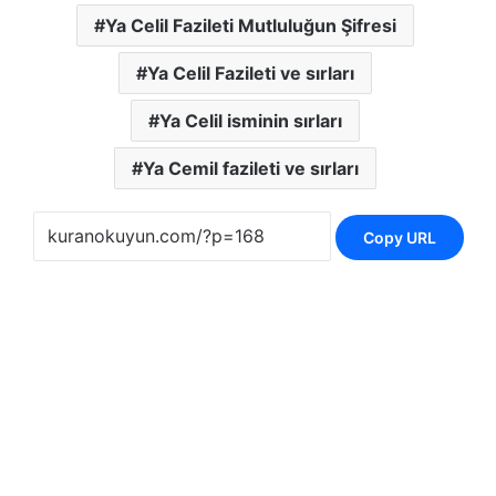
Ya Celil Fazileti Mutluluğun Şifresi
Ya Celil Fazileti ve sırları
Ya Celil isminin sırları
Ya Cemil fazileti ve sırları
Copy URL