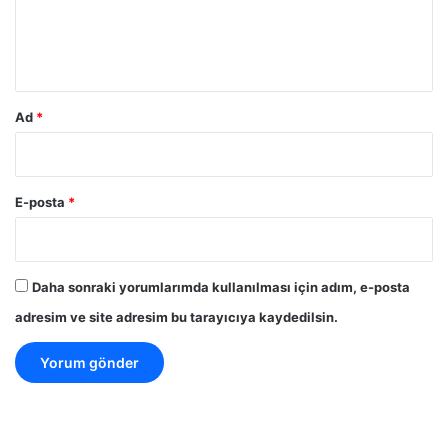
m
*
Ad
*
E-posta
*
Daha sonraki yorumlarımda kullanılması için adım, e-posta
adresim ve site adresim bu tarayıcıya kaydedilsin.