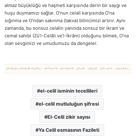
almaz büyüklüğü ve haşmeti karşısında derin bir saygı ve
huşu duymamızı sağlar. O’nun celali karşısında O’na
sığınma ve O’ndan sakınma (takva) bilincimizi artırır. Aynı
zamanda, bu sonsuz celalin yanında sonsuz bir ikram ve
cemal sahibi (Zü’l-Celâli ve’l-İkrâm) olduğunu bilmek, O’na
olan sevgimizi ve umudumuzu da dengeler.
el-celil isminin tecellileri
el-celil mutluluğun şifresi
El-Celil zikir sayısı
Ya Celil esmasının Fazileti