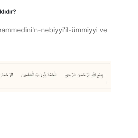
klıdır?
hammedini'n-nebiyyi'il-ümmiyyi ve