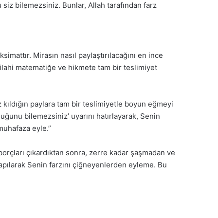
siz bilemezsiniz. Bunlar, Allah tarafından farz
ksimattır. Mirasın nasıl paylaştırılacağını en ince
u ilahi matematiğe ve hikmete tam bir teslimiyet
 kıldığın paylara tam bir teslimiyetle boyun eğmeyi
duğunu bilemezsiniz’ uyarını hatırlayarak, Senin
 muhafaza eyle.”
ve borçları çıkardıktan sonra, zerre kadar şaşmadan ve
apılarak Senin farzını çiğneyenlerden eyleme. Bu