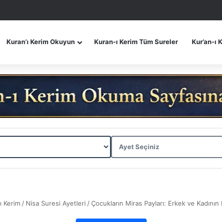
Kuran’ı Kerim Okuyun
Kuran-ı Kerim Tüm Sureler
Kur’an-ı 
ı Kerim
/
Nisa Suresi Ayetleri
/
Çocukların Miras Payları: Erkek ve Kadının