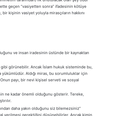
ette geçen “vasiyetten sonra” ifadesinin kötüye
 bir kişinin vasiyet yoluyla mirasçıların hakkını
duğunu ve insan iradesinin üstünde bir kaynaktan
k gibi görünebilir. Ancak İslam hukuk sisteminde bu,
a yükümlüdür. Aldığı miras, bu sorumluluklar için
Onun payı, bir nevi kişisel serveti ve sosyal
nin ne kadar önemli olduğunu gösterir. Tereke,
ırılır.
mından daha yakın olduğunu siz bilemezsiniz”
mal verilmesi gerektiğini düşünebilirler. Ancak kimin