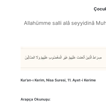
Çocukl
Allahümme salli alâ seyyidinâ Mu
Kur’an-ı Kerim, Nisa Suresi, 11. Ayet-i Kerime
Arapça Okunuşu: