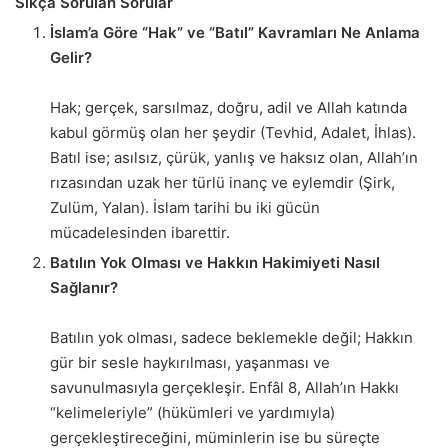
Sıkça Sorulan Sorular
İslam’a Göre “Hak” ve “Batıl” Kavramları Ne Anlama
Gelir?
Hak; gerçek, sarsılmaz, doğru, adil ve Allah katında
kabul görmüş olan her şeydir (Tevhid, Adalet, İhlas).
Batıl ise; asılsız, çürük, yanlış ve haksız olan, Allah’ın
rızasından uzak her türlü inanç ve eylemdir (Şirk,
Zulüm, Yalan). İslam tarihi bu iki gücün
mücadelesinden ibarettir.
Batılın Yok Olması ve Hakkın Hakimiyeti Nasıl
Sağlanır?
Batılın yok olması, sadece beklemekle değil; Hakkın
gür bir sesle haykırılması, yaşanması ve
savunulmasıyla gerçekleşir. Enfâl 8, Allah’ın Hakkı
“kelimeleriyle” (hükümleri ve yardımıyla)
gerçekleştireceğini, müminlerin ise bu süreçte