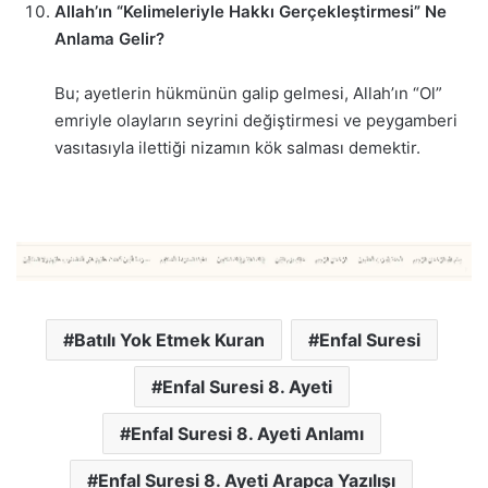
Allah’ın “Kelimeleriyle Hakkı Gerçekleştirmesi” Ne
Anlama Gelir?
Bu; ayetlerin hükmünün galip gelmesi, Allah’ın “Ol”
emriyle olayların seyrini değiştirmesi ve peygamberi
vasıtasıyla ilettiği nizamın kök salması demektir.
Batılı Yok Etmek Kuran
Enfal Suresi
Enfal Suresi 8. Ayeti
Enfal Suresi 8. Ayeti Anlamı
Enfal Suresi 8. Ayeti Arapca Yazılışı