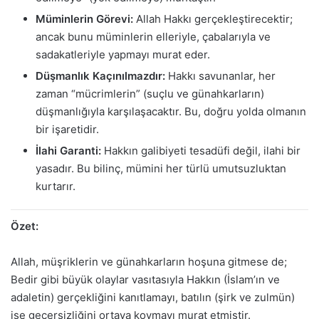
Müminlerin Görevi:
Allah Hakkı gerçekleştirecektir;
ancak bunu müminlerin elleriyle, çabalarıyla ve
sadakatleriyle yapmayı murat eder.
Düşmanlık Kaçınılmazdır:
Hakkı savunanlar, her
zaman “mücrimlerin” (suçlu ve günahkarların)
düşmanlığıyla karşılaşacaktır. Bu, doğru yolda olmanın
bir işaretidir.
İlahi Garanti:
Hakkın galibiyeti tesadüfi değil, ilahi bir
yasadır. Bu bilinç, mümini her türlü umutsuzluktan
kurtarır.
Özet:
Allah, müşriklerin ve günahkarların hoşuna gitmese de;
Bedir gibi büyük olaylar vasıtasıyla Hakkın (İslam’ın ve
adaletin) gerçekliğini kanıtlamayı, batılın (şirk ve zulmün)
ise geçersizliğini ortaya koymayı murat etmiştir.