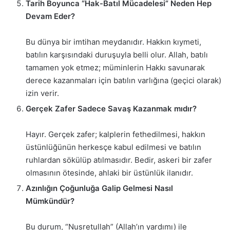
Tarih Boyunca “Hak-Batıl Mücadelesi” Neden Hep
Devam Eder?
Bu dünya bir imtihan meydanıdır. Hakkın kıymeti,
batılın karşısındaki duruşuyla belli olur. Allah, batılı
tamamen yok etmez; müminlerin Hakkı savunarak
derece kazanmaları için batılın varlığına (geçici olarak)
izin verir.
Gerçek Zafer Sadece Savaş Kazanmak mıdır?
Hayır. Gerçek zafer; kalplerin fethedilmesi, hakkın
üstünlüğünün herkesçe kabul edilmesi ve batılın
ruhlardan sökülüp atılmasıdır. Bedir, askeri bir zafer
olmasının ötesinde, ahlaki bir üstünlük ilanıdır.
Azınlığın Çoğunluğa Galip Gelmesi Nasıl
Mümkündür?
Bu durum, “Nusretullah” (Allah’ın yardımı) ile