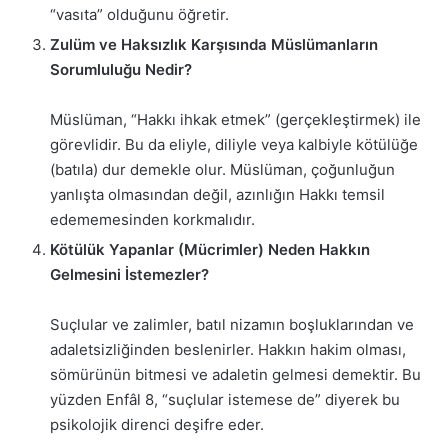
“vasıta” olduğunu öğretir.
Zulüm ve Haksızlık Karşısında Müslümanların
Sorumluluğu Nedir?
Müslüman, “Hakkı ihkak etmek” (gerçekleştirmek) ile
görevlidir. Bu da eliyle, diliyle veya kalbiyle kötülüğe
(batıla) dur demekle olur. Müslüman, çoğunluğun
yanlışta olmasından değil, azınlığın Hakkı temsil
edememesinden korkmalıdır.
Kötülük Yapanlar (Mücrimler) Neden Hakkın
Gelmesini İstemezler?
Suçlular ve zalimler, batıl nizamın boşluklarından ve
adaletsizliğinden beslenirler. Hakkın hakim olması,
sömürünün bitmesi ve adaletin gelmesi demektir. Bu
yüzden Enfâl 8, “suçlular istemese de” diyerek bu
psikolojik direnci deşifre eder.