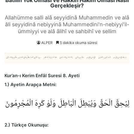
Batılın Yok Olması ve Hakkın Hakim Olması Nasıl
Gerçekleşir?
Allahümme salli alâ seyyidinâ Muhammedin ve alâ
âli seyyidinâ nebiyyinâ Muhammedini'n-nebiyyi'il-
ümmiyyi ve alâ âlihî ve sahbihî ve sellim
ALPER
5 dakika okuma süresi
Kur’an-ı Kerim Enfâl Suresi 8. Ayeti
1.) Ayetin Arapça Metni:
لِيُحِقَّ الْحَقَّ وَيُبْطِلَ الْبَاطِلَ وَلَوْ كَرِهَ الْمُجْرِمُونَ
2.) Türkçe Okunuşu: