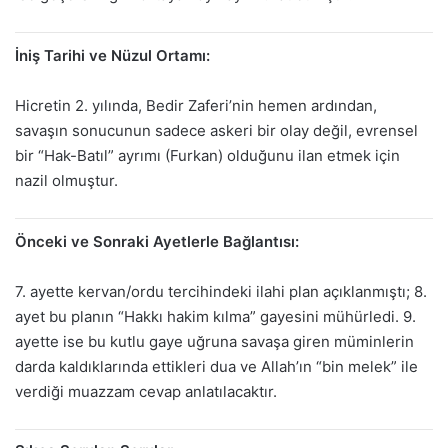
İniş Tarihi ve Nüzul Ortamı:
Hicretin 2. yılında, Bedir Zaferi’nin hemen ardından,
savaşın sonucunun sadece askeri bir olay değil, evrensel
bir “Hak-Batıl” ayrımı (Furkan) olduğunu ilan etmek için
nazil olmuştur.
Önceki ve Sonraki Ayetlerle Bağlantısı:
7. ayette kervan/ordu tercihindeki ilahi plan açıklanmıştı; 8.
ayet bu planın “Hakkı hakim kılma” gayesini mühürledi. 9.
ayette ise bu kutlu gaye uğruna savaşa giren müminlerin
darda kaldıklarında ettikleri dua ve Allah’ın “bin melek” ile
verdiği muazzam cevap anlatılacaktır.