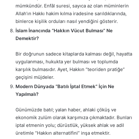
mümkündür. Enfâl suresi, sayıca az olan müminlerin
Allah’ın Hakkı hakim kılma iradesine sarıldıklarında,
binlerce kişilik orduları nasıl yendiğini gösterir.
İslam İnancında “Hakkın Vücut Bulması” Ne
Demektir?
Bir doğrunun sadece kitaplarda kalması değil, hayatta
uygulanması, hukukta yer bulması ve toplumda
karşılık bulmasıdır. Ayet, Hakkın “teoriden pratiğe”
geçişini müjdeler.
Modern Dünyada “Batılı İptal Etmek” İçin Ne
Yapılmalı?
Günümüzde batıl; yalan haber, ahlaki çöküş ve
ekonomik zulüm olarak karşımıza çıkmaktadır. Bunları
iptal etmenin yolu; dürüstlük, yüksek ahlak ve adil
üretimle “Hakkın alternatifini” inşa etmektir.