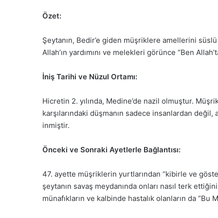
Özet:
Şeytanın, Bedir’e giden müşriklere amellerini süsl
Allah’ın yardımını ve melekleri görünce “Ben Allah’t
İniş Tarihi ve Nüzul Ortamı:
Hicretin 2. yılında, Medine’de nazil olmuştur. Müşr
karşılarındaki düşmanın sadece insanlardan değil, 
inmiştir.
Önceki ve Sonraki Ayetlerle Bağlantısı:
47. ayette müşriklerin yurtlarından “kibirle ve göster
şeytanın savaş meydanında onları nasıl terk ettiğin
münafıkların ve kalbinde hastalık olanların da “Bu Müs