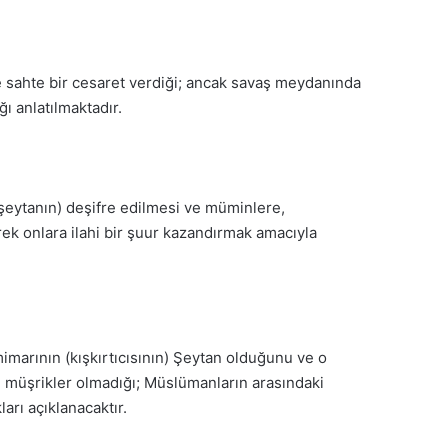
e sahte bir cesaret verdiği; ancak savaş meydanında
ı anlatılmaktadır.
(şeytanın) deşifre edilmesi ve müminlere,
ek onlara ilahi bir şuur kazandırmak amacıyla
l mimarının (kışkırtıcısının) Şeytan olduğunu ve o
ce müşrikler olmadığı; Müslümanların arasındaki
ları açıklanacaktır.