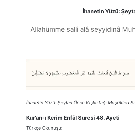
İhanetin Yüzü: Şeyt
Allahümme salli alâ seyyidinâ Mu
İhanetin Yüzü: Şeytan Önce Kışkırttığı Müşrikleri
Kur’an-ı Kerim Enfâl Suresi 48. Ayeti
Türkçe Okunuşu: