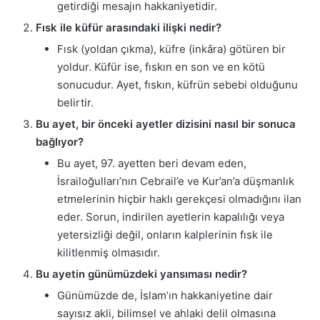
getirdiği mesajın hakkaniyetidir.
Fısk ile küfür arasındaki ilişki nedir?
Fısk (yoldan çıkma), küfre (inkâra) götüren bir
yoldur. Küfür ise, fıskın en son ve en kötü
sonucudur. Ayet, fıskın, küfrün sebebi olduğunu
belirtir.
Bu ayet, bir önceki ayetler dizisini nasıl bir sonuca
bağlıyor?
Bu ayet, 97. ayetten beri devam eden,
İsrailoğulları’nın Cebrail’e ve Kur’an’a düşmanlık
etmelerinin hiçbir haklı gerekçesi olmadığını ilan
eder. Sorun, indirilen ayetlerin kapalılığı veya
yetersizliği değil, onların kalplerinin fısk ile
kilitlenmiş olmasıdır.
Bu ayetin günümüzdeki yansıması nedir?
Günümüzde de, İslam’ın hakkaniyetine dair
sayısız akli, bilimsel ve ahlaki delil olmasına