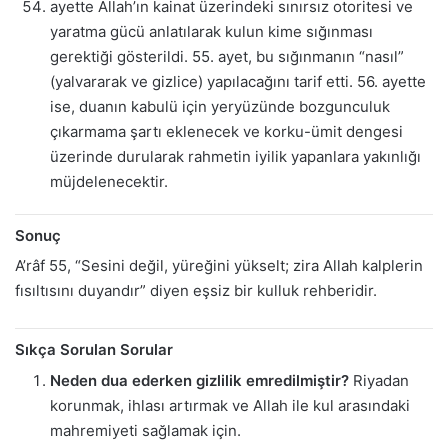
ayette Allah’ın kainat üzerindeki sınırsız otoritesi ve
yaratma gücü anlatılarak kulun kime sığınması
gerektiği gösterildi. 55. ayet, bu sığınmanın “nasıl”
(yalvararak ve gizlice) yapılacağını tarif etti. 56. ayette
ise, duanın kabulü için yeryüzünde bozgunculuk
çıkarmama şartı eklenecek ve korku-ümit dengesi
üzerinde durularak rahmetin iyilik yapanlara yakınlığı
müjdelenecektir.
Sonuç
A’râf 55, “Sesini değil, yüreğini yükselt; zira Allah kalplerin
fısıltısını duyandır” diyen eşsiz bir kulluk rehberidir.
Sıkça Sorulan Sorular
Neden dua ederken gizlilik emredilmiştir?
Riyadan
korunmak, ihlası artırmak ve Allah ile kul arasındaki
mahremiyeti sağlamak için.