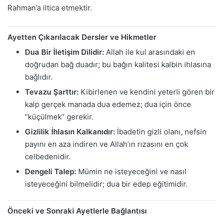
Rahman’a iltica etmektir.
Ayetten Çıkarılacak Dersler ve Hikmetler
Dua Bir İletişim Dilidir:
Allah ile kul arasındaki en
doğrudan bağ duadır; bu bağın kalitesi kalbin ihlasına
bağlıdır.
Tevazu Şarttır:
Kibirlenen ve kendini yeterli gören bir
kalp gerçek manada dua edemez; dua için önce
“küçülmek” gerekir.
Gizlilik İhlasın Kalkanıdır:
İbadetin gizli olanı, nefsin
payını en aza indiren ve Allah’ın rızasını en çok
celbedenidir.
Dengeli Talep:
Mümin ne isteyeceğini ve nasıl
isteyeceğini bilmelidir; dua bir edep eğitimidir.
Önceki ve Sonraki Ayetlerle Bağlantısı