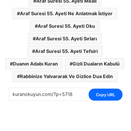
Araf Suresi 55. Ayeti Meali
Araf Suresi 55. Ayeti Ne Anlatmak İstiyor
Araf Suresi 55. Ayeti Oku
Araf Suresi 55. Ayeti Sırları
Araf Suresi 55. Ayeti Tefsiri
Duanın Adabı Kuran
Gizli Duaların Kabulü
Rabbinize Yalvararak Ve Gizlice Dua Edin
Copy URL