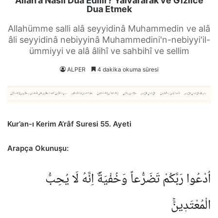
Allah’a Nasıl Dua Edilir? Yalvararak ve Gizlice
Dua Etmek
Allahümme salli alâ seyyidinâ Muhammedin ve alâ
âli seyyidinâ nebiyyinâ Muhammedini'n-nebiyyi'il-
ümmiyyi ve alâ âlihî ve sahbihî ve sellim
ALPER
4 dakika okuma süresi
Kur’an-ı Kerim A’râf Suresi 55. Ayeti
Arapça Okunuşu:
اُدْعُوا رَبَّكُمْ تَضَرُّعاً وَخُفْيَةًۜ اِنَّهُ لَا يُحِبُّ
الْمُعْتَد۪ينَۚ