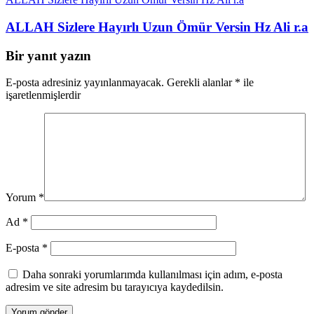
ALLAH Sizlere Hayırlı Uzun Ömür Versin Hz Ali r.a
Bir yanıt yazın
E-posta adresiniz yayınlanmayacak.
Gerekli alanlar
*
ile
işaretlenmişlerdir
Yorum
*
Ad
*
E-posta
*
Daha sonraki yorumlarımda kullanılması için adım, e-posta
adresim ve site adresim bu tarayıcıya kaydedilsin.