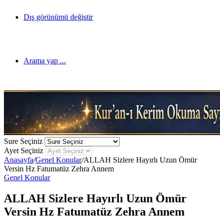
Dış görünümü değiştir
Arama yap ...
Sure Seçiniz
Ayet Seçiniz
Anasayfa
/
Genel Konular
/
ALLAH Sizlere Hayırlı Uzun Ömür
Versin Hz Fatumatüz Zehra Annem
Genel Konular
ALLAH Sizlere Hayırlı Uzun Ömür
Versin Hz Fatumatüz Zehra Annem