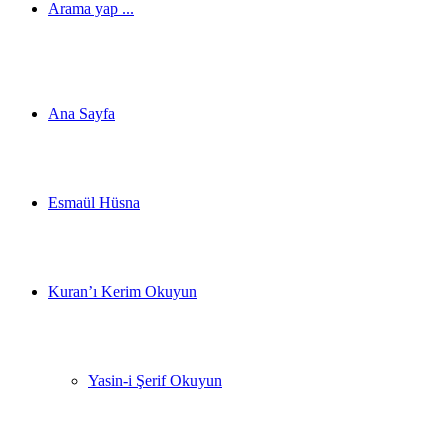
Arama yap ...
Ana Sayfa
Esmaül Hüsna
Kuran’ı Kerim Okuyun
Yasin-i Şerif Okuyun