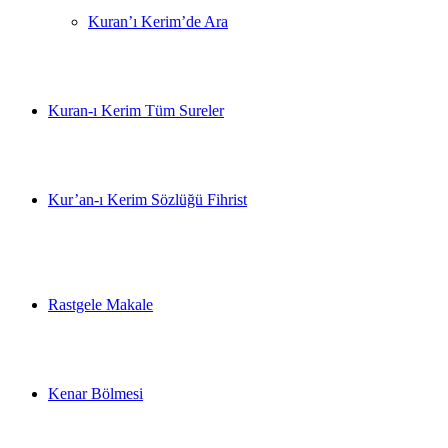
Kuran’ı Kerim’de Ara
Kuran-ı Kerim Tüm Sureler
Kur’an-ı Kerim Sözlüğü Fihrist
Rastgele Makale
Kenar Bölmesi