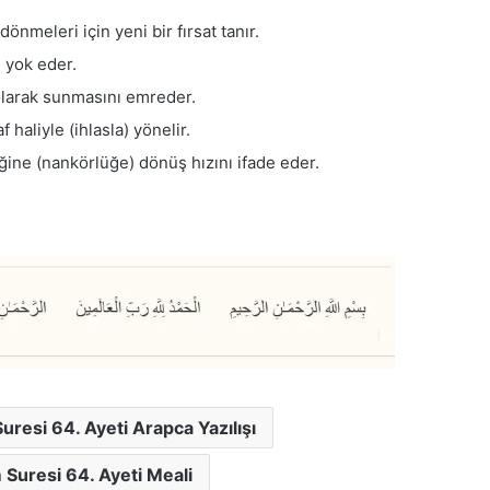
nmeleri için yeni bir fırsat tanır.
i yok eder.
olarak sunmasını emreder.
aliyle (ihlasla) yönelir.
ğine (nankörlüğe) dönüş hızını ifade eder.
resi 64. Ayeti Arapca Yazılışı
Suresi 64. Ayeti Meali