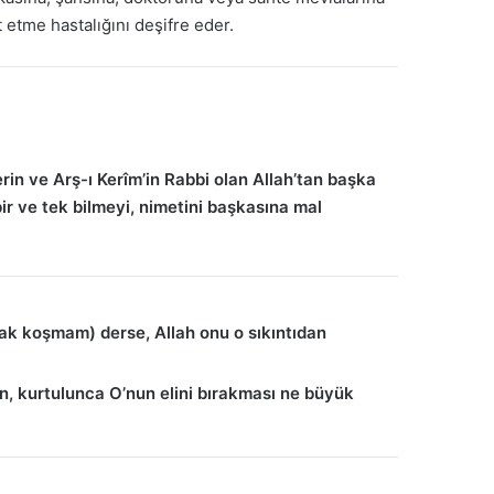
etme hastalığını deşifre eder.
erin ve Arş-ı Kerîm’in Rabbi olan Allah’tan başka
ir ve tek bilmeyi, nimetini başkasına mal
rtak koşmam) derse, Allah onu o sıkıntıdan
lun, kurtulunca O’nun elini bırakması ne büyük