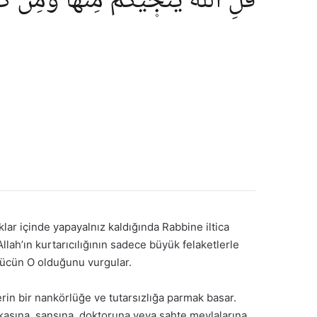
قُلِ اللّٰهُ يُنَجّ۪يكُمْ مِنْهَا وَمِنْ كُ
ıklar içinde yapayalnız kaldığında Rabbine iltica
Allah’ın kurtarıcılığının sadece büyük felaketlerle
gücün O olduğunu vurgular.
erin bir nankörlüğe ve tutarsızlığa parmak basar.
zekasına, şansına, doktoruna veya sahte mevlalarına