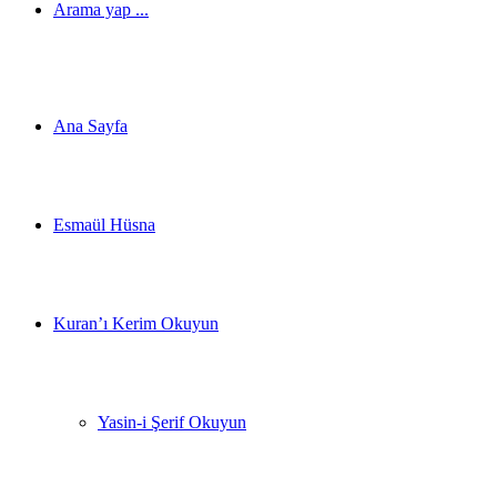
Arama yap ...
Ana Sayfa
Esmaül Hüsna
Kuran’ı Kerim Okuyun
Yasin-i Şerif Okuyun