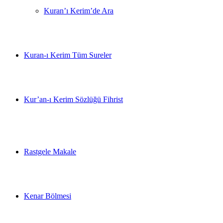
Kuran’ı Kerim’de Ara
Kuran-ı Kerim Tüm Sureler
Kur’an-ı Kerim Sözlüğü Fihrist
Rastgele Makale
Kenar Bölmesi