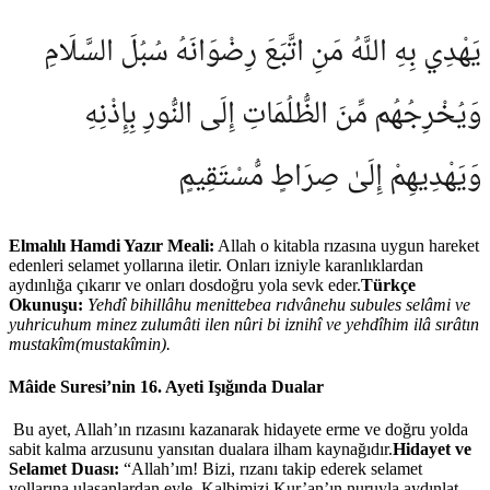
يَهْدِي بِهِ اللَّهُ مَنِ اتَّبَعَ رِضْوَانَهُ سُبُلَ السَّلَامِ
وَيُخْرِجُهُم مِّنَ الظُّلُمَاتِ إِلَى النُّورِ بِإِذْنِهِ
وَيَهْدِيهِمْ إِلَىٰ صِرَاطٍ مُّسْتَقِيمٍ
Elmalılı Hamdi Yazır Meali:
Allah o kitabla rızasına uygun hareket
edenleri selamet yollarına iletir. Onları izniyle karanlıklardan
aydınlığa çıkarır ve onları dosdoğru yola sevk eder.
Türkçe
Okunuşu:
Yehdî bihillâhu menittebea rıdvânehu subules selâmi ve
yuhricuhum minez zulumâti ilen nûri bi iznihî ve yehdîhim ilâ sırâtın
mustakîm(mustakîmin).
Mâide Suresi’nin 16. Ayeti Işığında Dualar
Bu ayet, Allah’ın rızasını kazanarak hidayete erme ve doğru yolda
sabit kalma arzusunu yansıtan dualara ilham kaynağıdır.
Hidayet ve
Selamet Duası:
“Allah’ım! Bizi, rızanı takip ederek selamet
yollarına ulaşanlardan eyle. Kalbimizi Kur’an’ın nuruyla aydınlat,