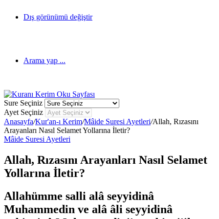
Dış görünümü değiştir
Arama yap ...
Sure Seçiniz
Ayet Seçiniz
Anasayfa
/
Kur'an-ı Kerim
/
Mâide Suresi Ayetleri
/
Allah, Rızasını
Arayanları Nasıl Selamet Yollarına İletir?
Mâide Suresi Ayetleri
Allah, Rızasını Arayanları Nasıl Selamet
Yollarına İletir?
Allahümme salli alâ seyyidinâ
Muhammedin ve alâ âli seyyidinâ