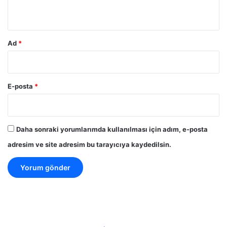
*
Ad
*
E-posta
*
Daha sonraki yorumlarımda kullanılması için adım, e-posta
adresim ve site adresim bu tarayıcıya kaydedilsin.