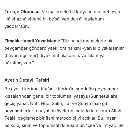
Türkçe Okunuşu:
Ve mâ erselnâ fî karyetin min nebiyyin
illâ ehaznâ ehlehâ bil be’sâi ved darrâi leallehum
yaddarraûn.
Elmalılı Hamdi Yazır Meali:
“Biz hangi memlekete bir
peygamber gönderdiysek, ora halkını -yalvarıp yakarsınlar
(boyun eğsinler) diye- mutlaka darlık ve sıkıntıya
uğratmışızdır.”
Ayetin Detaylı Tefsiri
Bu ayet-i kerime, Kur’an-ı Kerim’in sunduğu peygamber
kıssalarından genel bir toplumsal yasaya (
Sünnetullah
)
geçiş yapar. Nuh, Hûd, Salih, Lût ve Şuayb (a.s) gibi
peygamberlerin hayat hikâyelerini anlattıktan sonra Allah
Teâlâ, değişmez bir ilahi metodolojiyi açıklar. Bu, insan
psikolojisinin ve toplumsal dönüşümün “çile ve ihtiyaç” ile