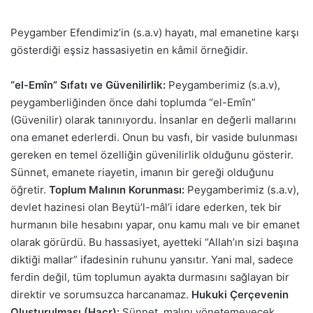
Peygamber Efendimiz’in (s.a.v) hayatı, mal emanetine karşı
gösterdiği eşsiz hassasiyetin en kâmil örneğidir.
“el-Emîn” Sıfatı ve Güvenilirlik:
Peygamberimiz (s.a.v),
peygamberliğinden önce dahi toplumda “el-Emîn”
(Güvenilir) olarak tanınıyordu. İnsanlar en değerli mallarını
ona emanet ederlerdi. Onun bu vasfı, bir vaside bulunması
gereken en temel özelliğin güvenilirlik olduğunu gösterir.
Sünnet, emanete riayetin, imanın bir gereği olduğunu
öğretir.
Toplum Malının Korunması:
Peygamberimiz (s.a.v),
devlet hazinesi olan Beytü’l-mâl’i idare ederken, tek bir
hurmanın bile hesabını yapar, onu kamu malı ve bir emanet
olarak görürdü. Bu hassasiyet, ayetteki “Allah’ın sizi başına
diktiği mallar” ifadesinin ruhunu yansıtır. Yani mal, sadece
ferdin değil, tüm toplumun ayakta durmasını sağlayan bir
direktir ve sorumsuzca harcanamaz.
Hukuki Çerçevenin
Oluşturulması (Hacr):
Sünnet, malını yönetemeyecek