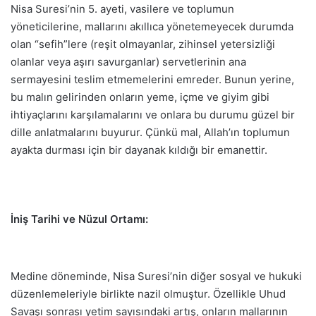
Nisa Suresi’nin 5. ayeti, vasilere ve toplumun
yöneticilerine, mallarını akıllıca yönetemeyecek durumda
olan “sefih”lere (reşit olmayanlar, zihinsel yetersizliği
olanlar veya aşırı savurganlar) servetlerinin ana
sermayesini teslim etmemelerini emreder. Bunun yerine,
bu malın gelirinden onların yeme, içme ve giyim gibi
ihtiyaçlarını karşılamalarını ve onlara bu durumu güzel bir
dille anlatmalarını buyurur. Çünkü mal, Allah’ın toplumun
ayakta durması için bir dayanak kıldığı bir emanettir.
İniş Tarihi ve Nüzul Ortamı:
Medine döneminde, Nisa Suresi’nin diğer sosyal ve hukuki
düzenlemeleriyle birlikte nazil olmuştur. Özellikle Uhud
Savaşı sonrası yetim sayısındaki artış, onların mallarının