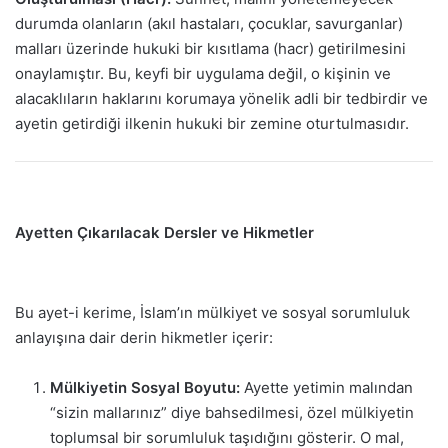
durumda olanların (akıl hastaları, çocuklar, savurganlar)
malları üzerinde hukuki bir kısıtlama (hacr) getirilmesini
onaylamıştır. Bu, keyfi bir uygulama değil, o kişinin ve
alacaklıların haklarını korumaya yönelik adli bir tedbirdir ve
ayetin getirdiği ilkenin hukuki bir zemine oturtulmasıdır.
Ayetten Çıkarılacak Dersler ve Hikmetler
Bu ayet-i kerime, İslam’ın mülkiyet ve sosyal sorumluluk
anlayışına dair derin hikmetler içerir:
Mülkiyetin Sosyal Boyutu:
Ayette yetimin malından
“sizin mallarınız” diye bahsedilmesi, özel mülkiyetin
toplumsal bir sorumluluk taşıdığını gösterir. O mal,