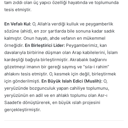
tam zıddı olan üç yapıcı özelliği hayatında ve toplumunda
tesis etmiştir.
En Vefalı Kul:
O, Allah’a verdiği kulluk ve peygamberlik
sözüne (ahid), en zor şartlarda bile sonuna kadar sadık
kalmıştır. Onun hayatı, ahde vefanın en mükemmel
örneğidir.
En Birleştirici Lider:
Peygamberimiz, kan
davalarıyla birbirine düşman olan Arap kabilelerini, İslam
kardeşliği bağıyla birleştirmiştir. Akrabalık bağlarını
gözetmeyi imanın bir gereği saymış ve “sıla-i rahim”
ahlakını tesis etmiştir. O, kesmek için değil, birleştirmek
için gönderilmişti.
En Büyük Islah Edici (Muslih):
O,
yeryüzünde bozgunculuk yapan cahiliye toplumunu,
yeryüzünün en adil ve en ahlaklı toplumu olan Asr-ı
Saadet’e dönüştürerek, en büyük ıslah projesini
gerçekleştirmiştir.