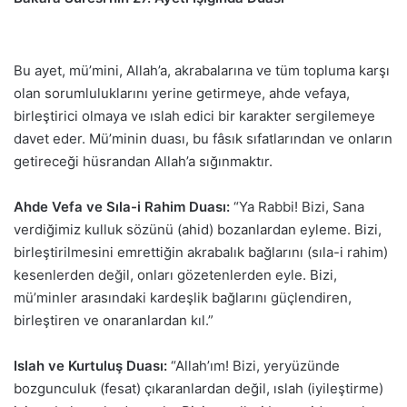
Bu ayet, mü’mini, Allah’a, akrabalarına ve tüm topluma karşı
olan sorumluluklarını yerine getirmeye, ahde vefaya,
birleştirici olmaya ve ıslah edici bir karakter sergilemeye
davet eder. Mü’minin duası, bu fâsık sıfatlarından ve onların
getireceği hüsrandan Allah’a sığınmaktır.
Ahde Vefa ve Sıla-i Rahim Duası:
“Ya Rabbi! Bizi, Sana
verdiğimiz kulluk sözünü (ahid) bozanlardan eyleme. Bizi,
birleştirilmesini emrettiğin akrabalık bağlarını (sıla-i rahim)
kesenlerden değil, onları gözetenlerden eyle. Bizi,
mü’minler arasındaki kardeşlik bağlarını güçlendiren,
birleştiren ve onaranlardan kıl.”
Islah ve Kurtuluş Duası:
“Allah’ım! Bizi, yeryüzünde
bozgunculuk (fesat) çıkaranlardan değil, ıslah (iyileştirme)