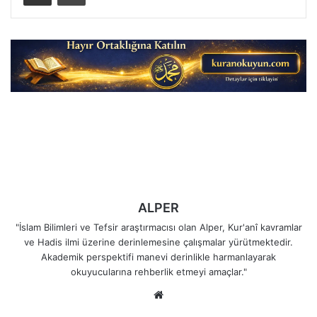
ALPER
"İslam Bilimleri ve Tefsir araştırmacısı olan Alper, Kur'anî kavramlar
ve Hadis ilmi üzerine derinlemesine çalışmalar yürütmektedir.
Akademik perspektifi manevi derinlikle harmanlayarak
okuyucularına rehberlik etmeyi amaçlar."
Web
sitesi