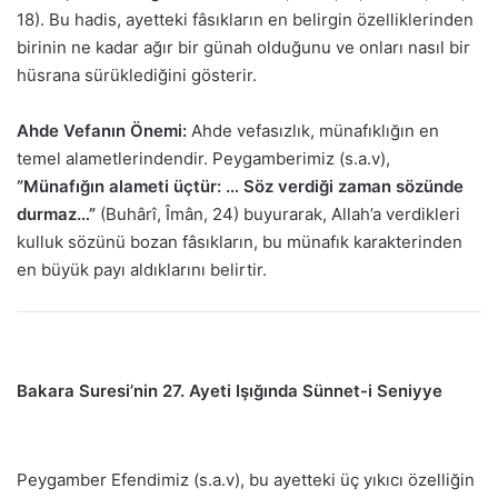
18). Bu hadis, ayetteki fâsıkların en belirgin özelliklerinden
birinin ne kadar ağır bir günah olduğunu ve onları nasıl bir
hüsrana sürüklediğini gösterir.
Ahde Vefanın Önemi:
Ahde vefasızlık, münafıklığın en
temel alametlerindendir. Peygamberimiz (s.a.v),
“Münafığın alameti üçtür: … Söz verdiği zaman sözünde
durmaz…”
(Buhârî, Îmân, 24) buyurarak, Allah’a verdikleri
kulluk sözünü bozan fâsıkların, bu münafık karakterinden
en büyük payı aldıklarını belirtir.
Bakara Suresi’nin 27. Ayeti Işığında Sünnet-i Seniyye
Peygamber Efendimiz (s.a.v), bu ayetteki üç yıkıcı özelliğin