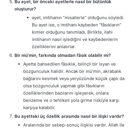
Bu ayet, bir önceki ayetlerle nasıl bir bütünlük
oluşturur?
ayet, imtihanın “misallerle” olduğunu söyledi.
Bu ayet ise, o imtihanı kaybeden “fâsıkların”
kimler olduğunu tanımladı. Birlikte, ilahi
imtihanın nasıl işlediğini ve kaybedenlerin
özelliklerini anlatırlar.
Bir mü’min, farkında olmadan fâsık olabilir mi?
Ayette bahsedilen fâsıklık, bilinçli bir isyan ve
bozgunculuk halidir. Ancak bir mü’min, akrabalık
bağlarını kesmek veya yeryüzünde küçük çaplı da
olsa bozgunculuk yapmak gibi fâsıkların
özelliklerinden bazılarını işleyerek, onlara
benzeme ve o tehlikeli yola girme riskiyle karşı
karşıya kalabilir.
Bu ayetteki üç özellik arasında nasıl bir ilişki vardır?
Aralarında bir sebep-sonuç ilişkisi vardır. Allah ile