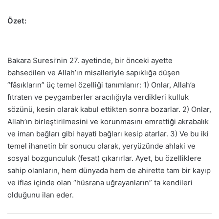
Özet:
Bakara Suresi’nin 27. ayetinde, bir önceki ayette
bahsedilen ve Allah’ın misalleriyle sapıklığa düşen
“fâsıkların” üç temel özelliği tanımlanır: 1) Onlar, Allah’a
fıtraten ve peygamberler aracılığıyla verdikleri kulluk
sözünü, kesin olarak kabul ettikten sonra bozarlar. 2) Onlar,
Allah’ın birleştirilmesini ve korunmasını emrettiği akrabalık
ve iman bağları gibi hayati bağları kesip atarlar. 3) Ve bu iki
temel ihanetin bir sonucu olarak, yeryüzünde ahlaki ve
sosyal bozgunculuk (fesat) çıkarırlar. Ayet, bu özelliklere
sahip olanların, hem dünyada hem de ahirette tam bir kayıp
ve iflas içinde olan “hüsrana uğrayanların” ta kendileri
olduğunu ilan eder.