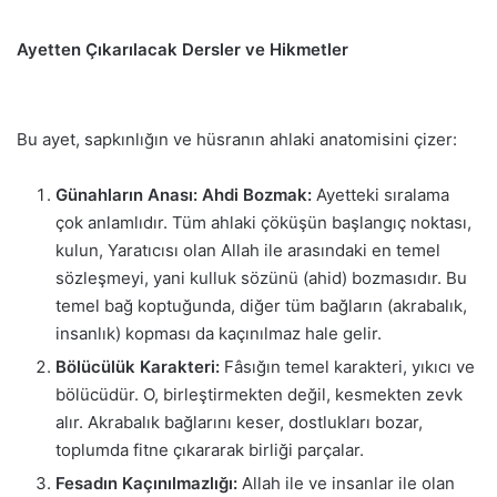
Ayetten Çıkarılacak Dersler ve Hikmetler
Bu ayet, sapkınlığın ve hüsranın ahlaki anatomisini çizer:
Günahların Anası: Ahdi Bozmak:
Ayetteki sıralama
çok anlamlıdır. Tüm ahlaki çöküşün başlangıç noktası,
kulun, Yaratıcısı olan Allah ile arasındaki en temel
sözleşmeyi, yani kulluk sözünü (ahid) bozmasıdır. Bu
temel bağ koptuğunda, diğer tüm bağların (akrabalık,
insanlık) kopması da kaçınılmaz hale gelir.
Bölücülük Karakteri:
Fâsığın temel karakteri, yıkıcı ve
bölücüdür. O, birleştirmekten değil, kesmekten zevk
alır. Akrabalık bağlarını keser, dostlukları bozar,
toplumda fitne çıkararak birliği parçalar.
Fesadın Kaçınılmazlığı:
Allah ile ve insanlar ile olan