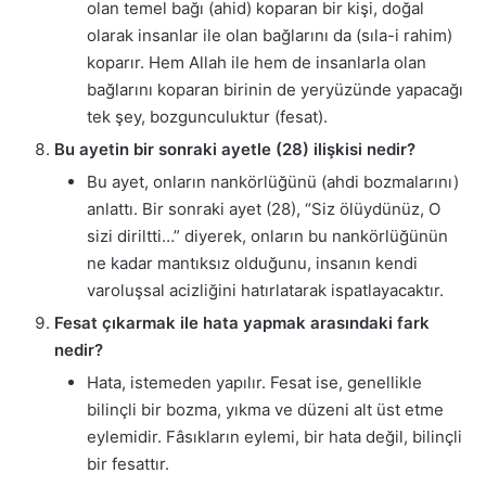
olan temel bağı (ahid) koparan bir kişi, doğal
olarak insanlar ile olan bağlarını da (sıla-i rahim)
koparır. Hem Allah ile hem de insanlarla olan
bağlarını koparan birinin de yeryüzünde yapacağı
tek şey, bozgunculuktur (fesat).
Bu ayetin bir sonraki ayetle (28) ilişkisi nedir?
Bu ayet, onların nankörlüğünü (ahdi bozmalarını)
anlattı. Bir sonraki ayet (28), “Siz ölüydünüz, O
sizi diriltti…” diyerek, onların bu nankörlüğünün
ne kadar mantıksız olduğunu, insanın kendi
varoluşsal acizliğini hatırlatarak ispatlayacaktır.
Fesat çıkarmak ile hata yapmak arasındaki fark
nedir?
Hata, istemeden yapılır. Fesat ise, genellikle
bilinçli bir bozma, yıkma ve düzeni alt üst etme
eylemidir. Fâsıkların eylemi, bir hata değil, bilinçli
bir fesattır.