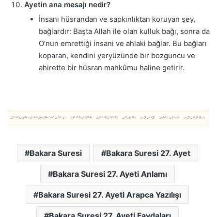
Ayetin ana mesajı nedir?
İnsanı hüsrandan ve sapkınlıktan koruyan şey,
bağlardır: Başta Allah ile olan kulluk bağı, sonra da
O’nun emrettiği insani ve ahlaki bağlar. Bu bağları
koparan, kendini yeryüzünde bir bozguncu ve
ahirette bir hüsran mahkûmu haline getirir.
Bakara Suresi
Bakara Suresi 27. Ayet
Bakara Suresi 27. Ayeti Anlamı
Bakara Suresi 27. Ayeti Arapca Yazılışı
Bakara Suresi 27. Ayeti Faydaları