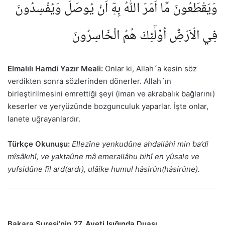
وَيَقْطَعُونَ مَٓا اَمَرَ اللّٰهُ بِه۪ٓ اَنْ يُوصَلَ وَيُفْسِدُونَ
فِي الْاَرْضِؕ اُو۬لٰٓئِكَ هُمُ الْخَاسِرُونَ
Elmalılı Hamdi Yazır Meali:
Onlar ki, Allah´a kesin söz
verdikten sonra sözlerinden dönerler. Allah´ın
birleştirilmesini emrettiği şeyi (iman ve akrabalık bağlarını)
keserler ve yeryüzünde bozgunculuk yaparlar. İşte onlar,
lanete uğrayanlardır.
Türkçe Okunuşu:
Ellezîne yenkudûne ahdallâhi min ba’di
mîsâkıhî, ve yaktaûne mâ emerallâhu bihî en yûsale ve
yufsidûne fîl ard(ardı), ulâike humul hâsirûn(hâsirûne).
Bakara Suresi’nin 27. Ayeti Işığında Duası