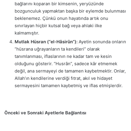
bağlarını koparan bir kimsenin, yeryüzünde
bozgunculuk yapmaktan başka bir eylemde bulunması
beklenemez. Çünkü onun hayatında artık onu
sınırlayan hiçbir kutsal bağ veya ahlaki ilke
kalmamıştır.
Mutlak Hüsran (“el-Hâsirûn”):
Ayetin sonunda onların
“hüsrana uğrayanların ta kendileri” olarak
tanımlanması, iflaslarının ne kadar tam ve kesin
olduğunu gösterir. “Husrân”, sadece kâr etmemek
değil, ana sermayeyi de tamamen kaybetmektir. Onlar,
Allah’ın kendilerine verdiği fıtrat, akıl ve hidayet
sermayesini tamamen kaybetmiş ve iflas etmişlerdir.
Önceki ve Sonraki Ayetlerle Bağlantısı