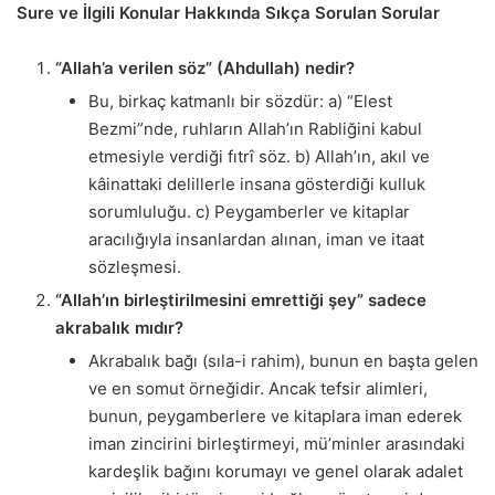
Sure ve İlgili Konular Hakkında Sıkça Sorulan Sorular
“Allah’a verilen söz” (Ahdullah) nedir?
Bu, birkaç katmanlı bir sözdür: a) “Elest
Bezmi”nde, ruhların Allah’ın Rabliğini kabul
etmesiyle verdiği fıtrî söz. b) Allah’ın, akıl ve
kâinattaki delillerle insana gösterdiği kulluk
sorumluluğu. c) Peygamberler ve kitaplar
aracılığıyla insanlardan alınan, iman ve itaat
sözleşmesi.
“Allah’ın birleştirilmesini emrettiği şey” sadece
akrabalık mıdır?
Akrabalık bağı (sıla-i rahim), bunun en başta gelen
ve en somut örneğidir. Ancak tefsir alimleri,
bunun, peygamberlere ve kitaplara iman ederek
iman zincirini birleştirmeyi, mü’minler arasındaki
kardeşlik bağını korumayı ve genel olarak adalet