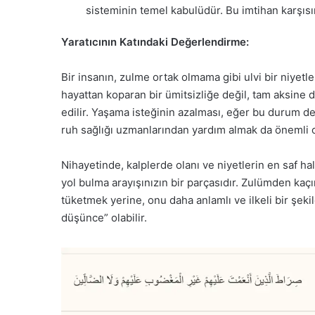
sisteminin temel kabulüdür. Bu imtihan karşısınd
Yaratıcının Katındaki Değerlendirme:
Bir insanın, zulme ortak olmama gibi ulvi bir niyetle
hayattan koparan bir ümitsizliğe değil, tam aksine
edilir. Yaşama isteğinin azalması, eğer bu durum de
ruh sağlığı uzmanlarından yardım almak da önemli ol
Nihayetinde, kalplerde olanı ve niyetlerin en saf hal
yol bulma arayışınızın bir parçasıdır. Zulümden kaç
tüketmek yerine, onu daha anlamlı ve ilkeli bir şe
düşünce” olabilir.