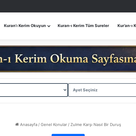
Kuran’ı Kerim Okuyun
Kuran-ı Kerim Tüm Sureler
Kur’an-ı 
Anasayfa
/
Genel Konular
/
Zulme Karşı Nasıl Bir Duruş