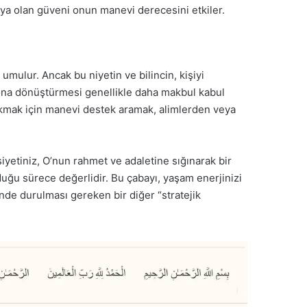
cı’ya olan güveni onun manevi derecesini etkiler.
 umulur. Ancak bu niyetin ve bilincin, kişiyi
syona dönüştürmesi genellikle daha makbul kabul
çıkmak için manevi destek aramak, alimlerden veya
siyetiniz, O’nun rahmet ve adaletine sığınarak bir
duğu sürece değerlidir. Bu çabayı, yaşam enerjinizi
nde durulması gereken bir diğer “stratejik