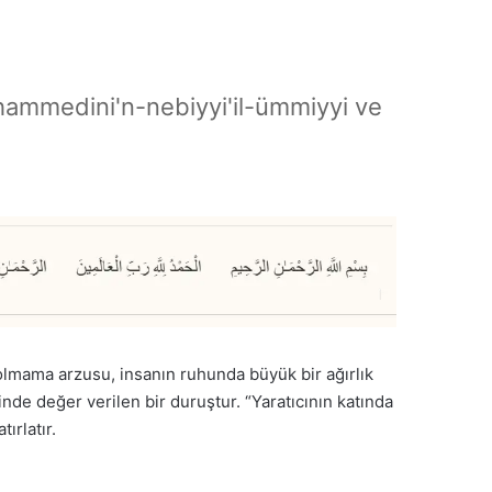
hammedini'n-nebiyyi'il-ümmiyyi ve
 olmama arzusu, insanın ruhunda büyük bir ağırlık
inde değer verilen bir duruştur. “Yaratıcının katında
ırlatır.