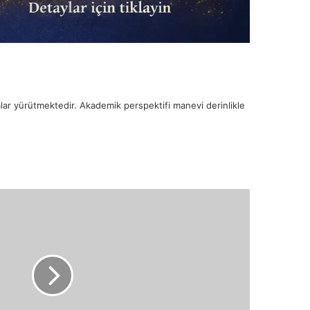
malar yürütmektedir. Akademik perspektifi manevi derinlikle