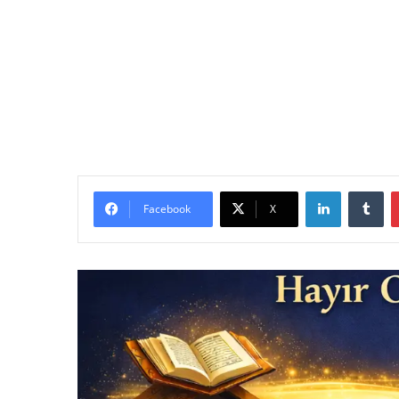
LinkedIn
Tu
Facebook
X