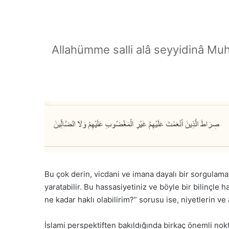
Allahümme salli alâ seyyidinâ Mu
Bu çok derin, vicdani ve imana dayalı bir sorgulama
yaratabilir. Bu hassasiyetiniz ve böyle bir bilinçle
ne kadar haklı olabilirim?” sorusu ise, niyetlerin ve
İslami perspektiften bakıldığında birkaç önemli nokt