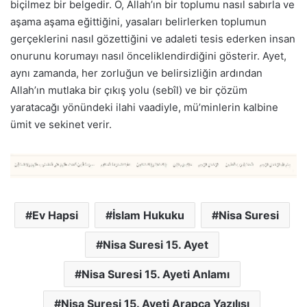
biçilmez bir belgedir. O, Allah’ın bir toplumu nasıl sabırla ve
aşama aşama eğittiğini, yasaları belirlerken toplumun
gerçeklerini nasıl gözettiğini ve adaleti tesis ederken insan
onurunu korumayı nasıl önceliklendirdiğini gösterir. Ayet,
aynı zamanda, her zorluğun ve belirsizliğin ardından
Allah’ın mutlaka bir çıkış yolu (sebîl) ve bir çözüm
yaratacağı yönündeki ilahi vaadiyle, mü’minlerin kalbine
ümit ve sekinet verir.
Ev Hapsi
İslam Hukuku
Nisa Suresi
Nisa Suresi 15. Ayet
Nisa Suresi 15. Ayeti Anlamı
Nisa Suresi 15. Ayeti Arapca Yazılışı