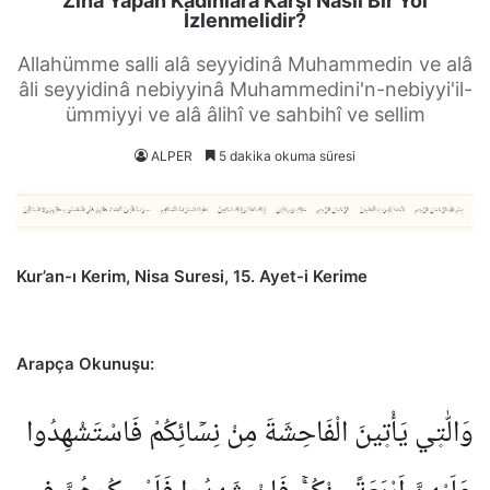
Zina Yapan Kadınlara Karşı Nasıl Bir Yol
İzlenmelidir?
Allahümme salli alâ seyyidinâ Muhammedin ve alâ
âli seyyidinâ nebiyyinâ Muhammedini'n-nebiyyi'il-
ümmiyyi ve alâ âlihî ve sahbihî ve sellim
ALPER
5 dakika okuma süresi
Kur’an-ı Kerim, Nisa Suresi, 15. Ayet-i Kerime
Arapça Okunuşu:
وَالّٰت۪ي يَأْت۪ينَ الْفَاحِشَةَ مِنْ نِسَٓائِكُمْ فَاسْتَشْهِدُوا