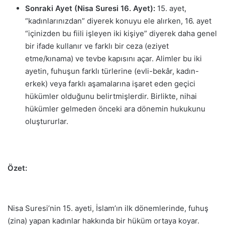
Sonraki Ayet (Nisa Suresi 16. Ayet):
15. ayet,
“kadınlarınızdan” diyerek konuyu ele alırken, 16. ayet
“içinizden bu fiili işleyen iki kişiye” diyerek daha genel
bir ifade kullanır ve farklı bir ceza (eziyet
etme/kınama) ve tevbe kapısını açar. Alimler bu iki
ayetin, fuhuşun farklı türlerine (evli-bekâr, kadın-
erkek) veya farklı aşamalarına işaret eden geçici
hükümler olduğunu belirtmişlerdir. Birlikte, nihai
hükümler gelmeden önceki ara dönemin hukukunu
oluştururlar.
Özet:
Nisa Suresi’nin 15. ayeti, İslam’ın ilk dönemlerinde, fuhuş
(zina) yapan kadınlar hakkında bir hüküm ortaya koyar.