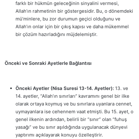
farklı bir hükmün geleceğinin sinyalini vermesi,
Allah’ın rahmetinin bir göstergesidir. Bu, o dönemdeki
mü’minlere, bu zor durumun geçici olduğunu ve
Allah’ın onlar için bir çıkış kapısı ve daha mükemmel
bir çözüm hazırladığını müjdelemiştir.
Önceki ve Sonraki Ayetlerle Bağlantısı
Önceki Ayetler (Nisa Suresi 13-14. Ayetler):
13. ve
14. ayetler, “Allah’ın sınırları” kavramını genel bir ilke
olarak ortaya koymuş ve bu sınırlara uyanlara cennet,
uymayanlara ise cehennem vaat etmişti. Bu 15. ayet, o
genel ilkenin ardından, belirli bir “sınır” olan “fuhuş
yasağı” ve bu sınır aşıldığında uygulanacak dünyevi
yaptırımı açıklayarak konuyu özelleştirir.