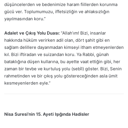
düşüncelerden ve bedenimize haram fiillerden korunma
gücü ver. Toplumumuzu, iffetsizliğin ve ahlaksızlığın
yayılmasından koru.”
Adalet ve Çıkış Yolu Duası:
“Allah’ım! Bizi, insanlar
hakkında hüküm verirken adil olan, dört şahit gibi en
sağlam delillere dayanmadan kimseyi itham etmeyenlerden
kıl. Bizi iftiradan ve suizandan koru. Ya Rabbi, günah
bataklığına düşen kullarına, bu ayette vaat ettiğin gibi, her
zaman bir tevbe ve kurtuluş yolu (sebîl) göster. Bizi, Senin
rahmetinden ve bir çıkış yolu göstereceğinden asla ümit
kesmeyenlerden eyle.”
Nisa Suresi’nin 15. Ayeti Işığında Hadisler