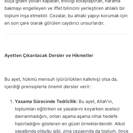
suça giden yolları kapatan, evliliği kolaylaştıran, harama
bakmayı engelleyen ve iffet bilincini yerleştiren ahlaklı bir
toplum inşa etmektir. Cezalar, bu ahlaki yapıyı korumak için
en son çare olarak görülen caydırıcı unsurlardır.
Ayetten Çıkarılacak Dersler ve Hikmetler
Bu ayet, hükmü mensuh (yürürlükten kalkmış) olsa da,
içerdiği prensiplerle önemli dersler verir:
Yasama Sürecinde Tedrîcîlik:
Bu ayet, Allah’ın,
toplumları eğitirken ve yasalarını koyarken aceleci
davranmadığını, onları aşama aşama nihai hedefe
hazırladığını gösteren en güzel örneklerdendir. Alkol
yasağında olduğu gibi, zina cezasında da toplum, önce