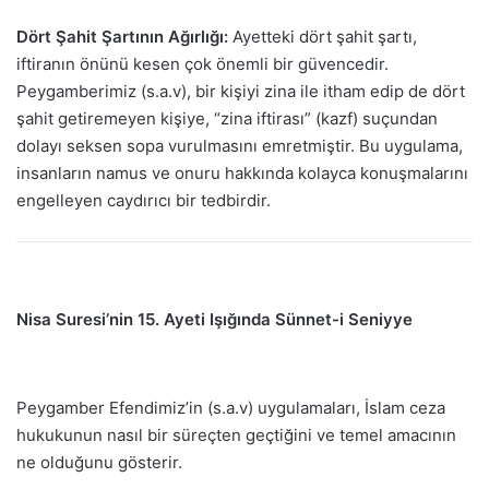
Dört Şahit Şartının Ağırlığı:
Ayetteki dört şahit şartı,
iftiranın önünü kesen çok önemli bir güvencedir.
Peygamberimiz (s.a.v), bir kişiyi zina ile itham edip de dört
şahit getiremeyen kişiye, “zina iftirası” (kazf) suçundan
dolayı seksen sopa vurulmasını emretmiştir. Bu uygulama,
insanların namus ve onuru hakkında kolayca konuşmalarını
engelleyen caydırıcı bir tedbirdir.
Nisa Suresi’nin 15. Ayeti Işığında Sünnet-i Seniyye
Peygamber Efendimiz’in (s.a.v) uygulamaları, İslam ceza
hukukunun nasıl bir süreçten geçtiğini ve temel amacının
ne olduğunu gösterir.