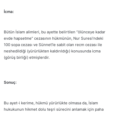
İcma:
Bütün İslam alimleri, bu ayette belirtilen “ölünceye kadar
evde hapsetme” cezasının hükmünün, Nur Suresi’ndeki
100 sopa cezası ve Sünnet’le sabit olan recm cezası ile
neshedildiği (yürürlükten kaldırıldığı) konusunda icma
(görüş birliği) etmişlerdir.
Sonuç:
Bu ayet-i kerime, hükmü yürürlükte olmasa da, İslam
hukukunun hikmet dolu teşri sürecini anlamak için paha