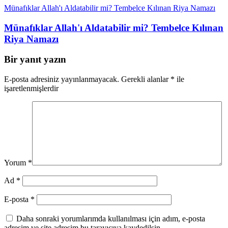
Münafıklar Allah'ı Aldatabilir mi? Tembelce Kılınan Riya Namazı
Münafıklar Allah'ı Aldatabilir mi? Tembelce Kılınan
Riya Namazı
Bir yanıt yazın
E-posta adresiniz yayınlanmayacak.
Gerekli alanlar
*
ile
işaretlenmişlerdir
Yorum
*
Ad
*
E-posta
*
Daha sonraki yorumlarımda kullanılması için adım, e-posta
adresim ve site adresim bu tarayıcıya kaydedilsin.