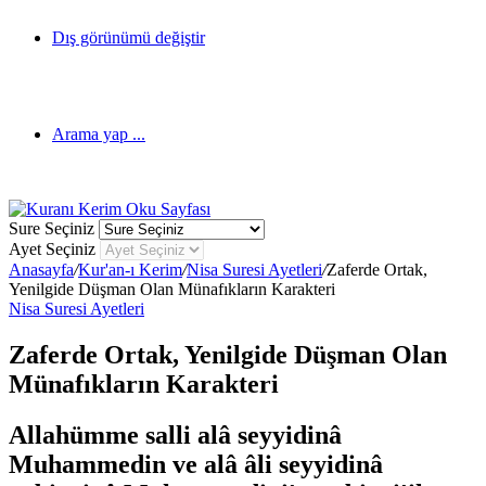
Dış görünümü değiştir
Arama yap ...
Sure Seçiniz
Ayet Seçiniz
Anasayfa
/
Kur'an-ı Kerim
/
Nisa Suresi Ayetleri
/
Zaferde Ortak,
Yenilgide Düşman Olan Münafıkların Karakteri
Nisa Suresi Ayetleri
Zaferde Ortak, Yenilgide Düşman Olan
Münafıkların Karakteri
Allahümme salli alâ seyyidinâ
Muhammedin ve alâ âli seyyidinâ