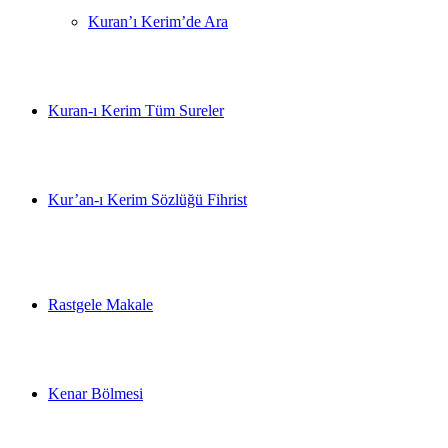
Kuran’ı Kerim’de Ara
Kuran-ı Kerim Tüm Sureler
Kur’an-ı Kerim Sözlüğü Fihrist
Rastgele Makale
Kenar Bölmesi