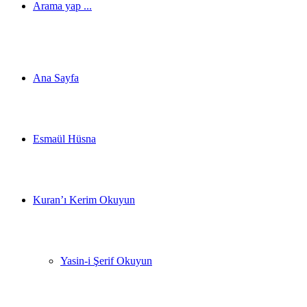
Arama yap ...
Ana Sayfa
Esmaül Hüsna
Kuran’ı Kerim Okuyun
Yasin-i Şerif Okuyun