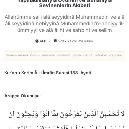
Yapmadıklarıyla Övünen ve Günahıyla
Sevinenlerin Akıbeti
Allahümme salli alâ seyyidinâ Muhammedin ve alâ
âli seyyidinâ nebiyyinâ Muhammedini'n-nebiyyi'il-
ümmiyyi ve alâ âlihî ve sahbihî ve sellim
ALPER
5 dakika okuma süresi
Kur’an-ı Kerim Âl-i İmrân Suresi 188. Ayeti
Arapça Okunuşu:
لَا تَحْسَبَنَّ الَّذ۪ينَ يَفْرَحُونَ بِمَٓا اَتَوْا وَيُحِبُّونَ اَنْ