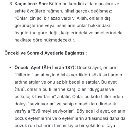
Kaçınılmaz Son:
Bütün bu kendini aldatmacalara ve
sahte övgülere rağmen, nihai gerçek değişmez:
“Onlar için acı bir azap vardır.” Allah, onların dış
görünüşlerine veya insanların onlar hakkındaki
övgülerine göre değil, kalplerindeki ve amellerindeki
hakikate göre hükmedecektir.
Önceki ve Sonraki Ayetlerle Bağlantısı:
Önceki Ayet (Âl-i İmrân 187):
Önceki ayet, onların
“fiillerini” anlatmıştı: Allah’a verdikleri sözü sırtlarının
ardına attılar ve onu az bir bedelle sattılar. Bu ayet
(188), onların bu fiillerine karşı olan “duygusal ve
psikolojik tavırlarını” anlatır: Onlar bu kötü fiillerinden
dolayı “seviniyorlar” ve sahip olmadıkları dindarlık
vasfıyla “övülmeyi seviyorlar”. Böylece iki ayet, onların
bozuk eylemlerini ve o eylemlerin arkasındaki daha da
bozuk ruh hallerini tamamlayıcı bir şekilde ortaya