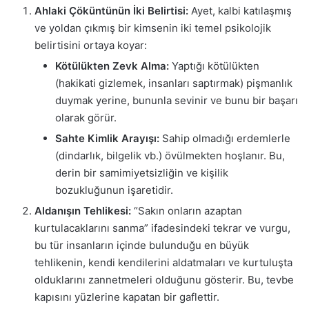
Ahlaki Çöküntünün İki Belirtisi:
Ayet, kalbi katılaşmış
ve yoldan çıkmış bir kimsenin iki temel psikolojik
belirtisini ortaya koyar:
Kötülükten Zevk Alma:
Yaptığı kötülükten
(hakikati gizlemek, insanları saptırmak) pişmanlık
duymak yerine, bununla sevinir ve bunu bir başarı
olarak görür.
Sahte Kimlik Arayışı:
Sahip olmadığı erdemlerle
(dindarlık, bilgelik vb.) övülmekten hoşlanır. Bu,
derin bir samimiyetsizliğin ve kişilik
bozukluğunun işaretidir.
Aldanışın Tehlikesi:
“Sakın onların azaptan
kurtulacaklarını sanma” ifadesindeki tekrar ve vurgu,
bu tür insanların içinde bulunduğu en büyük
tehlikenin, kendi kendilerini aldatmaları ve kurtuluşta
olduklarını zannetmeleri olduğunu gösterir. Bu, tevbe
kapısını yüzlerine kapatan bir gaflettir.