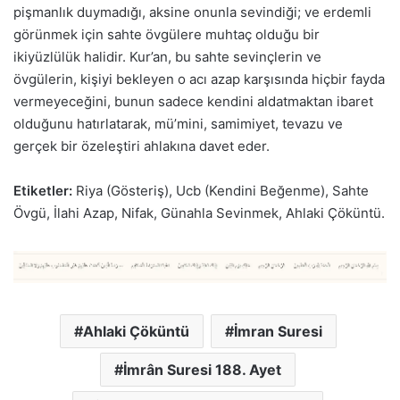
pişmanlık duymadığı, aksine onunla sevindiği; ve erdemli
görünmek için sahte övgülere muhtaç olduğu bir
ikiyüzlülük halidir. Kur’an, bu sahte sevinçlerin ve
övgülerin, kişiyi bekleyen o acı azap karşısında hiçbir fayda
vermeyeceğini, bunun sadece kendini aldatmaktan ibaret
olduğunu hatırlatarak, mü’mini, samimiyet, tevazu ve
gerçek bir özeleştiri ahlakına davet eder.
Etiketler:
Riya (Gösteriş), Ucb (Kendini Beğenme), Sahte
Övgü, İlahi Azap, Nifak, Günahla Sevinmek, Ahlaki Çöküntü.
Ahlaki Çöküntü
İmran Suresi
İmrân Suresi 188. Ayet