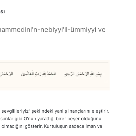
sı
hammedini'n-nebiyyi'il-ümmiyyi ve
sevgilileriyiz” şeklindeki yanlış inançlarını eleştirir.
nsanlar gibi O’nun yarattığı birer beşer olduğunu
mda olmadığını gösterir. Kurtuluşun sadece iman ve