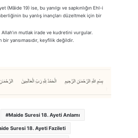
ayet (Mâide 19) ise, bu yanılgı ve sapkınlığın Ehl-i
liğinin bu yanlış inançları düzeltmek için bir
 Allah’ın mutlak irade ve kudretini vurgular.
 bir yansımasıdır, keyfilik değildir.
Maide Suresi 18. Ayeti Anlamı
ide Suresi 18. Ayeti Fazileti