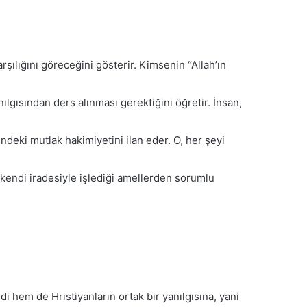
rşılığını göreceğini gösterir. Kimsenin “Allah’ın
ılgısından ders alınması gerektiğini öğretir. İnsan,
indeki mutlak hakimiyetini ilan eder. O, her şeyi
n, kendi iradesiyle işlediği amellerden sorumlu
i hem de Hristiyanların ortak bir yanılgısına, yani