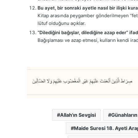
Bu ayet, bir sonraki ayetle nasıl bir ilişki kur
Kitap arasında peygamber gönderilmeyen “fetre
lütuf olduğunu açıklar.
“Dilediğini bağışlar, dilediğine azap eder” ifa
Bağışlaması ve azap etmesi, kulların kendi iradel
Allah'ın Sevgisi
Günahların
Maide Suresi 18. Ayeti Arap