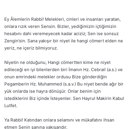
Ey Âlemlerin Rabbi! Melekleri, cinleri ve insanları yaratan,
onlara rızık veren Sensin. Bizler, yediğimizin içtiğimizin
hesabını dahi veremeyecek kadar aciziz; Sen ise sonsuz
Zengin’sin. Sana yakışır bir niyet ile hangi cömert elden ne
yeriz, ne içeriz bilmiyoruz.
Niyetin ne olduğunu, Hangi cömertten kime ne niyet
edileceği en iyi bilenlerden biri İmanın Hz. Cebrail (a.s.) ve
onun emrindeki melekler ordusu Bize gönderdiğin
Pegamberin Hz. Muhammed (s.a.v.) Bu niyet bende ağır bir
yük onlarda ise hayra dönüşür. Onlar benim için
istediklerini Biz içinde İsteyenler. Sen Hayrul Makirin Kabul
Lutfet.
Ya Rabbi! Katından onlara selamını ve mükafatını ihsan
etmen Senin şanına yakışandır.