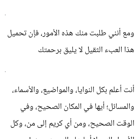
.
ومع أنني طلبت منك هذه الأمور، فإن تحميل
هذا العبء الثقيل لا يليق برحمتك
.
أنت أعلم بكل النوايا، والمواضيع، والأسماء،
والمسائل؛ أيها في المكان الصحيح، وفي
الوقت الصحيح، ومن أي كريم إلى من، وكل