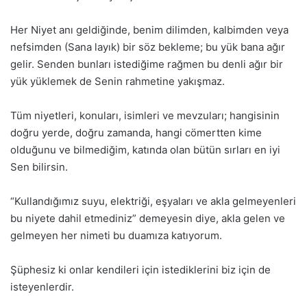
Her Niyet anı geldiğinde, benim dilimden, kalbimden veya
nefsimden (Sana layık) bir söz bekleme; bu yük bana ağır
gelir. Senden bunları istediğime rağmen bu denli ağır bir
yük yüklemek de Senin rahmetine yakışmaz.
Tüm niyetleri, konuları, isimleri ve mevzuları; hangisinin
doğru yerde, doğru zamanda, hangi cömertten kime
olduğunu ve bilmediğim, katında olan bütün sırları en iyi
Sen bilirsin.
“Kullandığımız suyu, elektriği, eşyaları ve akla gelmeyenleri
bu niyete dahil etmediniz” demeyesin diye, akla gelen ve
gelmeyen her nimeti bu duamıza katıyorum.
Şüphesiz ki onlar kendileri için istediklerini biz için de
isteyenlerdir.