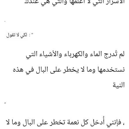
الأسرار التي لا أعلمها والتي هي عندك
.
لكي لا تقول
: “
لم تُدرج الماء والكهرباء والأشياء التي
نستخدمها وما لا يخطر على البال في هذه
النية
”
، فإنني أُدخل كل نعمة تخطر على البال وما لا