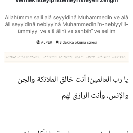
Vermek İsteyip İstemeyi İsteyen Zengin
Allahümme salli alâ seyyidinâ Muhammedin ve alâ
âli seyyidinâ nebiyyinâ Muhammedini'n-nebiyyi'il-
ümmiyyi ve alâ âlihî ve sahbihî ve sellim
ALPER
3 dakika okuma süresi
يا رب العالمين! أنت خالق الملائكة والجن
والإنس، وأنت الرازق لهم
.