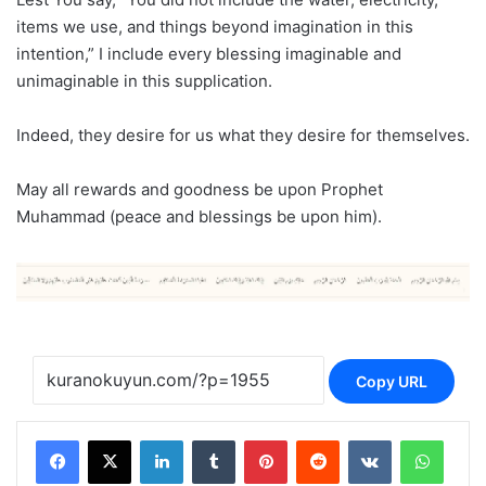
items we use, and things beyond imagination in this
intention,” I include every blessing imaginable and
unimaginable in this supplication.
Indeed, they desire for us what they desire for themselves.
May all rewards and goodness be upon Prophet
Muhammad (peace and blessings be upon him).
Copy URL
LinkedIn
Tumblr
Pinterest
Reddit
VKontakte
Whats