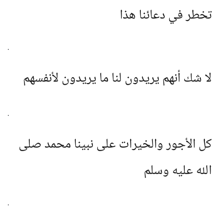
تخطر في دعائنا هذا
.
لا شك أنهم يريدون لنا ما يريدون لأنفسهم
.
كل الأجور والخيرات على نبينا محمد صلى
الله عليه وسلم
.