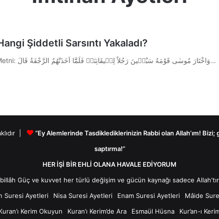
angi Şiddetli Sarsıntı Yakaladı?
Kur’an-ı Kerim A’râf Suresi 155. Ayeti 1.) Ayetin Arapça Metni: وَاخْتَارَ مُوسٰى قَوْمَهُ سَبْع۪ينَ رَجُلاً لِم۪يقَاتِنَاۚ فَلَمَّٓا اَخَذَتْهُمُ الرَّجْفَةُ قَالَ…
aklıdır |
“Ey Alemlerinde Tasdiklediklerinizin Rabbi olan Allah’ım! Bizi;
saptırma!”
HER İŞİ BİR EHLİ OLANA HAVALE EDİYORUM
n Suresi Ayetleri
Nisa Suresi Ayetleri
Enam Suresi Ayetleri
Mâide Sures
Kuran’ı Kerim Okuyun
Kuran’ı Kerim’de Ara
Esmaül Hüsna
Kur’an-ı Keri