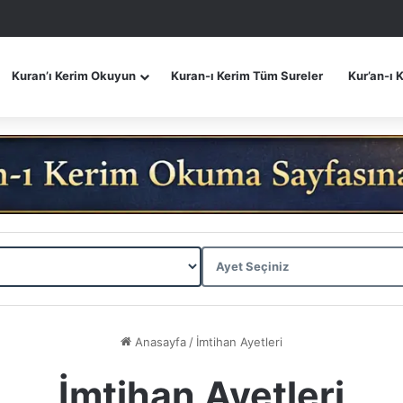
Kuran’ı Kerim Okuyun
Kuran-ı Kerim Tüm Sureler
Kur’an-ı 
Anasayfa
/
İmtihan Ayetleri
İmtihan Ayetleri