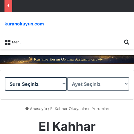
kuranokuyun.com
Ar
Menü
Sure
Ayet
Seçiniz
Seçiniz
Anasayfa
/
El Kahhar Okuyanların Yorumları
El Kahhar