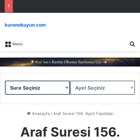
kuranokuyun.com
Ar
Menü
Sure
Ayet
Seçiniz
Seçiniz
Anasayfa
/
Araf Suresi 156. Ayeti Faydaları
Araf Suresi 156.