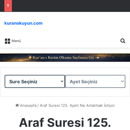
kuranokuyun.com
Ar
Menü
Sure
Ayet
Seçiniz
Seçiniz
Anasayfa
/
Araf Suresi 125. Ayeti Ne Anlatmak İstiyor
Araf Suresi 125.