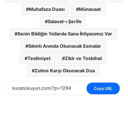
Muhafaza Duası
Münacaat
Salavat-ı Şerife
Senin Bildiğin Yollarda Sana İhtiyacımız Var
Sıkıntı Anında Okunacak Esmalar
Teslimiyet
Zikir ve Tesbihat
Zulme Karşı Okunacak Dua
Copy URL