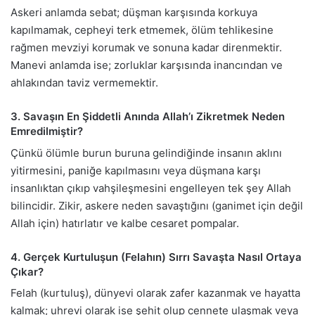
Askeri anlamda sebat; düşman karşısında korkuya
kapılmamak, cepheyi terk etmemek, ölüm tehlikesine
rağmen mevziyi korumak ve sonuna kadar direnmektir.
Manevi anlamda ise; zorluklar karşısında inancından ve
ahlakından taviz vermemektir.
3. Savaşın En Şiddetli Anında Allah’ı Zikretmek Neden
Emredilmiştir?
Çünkü ölümle burun buruna gelindiğinde insanın aklını
yitirmesini, paniğe kapılmasını veya düşmana karşı
insanlıktan çıkıp vahşileşmesini engelleyen tek şey Allah
bilincidir. Zikir, askere neden savaştığını (ganimet için değil
Allah için) hatırlatır ve kalbe cesaret pompalar.
4. Gerçek Kurtuluşun (Felahın) Sırrı Savaşta Nasıl Ortaya
Çıkar?
Felah (kurtuluş), dünyevi olarak zafer kazanmak ve hayatta
kalmak; uhrevi olarak ise şehit olup cennete ulaşmak veya