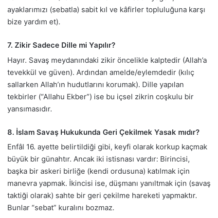
ayaklarımızı (sebatla) sabit kıl ve kâfirler topluluğuna karşı
bize yardım et).
7. Zikir Sadece Dille mi Yapılır?
Hayır. Savaş meydanındaki zikir öncelikle kalptedir (Allah’a
tevekkül ve güven). Ardından amelde/eylemdedir (kılıç
sallarken Allah’ın hudutlarını korumak). Dille yapılan
tekbirler (“Allahu Ekber”) ise bu içsel zikrin coşkulu bir
yansımasıdır.
8. İslam Savaş Hukukunda Geri Çekilmek Yasak mıdır?
Enfâl 16. ayette belirtildiği gibi, keyfi olarak korkup kaçmak
büyük bir günahtır. Ancak iki istisnası vardır: Birincisi,
başka bir askeri birliğe (kendi ordusuna) katılmak için
manevra yapmak. İkincisi ise, düşmanı yanıltmak için (savaş
taktiği olarak) sahte bir geri çekilme hareketi yapmaktır.
Bunlar “sebat” kuralını bozmaz.