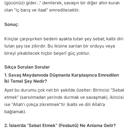
(gücünüz) gider…” denilerek, savaşın bir diğer altın kuralı
olan “iç barış ve itaat” emredilecektir.
Sonuç:
Kılıçlar çarpışırken bedeni ayakta tutan şey sebat; kalbi diri
tutan şey ise zikirdir. Bu ikisine sarılan bir orduyu veya
bireyi yıkabilecek hiçbir beşerî güç yoktur.
Sıkça Sorulan Sorular
1. Savaş Meydanında Düşmanla Karşılaşınca Emredilen
İki Temel Şey Nedir?
Ayet bu durumu çok net bir şekilde özetler: Birincisi “Sebat
etmek” (sarsılmadan yerinde durmak ve savaşmak), ikincisi
ise “Allah’ı çokça zikretmek”tir (kalbi ve dili Allah’a
bağlamak).
2. İslam’da “Sebat Etmek” (Fesbutû) Ne Anlama Gelir?