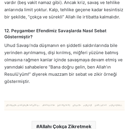
vardır (beş vakit namaz gibi). Ancak kriz, savaş ve tehlike
anlarında limit yoktur. Kalp, tehlike geçene kadar kesintisiz
bir şekilde, “çokça ve sürekli” Allah ile irtibatta kalmalıdır.
12. Peygamber Efendimiz Savaşlarda Nasıl Sebat
Göstermiştir?
Uhud Savaşı’nda düşmanın en şiddetli saldırılarında bile
yerinden ayrılmamış, dişi kırılmış, miğferi yüzüne batmış
olmasına rağmen kanlar içinde savaşmaya devam etmiş ve
yanındaki sahabelere “Bana doğru gelin, ben Allah’ın
Resulü’yüm!” diyerek muazzam bir sebat ve zikir örneği
göstermiştir.
Allahı Çokça Zikretmek