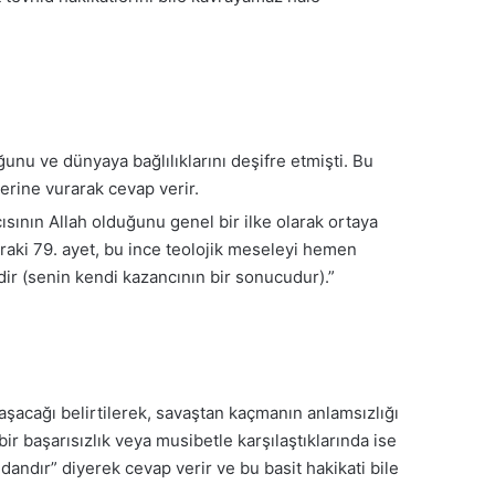
nu ve dünyaya bağlılıklarını deşifre etmişti. Bu
erine vurarak cevap verir.
ısının Allah olduğunu genel bir ilke olarak ortaya
onraki 79. ayet, bu ince teolojik meseleyi hemen
ndir (senin kendi kazancının bir sonucudur).”
aşacağı belirtilerek, savaştan kaçmanın anlamsızlığı
 bir başarısızlık veya musibetle karşılaştıklarında ise
dandır” diyerek cevap verir ve bu basit hakikati bile