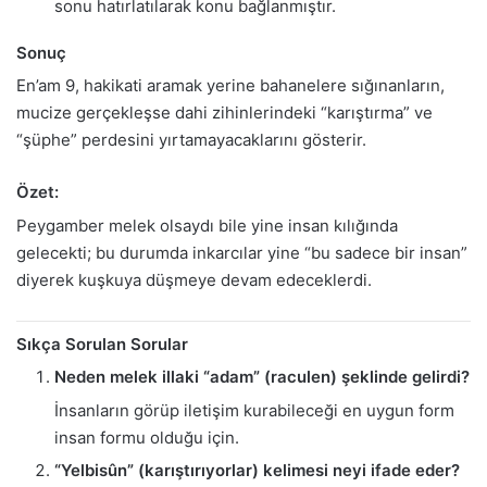
sonu hatırlatılarak konu bağlanmıştır.
Sonuç
En’am 9, hakikati aramak yerine bahanelere sığınanların,
mucize gerçekleşse dahi zihinlerindeki “karıştırma” ve
“şüphe” perdesini yırtamayacaklarını gösterir.
Özet:
Peygamber melek olsaydı bile yine insan kılığında
gelecekti; bu durumda inkarcılar yine “bu sadece bir insan”
diyerek kuşkuya düşmeye devam edeceklerdi.
Sıkça Sorulan Sorular
Neden melek illaki “adam” (raculen) şeklinde gelirdi?
İnsanların görüp iletişim kurabileceği en uygun form
insan formu olduğu için.
“Yelbisûn” (karıştırıyorlar) kelimesi neyi ifade eder?