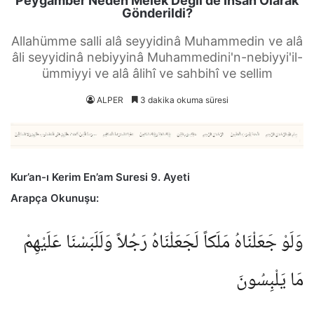
Peygamber Neden Melek Değil de İnsan Olarak
Gönderildi?
Allahümme salli alâ seyyidinâ Muhammedin ve alâ
âli seyyidinâ nebiyyinâ Muhammedini'n-nebiyyi'il-
ümmiyyi ve alâ âlihî ve sahbihî ve sellim
ALPER
3 dakika okuma süresi
Kur’an-ı Kerim En’am Suresi 9. Ayeti
Arapça Okunuşu:
وَلَوْ جَعَلْنَاهُ مَلَكاً لَجَعَلْنَاهُ رَجُلاً وَلَلَبَسْنَا عَلَيْهِمْ
مَا يَلْبِسُونَ