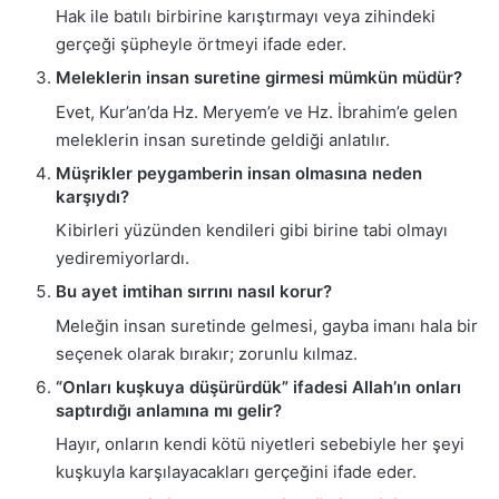
Hak ile batılı birbirine karıştırmayı veya zihindeki
gerçeği şüpheyle örtmeyi ifade eder.
Meleklerin insan suretine girmesi mümkün müdür?
Evet, Kur’an’da Hz. Meryem’e ve Hz. İbrahim’e gelen
meleklerin insan suretinde geldiği anlatılır.
Müşrikler peygamberin insan olmasına neden
karşıydı?
Kibirleri yüzünden kendileri gibi birine tabi olmayı
yediremiyorlardı.
Bu ayet imtihan sırrını nasıl korur?
Meleğin insan suretinde gelmesi, gayba imanı hala bir
seçenek olarak bırakır; zorunlu kılmaz.
“Onları kuşkuya düşürürdük” ifadesi Allah’ın onları
saptırdığı anlamına mı gelir?
Hayır, onların kendi kötü niyetleri sebebiyle her şeyi
kuşkuyla karşılayacakları gerçeğini ifade eder.