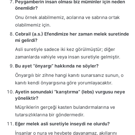
Peygamberin insan olması biz müminler için neden
önemlidir?
Onu örnek alabilmemiz, acılarına ve sabrına ortak
olabilmemiz için.
Cebrail (a.s.) Efendimize her zaman melek suretinde
mi gelirdi?
Asli suretiyle sadece iki kez görülmüştür; diğer
zamanlarda vahiyle veya insan suretiyle gelmiştir.
Bu ayet “önyargı” hakkında ne söyler?
Önyargılı bir zihne hangi kanıtı sunarsanız sunun, o
kanıtı kendi önyargısına göre yorumlayacaktır.
Ayetin sonundaki “karıştırma” (lebs) vurgusu neye
yöneliktir?
Müşriklerin gerçeği kasten bulandırmalarına ve
tutarsızlıklarına bir göndermedir.
Eğer melek asli suretiyle inseydi ne olurdu?
İnsanlar o nura ve heybete dayanamaz, akıllarını