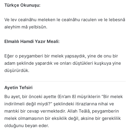
Türkçe Okunuşu:
Ve lev cealnâhu meleken le cealnâhu raculen ve le lebesnâ
aleyhim mâ yelbisûn.
Elmalılı Hamdi Yazır Meali:
Eğer o peygamberi bir melek yapsaydık, yine de onu bir
adam şeklinde yapardık ve onları düştükleri kuşkuya yine
düşürürdük.
Ayetin Tefsiri
Bu ayet, bir önceki ayette (En’am 8) müşriklerin “Bir melek
indirilmeli değil miydi?” şeklindeki itirazlarına nihai ve
mantıki bir cevap vermektedir. Allah Teâlâ, peygamberin
melek olmamasının bir eksiklik değil, aksine bir gereklilik
olduğunu beyan eder.