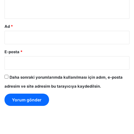
*
Ad
*
E-posta
*
Daha sonraki yorumlarımda kullanılması için adım, e-posta
adresim ve site adresim bu tarayıcıya kaydedilsin.