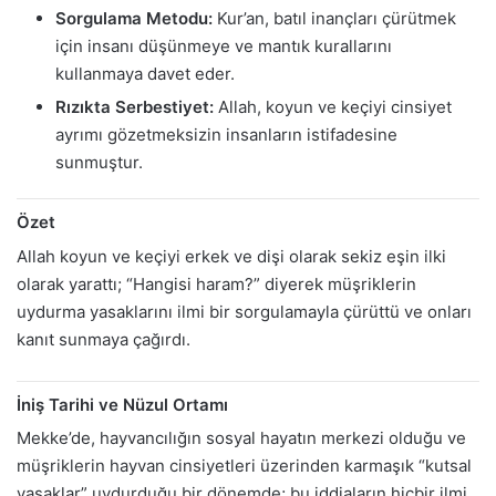
Sorgulama Metodu:
Kur’an, batıl inançları çürütmek
için insanı düşünmeye ve mantık kurallarını
kullanmaya davet eder.
Rızıkta Serbestiyet:
Allah, koyun ve keçiyi cinsiyet
ayrımı gözetmeksizin insanların istifadesine
sunmuştur.
Özet
Allah koyun ve keçiyi erkek ve dişi olarak sekiz eşin ilki
olarak yarattı; “Hangisi haram?” diyerek müşriklerin
uydurma yasaklarını ilmi bir sorgulamayla çürüttü ve onları
kanıt sunmaya çağırdı.
İniş Tarihi ve Nüzul Ortamı
Mekke’de, hayvancılığın sosyal hayatın merkezi olduğu ve
müşriklerin hayvan cinsiyetleri üzerinden karmaşık “kutsal
yasaklar” uydurduğu bir dönemde; bu iddiaların hiçbir ilmi