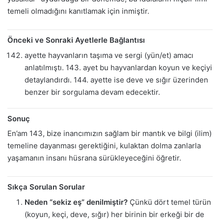
temeli olmadığını kanıtlamak için inmiştir.
Önceki ve Sonraki Ayetlerle Bağlantısı
ayette hayvanların taşıma ve sergi (yün/et) amacı
anlatılmıştı. 143. ayet bu hayvanlardan koyun ve keçiyi
detaylandırdı. 144. ayette ise deve ve sığır üzerinden
benzer bir sorgulama devam edecektir.
Sonuç
En’am 143, bize inancımızın sağlam bir mantık ve bilgi (ilim)
temeline dayanması gerektiğini, kulaktan dolma zanlarla
yaşamanın insanı hüsrana sürükleyeceğini öğretir.
Sıkça Sorulan Sorular
Neden “sekiz eş” denilmiştir?
Çünkü dört temel türün
(koyun, keçi, deve, sığır) her birinin bir erkeği bir de