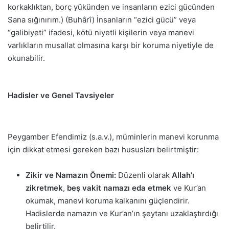
korkaklıktan, borç yükünden ve insanların ezici gücünden
Sana sığınırım.) (Buhârî) İnsanların “ezici gücü” veya
“galibiyeti” ifadesi, kötü niyetli kişilerin veya manevi
varlıkların musallat olmasına karşı bir koruma niyetiyle de
okunabilir.
Hadisler ve Genel Tavsiyeler
Peygamber Efendimiz (s.a.v.), müminlerin manevi korunma
için dikkat etmesi gereken bazı hususları belirtmiştir:
Zikir ve Namazın Önemi:
Düzenli olarak
Allah’ı
zikretmek
,
beş vakit namazı eda etmek
ve Kur’an
okumak, manevi koruma kalkanını güçlendirir.
Hadislerde namazın ve Kur’an’ın şeytanı uzaklaştırdığı
belirtilir.