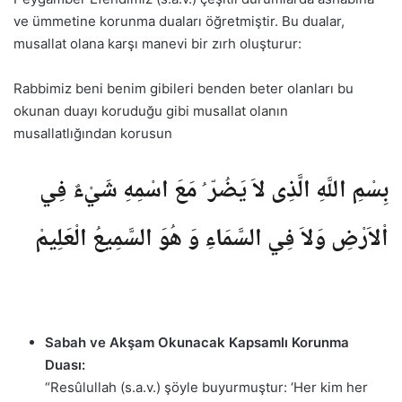
ve ümmetine korunma duaları öğretmiştir. Bu dualar,
musallat olana karşı manevi bir zırh oluşturur:
Rabbimiz beni benim gibileri benden beter olanları bu
okunan duayı koruduğu gibi musallat olanın
musallatlığından korusun
بِسْمِ اللَّهِ الَّذِى لاَ يَضُرّ ُ مَعَ اسْمِهِ شَيْءٌ فِي
اْلاَرْضِ وَلاَ فِي السَّمَاءِ وَ هُوَ السَّمِيعُ الْعَلِيمْ
Sabah ve Akşam Okunacak Kapsamlı Korunma
Duası:
“Resûlullah (s.a.v.) şöyle buyurmuştur: ‘Her kim her