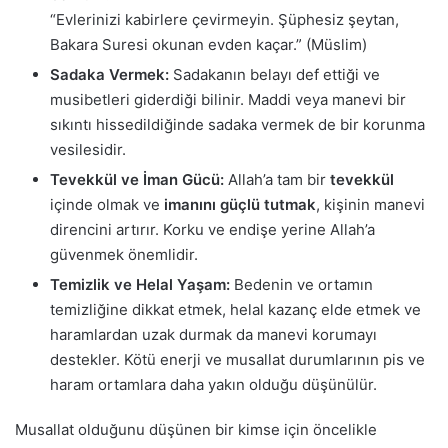
“Evlerinizi kabirlere çevirmeyin. Şüphesiz şeytan,
Bakara Suresi okunan evden kaçar.” (Müslim)
Sadaka Vermek:
Sadakanın belayı def ettiği ve
musibetleri giderdiği bilinir. Maddi veya manevi bir
sıkıntı hissedildiğinde sadaka vermek de bir korunma
vesilesidir.
Tevekkül ve İman Gücü:
Allah’a tam bir
tevekkül
içinde olmak ve
imanını güçlü tutmak
, kişinin manevi
direncini artırır. Korku ve endişe yerine Allah’a
güvenmek önemlidir.
Temizlik ve Helal Yaşam:
Bedenin ve ortamın
temizliğine dikkat etmek, helal kazanç elde etmek ve
haramlardan uzak durmak da manevi korumayı
destekler. Kötü enerji ve musallat durumlarının pis ve
haram ortamlara daha yakın olduğu düşünülür.
Musallat olduğunu düşünen bir kimse için öncelikle