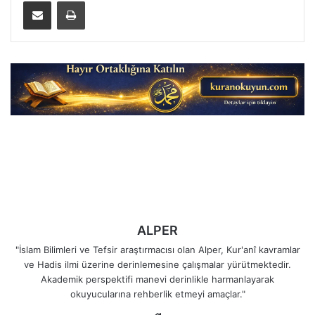
E-Posta ile paylaş
Yazdır
ALPER
"İslam Bilimleri ve Tefsir araştırmacısı olan Alper, Kur'anî kavramlar
ve Hadis ilmi üzerine derinlemesine çalışmalar yürütmektedir.
Akademik perspektifi manevi derinlikle harmanlayarak
okuyucularına rehberlik etmeyi amaçlar."