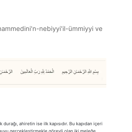
hammedini'n-nebiyyi'il-ümmiyyi ve
 durağı, ahiretin ise ilk kapısıdır. Bu kapıdan içeri
orguyu gerçekleştirmekle görevli olan iki meleğe