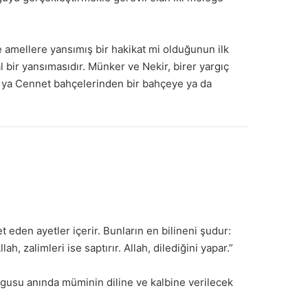
e amellere yansımış bir hakikat mi olduğunun ilk
l bir yansımasıdır. Münker ve Nekir, birer yargıç
kabir ya Cennet bahçelerinden bir bahçeye ya da
 eden ayetler içerir. Bunların en bilineni şudur:
, zalimleri ise saptırır. Allah, dilediğini yapar.”
orgusu anında müminin diline ve kalbine verilecek