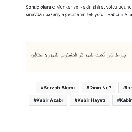
Sonuç olarak;
Münker ve Nekir, ahiret yolculuğunun 
sınavdan başarıyla geçmenin tek yolu, “Rabbim Alla
Berzah Alemi
Dinin Ne?
İb
Kabir Azabı
Kabir Hayatı
Kabir