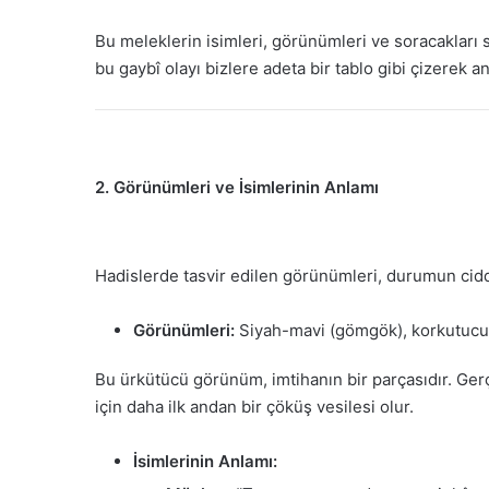
Bu meleklerin isimleri, görünümleri ve soracakları s
bu gaybî olayı bizlere adeta bir tablo gibi çizerek anl
2. Görünümleri ve İsimlerinin Anlamı
Hadislerde tasvir edilen görünümleri, durumun ciddiye
Görünümleri:
Siyah-mavi (gömgök), korkutucu b
Bu ürkütücü görünüm, imtihanın bir parçasıdır. Ger
için daha ilk andan bir çöküş vesilesi olur.
İsimlerinin Anlamı: