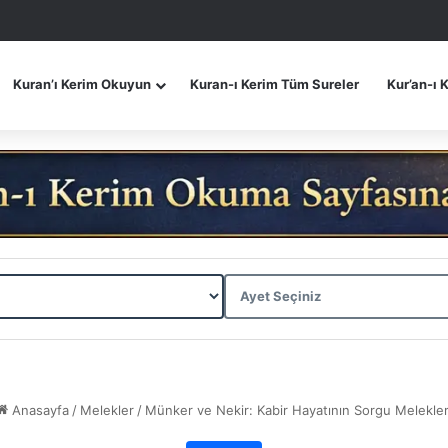
Kuran’ı Kerim Okuyun
Kuran-ı Kerim Tüm Sureler
Kur’an-ı 
Anasayfa
/
Melekler
/
Münker ve Nekir: Kabir Hayatının Sorgu Melekler