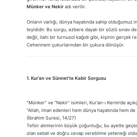
Münker ve Nekir
adı verilir.
Onların varlığı, dünya hayatında sahip olduğumuz in
teyididir. Bu sorgu, ezbere dayalı bir sözlü sınav d
değil, ilahi bir turnusol kağıdı gibi, kişinin gerçek
Cehennem çukurlarından bir çukura dönüşür.
1. Kur’an ve Sünnet’te Kabir Sorgusu
“Münker” ve “Nekir” isimleri, Kur’an-ı Kerim’de açık
“Allah, iman edenleri hem dünya hayatında hem de ahir
(İbrahim Suresi, 14/27)
Tefsir alimlerinin büyük çoğunluğu, bu ayette geçen
olan sebat ve doğru cevap verebilme yeteneği oldu