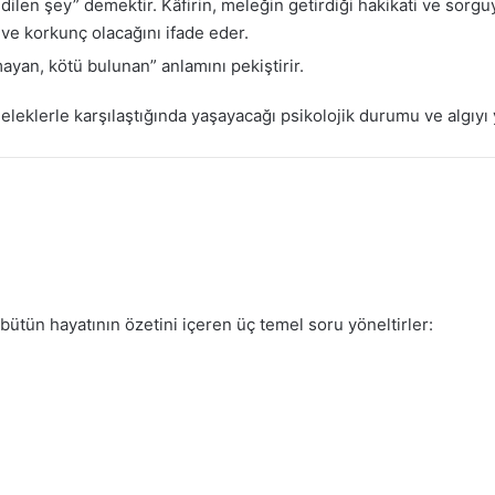
ilen şey” demektir. Kâfirin, meleğin getirdiği hakikati ve sorgu
ve korkunç olacağını ifade eder.
ayan, kötü bulunan” anlamını pekiştirir.
eleklerle karşılaştığında yaşayacağı psikolojik durumu ve algıyı y
bütün hayatının özetini içeren üç temel soru yöneltirler: