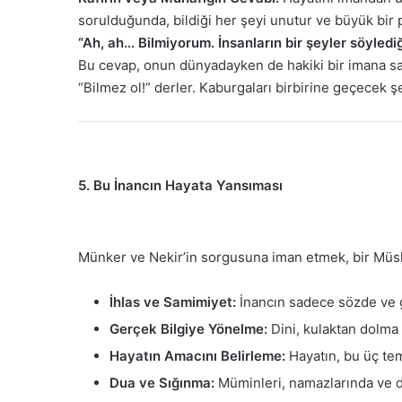
sorulduğunda, bildiği her şeyi unutur ve büyük bir 
“Ah, ah… Bilmiyorum. İnsanların bir şeyler söyledi
Bu cevap, onun dünyadayken de hakiki bir imana sahi
“Bilmez ol!” derler. Kaburgaları birbirine geçecek ş
5. Bu İnancın Hayata Yansıması
Münker ve Nekir’in sorgusuna iman etmek, bir Müsl
İhlas ve Samimiyet:
İnancın sadece sözde ve g
Gerçek Bilgiye Yönelme:
Dini, kulaktan dolma 
Hayatın Amacını Belirleme:
Hayatın, bu üç tem
Dua ve Sığınma:
Müminleri, namazlarında ve du