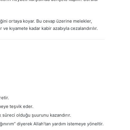
iğini ortaya koyar. Bu cevap üzerine melekler,
r ve kıyamete kadar kabir azabıyla cezalandırılır.
etir.
meye teşvik eder.
k süreci olduğu şuurunu kazandırır.
ğınırım” diyerek Allah’tan yardım istemeye yöneltir.