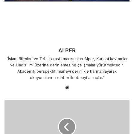
ALPER
"İslam Bilimleri ve Tefsir araştırmacısı olan Alper, Kur'anî kavramlar
ve Hadis ilmi üzerine derinlemesine çalışmalar yürütmektedir.
Akademik perspektifi manevi derinlikle harmanlayarak
okuyucularına rehberlik etmeyi amaçlar."
Web
sitesi
Allah
Katındaki
Gerçek
Dereceler
ve