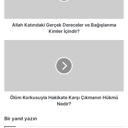
Bağışlanma
Kimler
İçindir?
Allah Katındaki Gerçek Dereceler ve Bağışlanma
Kimler İçindir?
Ölüm
Korkusuyla
Hakikate
Karşı
Çıkmanın
Hükmü
Nedir?
Ölüm Korkusuyla Hakikate Karşı Çıkmanın Hükmü
Nedir?
Bir yanıt yazın