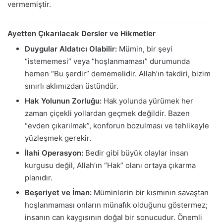
vermemiştir.
Ayetten Çıkarılacak Dersler ve Hikmetler
Duygular Aldatıcı Olabilir:
Mümin, bir şeyi
“istememesi” veya “hoşlanmaması” durumunda
hemen “Bu şerdir” dememelidir. Allah’ın takdiri, bizim
sınırlı aklımızdan üstündür.
Hak Yolunun Zorluğu:
Hak yolunda yürümek her
zaman çiçekli yollardan geçmek değildir. Bazen
“evden çıkarılmak”, konforun bozulması ve tehlikeyle
yüzleşmek gerekir.
İlahi Operasyon:
Bedir gibi büyük olaylar insan
kurgusu değil, Allah’ın “Hak” olanı ortaya çıkarma
planıdır.
Beşeriyet ve İman:
Müminlerin bir kısmının savaştan
hoşlanmaması onların münafık olduğunu göstermez;
insanın can kaygısının doğal bir sonucudur. Önemli