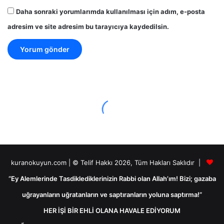
Daha sonraki yorumlarımda kullanılması için adım, e-posta
adresim ve site adresim bu tarayıcıya kaydedilsin.
kuranokuyun.com | © Telif Hakkı 2026, Tüm Hakları Saklıdır |
“Ey Alemlerinde Tasdiklediklerinizin Rabbi olan Allah’ım! Bizi; gazaba
uğrayanların uğratanların ve saptıranların yoluna saptırma!”
HER İŞİ BİR EHLİ OLANA HAVALE EDİYORUM