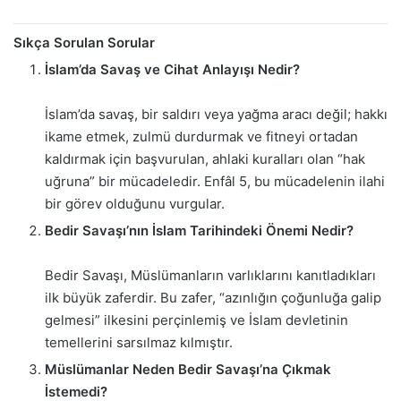
Sıkça Sorulan Sorular
İslam’da Savaş ve Cihat Anlayışı Nedir?
İslam’da savaş, bir saldırı veya yağma aracı değil; hakkı
ikame etmek, zulmü durdurmak ve fitneyi ortadan
kaldırmak için başvurulan, ahlaki kuralları olan “hak
uğruna” bir mücadeledir. Enfâl 5, bu mücadelenin ilahi
bir görev olduğunu vurgular.
Bedir Savaşı’nın İslam Tarihindeki Önemi Nedir?
Bedir Savaşı, Müslümanların varlıklarını kanıtladıkları
ilk büyük zaferdir. Bu zafer, “azınlığın çoğunluğa galip
gelmesi” ilkesini perçinlemiş ve İslam devletinin
temellerini sarsılmaz kılmıştır.
Müslümanlar Neden Bedir Savaşı’na Çıkmak
İstemedi?