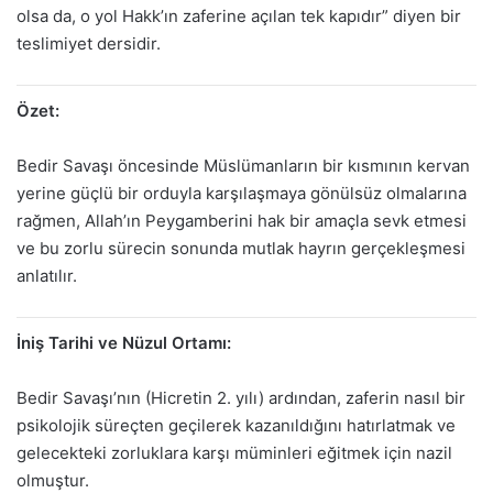
olsa da, o yol Hakk’ın zaferine açılan tek kapıdır” diyen bir
teslimiyet dersidir.
Özet:
Bedir Savaşı öncesinde Müslümanların bir kısmının kervan
yerine güçlü bir orduyla karşılaşmaya gönülsüz olmalarına
rağmen, Allah’ın Peygamberini hak bir amaçla sevk etmesi
ve bu zorlu sürecin sonunda mutlak hayrın gerçekleşmesi
anlatılır.
İniş Tarihi ve Nüzul Ortamı:
Bedir Savaşı’nın (Hicretin 2. yılı) ardından, zaferin nasıl bir
psikolojik süreçten geçilerek kazanıldığını hatırlatmak ve
gelecekteki zorluklara karşı müminleri eğitmek için nazil
olmuştur.