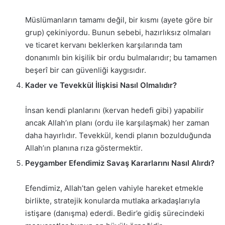
Müslümanların tamamı değil, bir kısmı (ayete göre bir
grup) çekiniyordu. Bunun sebebi, hazırlıksız olmaları
ve ticaret kervanı beklerken karşılarında tam
donanımlı bin kişilik bir ordu bulmalarıdır; bu tamamen
beşerî bir can güvenliği kaygısıdır.
Kader ve Tevekkül İlişkisi Nasıl Olmalıdır?
İnsan kendi planlarını (kervan hedefi gibi) yapabilir
ancak Allah’ın planı (ordu ile karşılaşmak) her zaman
daha hayırlıdır. Tevekkül, kendi planın bozulduğunda
Allah’ın planına rıza göstermektir.
Peygamber Efendimiz Savaş Kararlarını Nasıl Alırdı?
Efendimiz, Allah’tan gelen vahiyle hareket etmekle
birlikte, stratejik konularda mutlaka arkadaşlarıyla
istişare (danışma) ederdi. Bedir’e gidiş sürecindeki