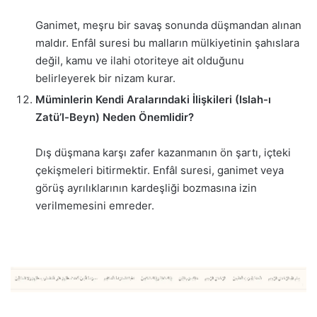
Ganimet, meşru bir savaş sonunda düşmandan alınan
maldır. Enfâl suresi bu malların mülkiyetinin şahıslara
değil, kamu ve ilahi otoriteye ait olduğunu
belirleyerek bir nizam kurar.
Müminlerin Kendi Aralarındaki İlişkileri (Islah-ı
Zatü’l-Beyn) Neden Önemlidir?
Dış düşmana karşı zafer kazanmanın ön şartı, içteki
çekişmeleri bitirmektir. Enfâl suresi, ganimet veya
görüş ayrılıklarının kardeşliği bozmasına izin
verilmemesini emreder.