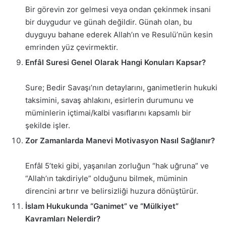
Bir görevin zor gelmesi veya ondan çekinmek insani
bir duygudur ve günah değildir. Günah olan, bu
duyguyu bahane ederek Allah’ın ve Resulü’nün kesin
emrinden yüz çevirmektir.
Enfâl Suresi Genel Olarak Hangi Konuları Kapsar?
Sure; Bedir Savaşı’nın detaylarını, ganimetlerin hukuki
taksimini, savaş ahlakını, esirlerin durumunu ve
müminlerin içtimai/kalbi vasıflarını kapsamlı bir
şekilde işler.
Zor Zamanlarda Manevi Motivasyon Nasıl Sağlanır?
Enfâl 5’teki gibi, yaşanılan zorluğun “hak uğruna” ve
“Allah’ın takdiriyle” olduğunu bilmek, müminin
direncini artırır ve belirsizliği huzura dönüştürür.
İslam Hukukunda “Ganimet” ve “Mülkiyet”
Kavramları Nelerdir?