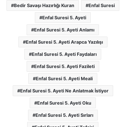
Bedir Savaşı Hazırlığı Kuran
Enfal Suresi
Enfal Suresi 5. Ayeti
Enfal Suresi 5. Ayeti Anlamı
Enfal Suresi 5. Ayeti Arapca Yazılışı
Enfal Suresi 5. Ayeti Faydaları
Enfal Suresi 5. Ayeti Fazileti
Enfal Suresi 5. Ayeti Meali
Enfal Suresi 5. Ayeti Ne Anlatmak İstiyor
Enfal Suresi 5. Ayeti Oku
Enfal Suresi 5. Ayeti Sırları