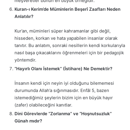
meşveretler bunun en büyük örneğidir.
Kuran-ı Kerim’de Müminlerin Beşerî Zaafları Neden
Anlatılır?
Kur’an, müminleri süper kahramanlar gibi değil,
hisseden, korkan ve hata yapabilen insanlar olarak
tanıtır. Bu anlatım, sonraki nesillerin kendi korkularıyla
nasıl başa çıkacaklarını öğrenmeleri için bir pedagojik
yöntemdir.
“Hayırlı Olanı İstemek” (İstihare) Ne Demektir?
İnsanın kendi için neyin iyi olduğunu bilememesi
durumunda Allah’a sığınmasıdır. Enfâl 5, bazen
istemediğimiz şeylerin bizim için en büyük hayır
(zafer) olabileceğini kanıtlar.
Dini Görevlerde “Zorlanma” ve “Hoşnutsuzluk”
Günah mıdır?