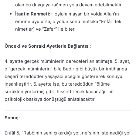
olan bu duyguya rağmen yola devam edebilmektir.
İtaatin Rahmeti:
Hoşlanılmayan bir yolda Allah’ın
emrine uyulursa, o yolun sonu mutlaka “Enfâl” (ek
nimetler) ve “Zafer” ile biter.
Önceki ve Sonraki Ayetlerle Bağlantısı:
4. ayette gerçek müminlerin dereceleri anlatılmıştı. 5. ayet,
o “gerçek müminlerin” bile Bedir gibi büyük bir imtihanda
beşerî tereddütler yaşayabileceğini göstererek konuyu
insanileştirir. 6. ayette ise, bu tereddüdün “ölüme
sürükleniyorlarmış gibi” hissettirecek kadar ağır bir
psikolojik baskıya dönüştüğü anlatılacaktır.
Sonuç:
Enfâl 5, “Rabbinin seni çıkardığı yol, nefsinin istemediği yol