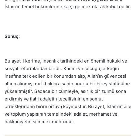
İslam’ın temel hükümlerine karşı gelmek olarak kabul edilir.
Sonuç:
Bu ayet-i kerime, insanlık tarihindeki en önemli hukuki ve
sosyal reformlardan biridir. Kadını ve çocuğu, erkeğin
insafına terk edilen bir konumdan alıp, Allah’ın güvencesi
altına alınmış, mali haklara sahip onurlu bir birey statüsüne
yükseltmiştir. Sadece bir cümleyle, asırlık bir zulmü sona
erdirmiş ve ilahi adaletin tecellisinin en somut
örneklerinden birini ortaya koymuştur. Bu ayet, İslam’ın aile
ve toplum yapısının temelindeki adalet, merhamet ve
hakkaniyetin silinmez mührüdür.