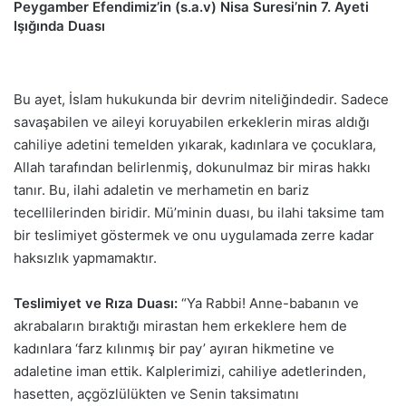
Peygamber Efendimiz’in (s.a.v) Nisa Suresi’nin 7. Ayeti
Işığında Duası
Bu ayet, İslam hukukunda bir devrim niteliğindedir. Sadece
savaşabilen ve aileyi koruyabilen erkeklerin miras aldığı
cahiliye adetini temelden yıkarak, kadınlara ve çocuklara,
Allah tarafından belirlenmiş, dokunulmaz bir miras hakkı
tanır. Bu, ilahi adaletin ve merhametin en bariz
tecellilerinden biridir. Mü’minin duası, bu ilahi taksime tam
bir teslimiyet göstermek ve onu uygulamada zerre kadar
haksızlık yapmamaktır.
Teslimiyet ve Rıza Duası:
“Ya Rabbi! Anne-babanın ve
akrabaların bıraktığı mirastan hem erkeklere hem de
kadınlara ‘farz kılınmış bir pay’ ayıran hikmetine ve
adaletine iman ettik. Kalplerimizi, cahiliye adetlerinden,
hasetten, açgözlülükten ve Senin taksimatını