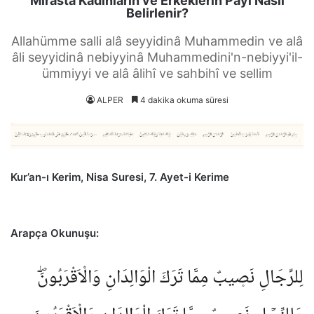
Mirasta Kadınların ve Erkeklerin Payı Nasıl
Belirlenir?
Allahümme salli alâ seyyidinâ Muhammedin ve alâ
âli seyyidinâ nebiyyinâ Muhammedini'n-nebiyyi'il-
ümmiyyi ve alâ âlihî ve sahbihî ve sellim
ALPER
4 dakika okuma süresi
Kur’an-ı Kerim, Nisa Suresi, 7. Ayet-i Kerime
Arapça Okunuşu:
لِلرِّجَالِ نَص۪يبٌ مِمَّا تَرَكَ الْوَالِدَانِ وَالْاَقْرَبُونَۖ