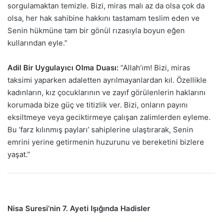
sorgulamaktan temizle. Bizi, miras malı az da olsa çok da
olsa, her hak sahibine hakkını tastamam teslim eden ve
Senin hükmüne tam bir gönül rızasıyla boyun eğen
kullarından eyle.”
Adil Bir Uygulayıcı Olma Duası:
“Allah’ım! Bizi, miras
taksimi yaparken adaletten ayrılmayanlardan kıl. Özellikle
kadınların, kız çocuklarının ve zayıf görülenlerin haklarını
korumada bize güç ve titizlik ver. Bizi, onların payını
eksiltmeye veya geciktirmeye çalışan zalimlerden eyleme.
Bu ‘farz kılınmış payları’ sahiplerine ulaştırarak, Senin
emrini yerine getirmenin huzurunu ve bereketini bizlere
yaşat.”
Nisa Suresi’nin 7. Ayeti Işığında Hadisler