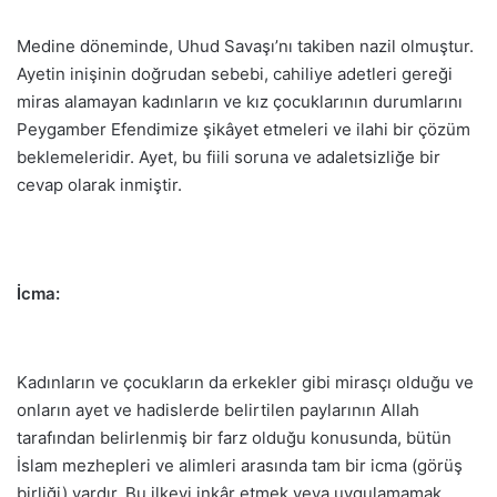
Medine döneminde, Uhud Savaşı’nı takiben nazil olmuştur.
Ayetin inişinin doğrudan sebebi, cahiliye adetleri gereği
miras alamayan kadınların ve kız çocuklarının durumlarını
Peygamber Efendimize şikâyet etmeleri ve ilahi bir çözüm
beklemeleridir. Ayet, bu fiili soruna ve adaletsizliğe bir
cevap olarak inmiştir.
İcma:
Kadınların ve çocukların da erkekler gibi mirasçı olduğu ve
onların ayet ve hadislerde belirtilen paylarının Allah
tarafından belirlenmiş bir farz olduğu konusunda, bütün
İslam mezhepleri ve alimleri arasında tam bir icma (görüş
birliği) vardır. Bu ilkeyi inkâr etmek veya uygulamamak,