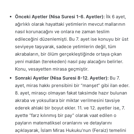
Önceki Ayetler (Nisa Suresi 1-6. Ayetler):
İlk 6 ayet,
ağırlıklı olarak hayattaki yetimlerin mevcut mallarının
nasıl korunacağını ve onlara ne zaman teslim
edileceğini düzenlemişti. Bu 7. ayet ise konuyu bir üst
seviyeye taşıyarak, sadece yetimlerin değil, tüm
akrabaların, bir ölüm gerçekleştiğinde ortaya çıkan
yeni
maldan (terekeden) nasıl pay alacağını belirler.
Konu, vesayetten mirasa geçmiştir.
Sonraki Ayetler (Nisa Suresi 8-12. Ayetler):
Bu 7.
ayet, miras hakkı prensibini bir “manşet” gibi ilan eder.
8. ayet, mirasçı olmayan fakat taksimde hazır bulunan
akraba ve yoksullara bir miktar verilmesini tavsiye
ederek ahlaki bir boyut ekler. 11. ve 12. ayetler ise, 7.
ayette “farz kılınmış bir pay” olarak vaat edilen o
payların matematiksel oranlarını ve detaylarını
açıklayarak, İslam Miras Hukuku’nun (Feraiz) temelini