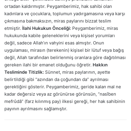
ortadan kaldırmıştır. Peygamberimiz, hak sahibi olan
kadınlara ve çocuklara, toplumun yadırgamasına veya karşı
çıkmasına bakmaksızın, miras paylarını bizzat teslim
etmiştir.
İlahi Hukukun Önceliği:
Peygamberimiz, miras
hukukunda kabile geleneklerini veya kişisel yorumları
değil, sadece Allah’ın vahyini esas almıştır. Onun
uygulaması, mirasın (terekenin) kişisel bir lütuf veya bağış
değil, Allah tarafından belirlenmiş oranlara göre dağıtılması
gereken ilahi bir emanet olduğunu öğretir.
Hakkın
Tesliminde Titizlik:
Sünnet, miras paylarının, ayette
belirtildiği gibi “azından da çoğundan da” ayrılması
gerektiğini gösterir. Peygamberimiz, geride kalan mal ne
kadar değersiz veya az görünürse görünsün, “nasîben
mefrûdâ” (farz kılınmış pay) ilkesi gereği, her hak sahibinin
payının ayrılmasını sağlamıştır.