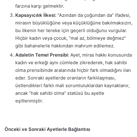
farzına karşı gelmektir.
Kapsayıcılık İlkesi:
“Azından da çoğundan da” ifadesi,
mirasın büyüklüğüne veya küçüklüğüne bakılmaksızın,
bu ilkenin her tereke için geçerli olduğunu vurgular.
Hiçbir kadın veya çocuk, “mal az, bölmeye değmez”
gibi bahanelerle hakkından mahrum edilemez.
Adaletin Temel Prensibi:
Ayet, miras hakkı konusunda
kadın ve erkeği aynı cümlede zikrederek, hak sahibi
olma
prensibinde
aralarında hiçbir fark olmadığını ilan
eder. Sonraki ayetlerde oranların farklılaşması,
üstlendikleri farklı mali sorumluluklardan kaynaklanır,
ancak “hak sahibi olma” statüsü bu ayetle
eşitlenmiştir.
Önceki ve Sonraki Ayetlerle Bağlantısı