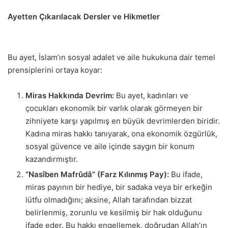
Ayetten Çıkarılacak Dersler ve Hikmetler
Bu ayet, İslam’ın sosyal adalet ve aile hukukuna dair temel
prensiplerini ortaya koyar:
Miras Hakkında Devrim:
Bu ayet, kadınları ve
çocukları ekonomik bir varlık olarak görmeyen bir
zihniyete karşı yapılmış en büyük devrimlerden biridir.
Kadına miras hakkı tanıyarak, ona ekonomik özgürlük,
sosyal güvence ve aile içinde saygın bir konum
kazandırmıştır.
“Nasîben Mafrûdâ” (Farz Kılınmış Pay):
Bu ifade,
miras payının bir hediye, bir sadaka veya bir erkeğin
lütfu olmadığını; aksine, Allah tarafından bizzat
belirlenmiş, zorunlu ve kesilmiş bir hak olduğunu
ifade eder. Bu hakkı engellemek, doğrudan Allah’ın