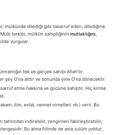
i; mülkünde dilediği gibi tasarruf eden, dilediğine
-Mülk terkibi, mülkün sahipliğinin
mutlaklığını,
ilde vurgular.
ranlığın tek ve gerçek sahibi Allah’tır.
Her şey O’na aittir ve sonunda yine O’na dönecektir.
asarruf etme hakkına ve gücüne sahiptir. Hiç kimse
az.
akam, ilim, evlat, cennet nimetleri vb.) verir. Bu
tahtından indirebilir, zenginleri fakirleştirebilir,
tergesidir. Bu alma fiilinde de asla zulüm yoktur,