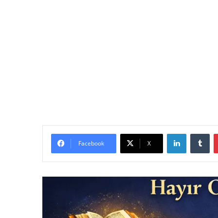
LinkedIn
Tu
Facebook
X