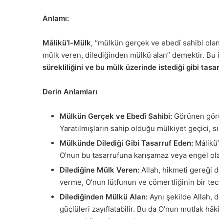
Anlamı:
Mâlikü’l-Mülk
, “mülkün gerçek ve ebedî sahibi olan;
mülk veren, dilediğinden mülkü alan” demektir. Bu is
sürekliliğini ve bu mülk üzerinde istediği gibi tas
Derin Anlamları
Mülkün Gerçek ve Ebedî Sahibi:
Görünen görün
Yaratılmışların sahip olduğu mülkiyet geçici, sı
Mülkünde Dilediği Gibi Tasarruf Eden:
Mâlikü’
O’nun bu tasarrufuna karışamaz veya engel ola
Dilediğine Mülk Veren:
Allah, hikmeti gereği di
verme, O’nun lütfunun ve cömertliğinin bir tecel
Dilediğinden Mülkü Alan:
Aynı şekilde Allah, di
güçlüleri zayıflatabilir. Bu da O’nun mutlak hâ