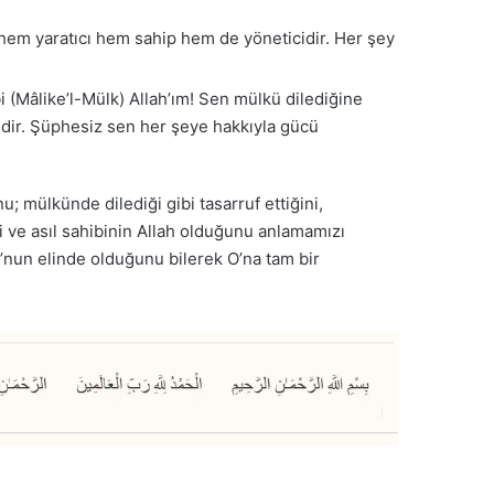
, hem yaratıcı hem sahip hem de yöneticidir. Her şey
i (Mâlike’l-Mülk)
Allah’ım! Sen mülkü dilediğine
ndedir. Şüphesiz sen her şeye hakkıyla gücü
; mülkünde dilediği gibi tasarruf ettiğini,
ni ve asıl sahibinin Allah olduğunu anlamamızı
O’nun elinde olduğunu bilerek O’na tam bir