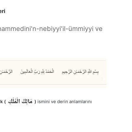
tleri
hammedini'n-nebiyyi'il-ümmiyyi ve
مَالِكُ الْمُلْكِ
k (
)
ismini ve derin anlamlarını