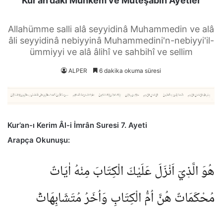
Kur’an’daki Muhkem ve Müteşabih Ayetler
Allahümme salli alâ seyyidinâ Muhammedin ve alâ
âli seyyidinâ nebiyyinâ Muhammedini'n-nebiyyi'il-
ümmiyyi ve alâ âlihî ve sahbihî ve sellim
ALPER
6 dakika okuma süresi
Kur’an-ı Kerim Âl-i İmrân Suresi 7. Ayeti
Arapça Okunuşu:
هُوَ الَّذ۪يٓ اَنْزَلَ عَلَيْكَ الْكِتَابَ مِنْهُ اٰيَاتٌ
مُحْكَمَاتٌ هُنَّ اُمُّ الْكِتَابِ وَاُخَرُ مُتَشَابِهَاتٌؕ