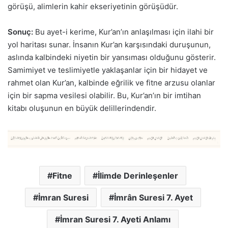
görüşü, alimlerin kahir ekseriyetinin görüşüdür.
Sonuç:
Bu ayet-i kerime, Kur’an’ın anlaşılması için ilahi bir
yol haritası sunar. İnsanın Kur’an karşısındaki duruşunun,
aslında kalbindeki niyetin bir yansıması olduğunu gösterir.
Samimiyet ve teslimiyetle yaklaşanlar için bir hidayet ve
rahmet olan Kur’an, kalbinde eğrilik ve fitne arzusu olanlar
için bir sapma vesilesi olabilir. Bu, Kur’an’ın bir imtihan
kitabı oluşunun en büyük delillerindendir.
Fitne
İlimde Derinleşenler
İmran Suresi
İmrân Suresi 7. Ayet
İmran Suresi 7. Ayeti Anlamı