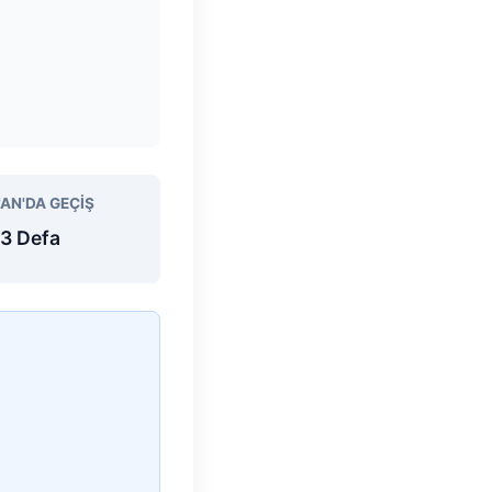
'AN'DA GEÇIŞ
3 Defa