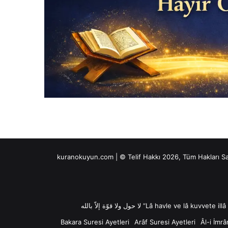
kuranokuyun.com | © Telif Hakkı 2026, Tüm Hakları S
Bakara Suresi Ayetleri
Arâf Suresi Ayetleri
Âl-i İmrâ