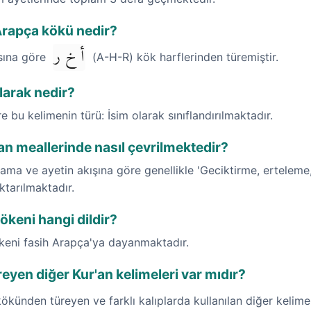
 Arapça kökü nedir?
أ خ ر
ısına göre
(A-H-R) kök harflerinden türemiştir.
olarak nedir?
re bu kelimenin türü: İsim olarak sınıflandırılmaktadır.
'an meallerinde nasıl çevrilmektedir?
ama ve ayetin akışına göre genellikle 'Geciktirme, erteleme,
ktarılmaktadır.
kökeni hangi dildir?
ökeni fasih Arapça'ya dayanmaktadır.
eyen diğer Kur'an kelimeleri var mıdır?
künden türeyen ve farklı kalıplarda kullanılan diğer kelime