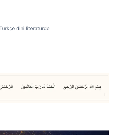
ürkçe dini literatürde