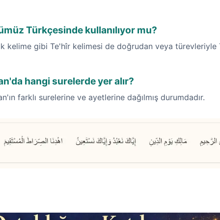
nümüz Türkçesinde kullanılıyor mu?
 kelime gibi Te'hîr kelimesi de doğrudan veya türevleriyle T
'an'da hangi surelerde yer alır?
an'ın farklı surelerine ve ayetlerine dağılmış durumdadır.