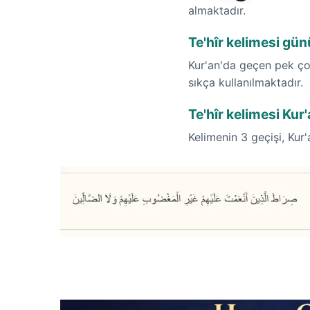
almaktadır.
Te'hîr kelimesi gü
Kur'an'da geçen pek çok
sıkça kullanılmaktadır.
Te'hîr kelimesi Kur
Kelimenin 3 geçişi, Kur'