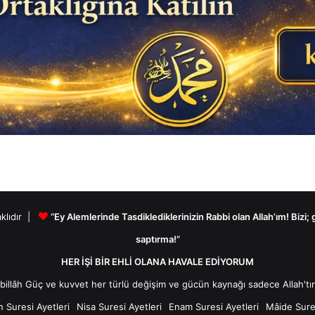
aklıdır |
“Ey Alemlerinde Tasdiklediklerinizin Rabbi olan Allah’ım! Bizi;
saptırma!”
HER İŞİ BİR EHLİ OLANA HAVALE EDİYORUM
n Suresi Ayetleri
Nisa Suresi Ayetleri
Enam Suresi Ayetleri
Mâide Sures