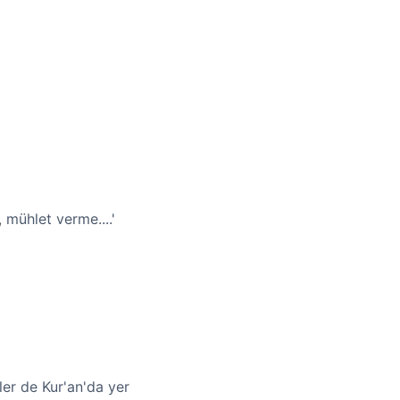
 mühlet verme....'
ler de Kur'an'da yer