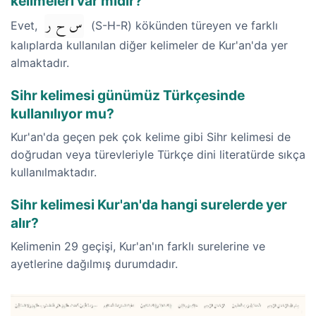
kelimeleri var mıdır?
س ح ر
Evet,
(S-H-R) kökünden türeyen ve farklı
kalıplarda kullanılan diğer kelimeler de Kur'an'da yer
almaktadır.
Sihr kelimesi günümüz Türkçesinde
kullanılıyor mu?
Kur'an'da geçen pek çok kelime gibi Sihr kelimesi de
doğrudan veya türevleriyle Türkçe dini literatürde sıkça
kullanılmaktadır.
Sihr kelimesi Kur'an'da hangi surelerde yer
alır?
Kelimenin 29 geçişi, Kur'an'ın farklı surelerine ve
ayetlerine dağılmış durumdadır.