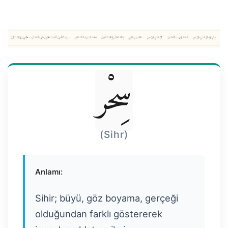
سِحْر
(Sihr)
Anlamı:
Sihir; büyü, göz boyama, gerçeği
olduğundan farklı göstererek