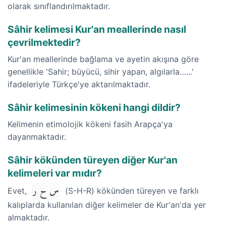
olarak sınıflandırılmaktadır.
Sâhir kelimesi Kur'an meallerinde nasıl
çevrilmektedir?
Kur'an meallerinde bağlama ve ayetin akışına göre
genellikle 'Sahir; büyücü, sihir yapan, algılarla…...'
ifadeleriyle Türkçe'ye aktarılmaktadır.
Sâhir kelimesinin kökeni hangi dildir?
Kelimenin etimolojik kökeni fasih Arapça'ya
dayanmaktadır.
Sâhir kökünden türeyen diğer Kur'an
kelimeleri var mıdır?
س ح ر
Evet,
(S-H-R) kökünden türeyen ve farklı
kalıplarda kullanılan diğer kelimeler de Kur'an'da yer
almaktadır.