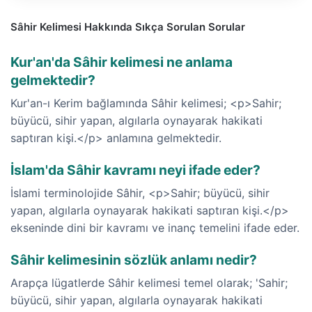
Sâhir Kelimesi Hakkında Sıkça Sorulan Sorular
Kur'an'da Sâhir kelimesi ne anlama
gelmektedir?
Kur'an-ı Kerim bağlamında Sâhir kelimesi; <p>Sahir;
büyücü, sihir yapan, algılarla oynayarak hakikati
saptıran kişi.</p> anlamına gelmektedir.
İslam'da Sâhir kavramı neyi ifade eder?
İslami terminolojide Sâhir, <p>Sahir; büyücü, sihir
yapan, algılarla oynayarak hakikati saptıran kişi.</p>
ekseninde dini bir kavramı ve inanç temelini ifade eder.
Sâhir kelimesinin sözlük anlamı nedir?
Arapça lügatlerde Sâhir kelimesi temel olarak; 'Sahir;
büyücü, sihir yapan, algılarla oynayarak hakikati