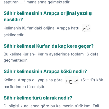
saptıran…...' manalarına gelmektedir.
Sâhir kelimesinin Arapça orijinal yazılışı
nasıldır?
سَاحِر
Kelimenin Kur'an'daki orijinal Arapça hattı
şeklindedir.
Sâhir kelimesi Kur'an'da kaç kere geçer?
Bu kelime Kur'an-ı Kerim ayetlerinde toplam 16 defa
geçmektedir.
Sâhir kelimesinin Arapça kökü nedir?
س ح ر
Kelime, Arapça dil yapısına göre
(S-H-R) kök
harflerinden türemiştir.
Sâhir kelime türü olarak nedir?
Dilbilgisi kurallarına göre bu kelimenin türü: İsmi Fail