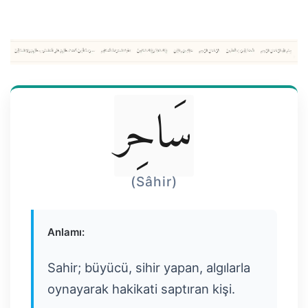
سَاحِر
(Sâhir)
Anlamı:
Sahir; büyücü, sihir yapan, algılarla
oynayarak hakikati saptıran kişi.