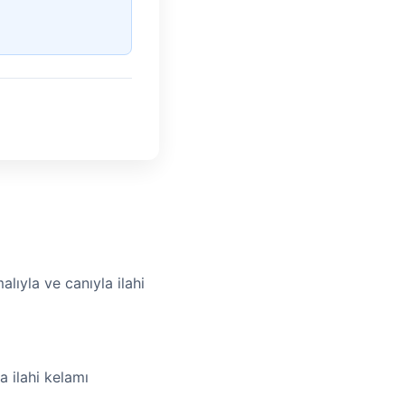
lıyla ve canıyla ilahi
a ilahi kelamı