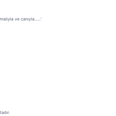
malıyla ve canıyla…...'
tadır.