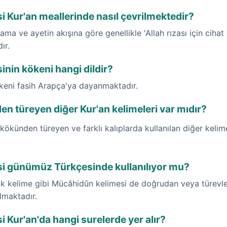
 Kur'an meallerinde nasıl çevrilmektedir?
ma ve ayetin akışına göre genellikle 'Allah rızası için cihat e
ır.
nin kökeni hangi dildir?
ökeni fasih Arapça'ya dayanmaktadır.
 türeyen diğer Kur'an kelimeleri var mıdır?
ökünden türeyen ve farklı kalıplarda kullanılan diğer kelim
i günümüz Türkçesinde kullanılıyor mu?
k kelime gibi Mücâhidûn kelimesi de doğrudan veya türevler
ılmaktadır.
 Kur'an'da hangi surelerde yer alır?