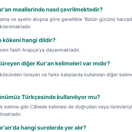
r'an meallerinde nasıl çevrilmektedir?
ama ve ayetin akışına göre genellikle 'Bütün gücünü harcadı
ktarılmaktadır.
 kökeni hangi dildir?
ökeni fasih Arapça'ya dayanmaktadır.
reyen diğer Kur'an kelimeleri var mıdır?
ökünden türeyen ve farklı kalıplarda kullanılan diğer kelim
ünümüz Türkçesinde kullanılıyor mu?
k kelime gibi Câhede kelimesi de doğrudan veya türevleriyl
ılmaktadır.
'an'da hangi surelerde yer alır?