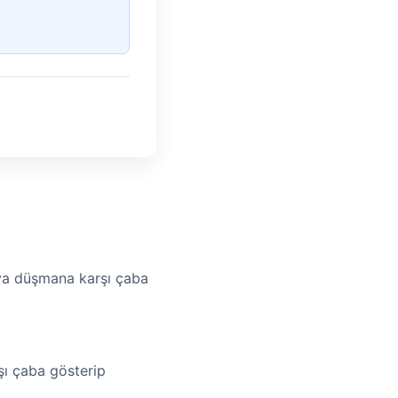
ya düşmana karşı çaba
şı çaba gösterip