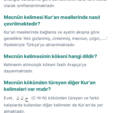
olarak sınıflandırılmaktadır.
Mecnûn kelimesi Kur'an meallerinde nasıl
çevrilmektedir?
Kur'an meallerinde bağlama ve ayetin akışına göre
genellikle 'Aklı gizlenmiş, cinlenmiş, mecnun, çılgın,…...'
ifadeleriyle Türkçe'ye aktarılmaktadır.
Mecnûn kelimesinin kökeni hangi dildir?
Kelimenin etimolojik kökeni fasih Arapça'ya
dayanmaktadır.
Mecnûn kökünden türeyen diğer Kur'an
kelimeleri var mıdır?
ج ن ن
Evet,
(C-N-N) kökünden türeyen ve farklı
kalıplarda kullanılan diğer kelimeler de Kur'an'da yer
almaktadır.