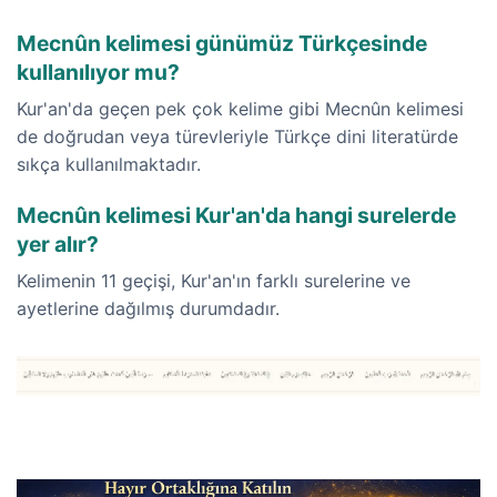
Mecnûn kelimesi günümüz Türkçesinde
kullanılıyor mu?
Kur'an'da geçen pek çok kelime gibi Mecnûn kelimesi
de doğrudan veya türevleriyle Türkçe dini literatürde
sıkça kullanılmaktadır.
Mecnûn kelimesi Kur'an'da hangi surelerde
yer alır?
Kelimenin 11 geçişi, Kur'an'ın farklı surelerine ve
ayetlerine dağılmış durumdadır.