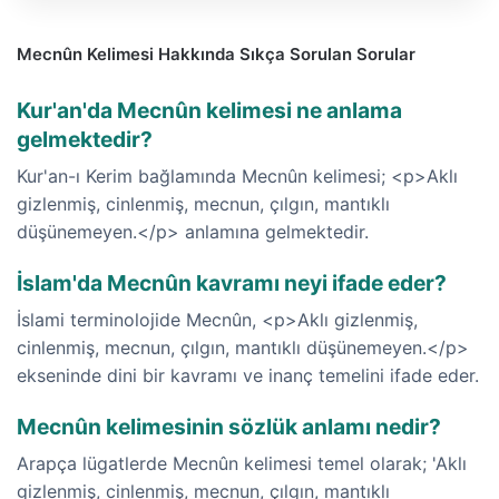
Mecnûn Kelimesi Hakkında Sıkça Sorulan Sorular
Kur'an'da Mecnûn kelimesi ne anlama
gelmektedir?
Kur'an-ı Kerim bağlamında Mecnûn kelimesi; <p>Aklı
gizlenmiş, cinlenmiş, mecnun, çılgın, mantıklı
düşünemeyen.</p> anlamına gelmektedir.
İslam'da Mecnûn kavramı neyi ifade eder?
İslami terminolojide Mecnûn, <p>Aklı gizlenmiş,
cinlenmiş, mecnun, çılgın, mantıklı düşünemeyen.</p>
ekseninde dini bir kavramı ve inanç temelini ifade eder.
Mecnûn kelimesinin sözlük anlamı nedir?
Arapça lügatlerde Mecnûn kelimesi temel olarak; 'Aklı
gizlenmiş, cinlenmiş, mecnun, çılgın, mantıklı