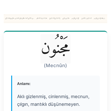
مَجْنُون
(Mecnûn)
Anlamı:
Aklı gizlenmiş, cinlenmiş, mecnun,
çılgın, mantıklı düşünemeyen.